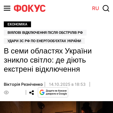
RU
ЕКОНОМІКА
ВІЯЛОВІ ВІДКЛЮЧЕННЯ ПІСЛЯ ОБСТРІЛІВ РФ
УДАРИ ЗС РФ ПО ЕНЕРГООБ'ЄКТАХ УКРАЇНИ
В семи областях України
зникло світло: де діють
екстрені відключення
Вікторія Резніченко
14.10.2025 в 18:53
0