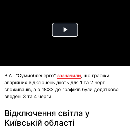
Play
Video
В АТ "Сумиобленерго"
зазначили
, що графіки
аварійних відключень діють для 1 та 2 черг
споживачів, а о 18:32 до графіків були додатково
введені 3 та 4 черги.
Відключення світла у
Київській області