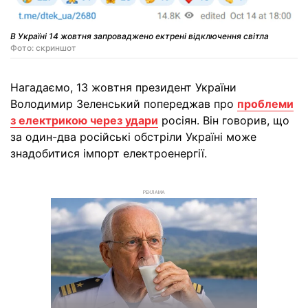
В Україні 14 жовтня запроваджено ектрені відключення світла
Фото: скриншот
Нагадаємо, 13 жовтня президент України
Володимир Зеленський попереджав про
проблеми
з електрикою через удари
росіян. Він говорив, що
за один-два російські обстріли Україні може
знадобитися імпорт електроенергії.
РЕКЛАМА