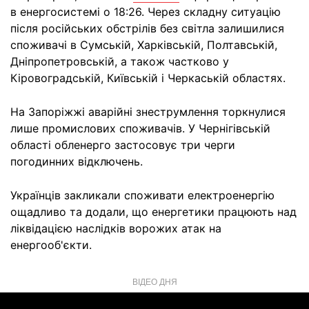
в енергосистемі о 18:26. Через складну ситуацію
після російських обстрілів без світла залишилися
споживачі в Сумській, Харківській, Полтавській,
Дніпропетровській, а також частково у
Кіровоградській, Київській і Черкаській областях.
На Запоріжжі аварійні знеструмлення торкнулися
лише промислових споживачів. У Чернігівській
області обленерго застосовує три черги
погодинних відключень.
Українців закликали споживати електроенергію
ощадливо та додали, що енергетики працюють над
ліквідацією наслідків ворожих атак на
енергооб'єкти.
ВІДЕО ДНЯ