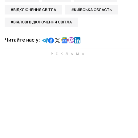
ВІДКЛЮЧЕННЯ СВІТЛА
КИЇВСЬКА ОБЛАСТЬ
ВІЯЛОВІ ВІДКЛЮЧЕННЯ СВІТЛА
Читайте у Telegram
Читайте у Facebook
Читайте у X
Читайте у Google news
Читайте у Viber
Читайте у LinkedIn
Читайте нас у: