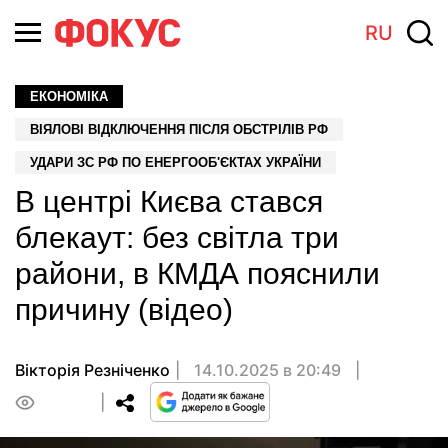
RU
ЕКОНОМІКА
ВІЯЛОВІ ВІДКЛЮЧЕННЯ ПІСЛЯ ОБСТРІЛІВ РФ
УДАРИ ЗС РФ ПО ЕНЕРГООБ'ЄКТАХ УКРАЇНИ
В центрі Києва стався
блекаут: без світла три
райони, в КМДА пояснили
причину (відео)
Вікторія Резніченко
14.10.2025 в 20:49
0