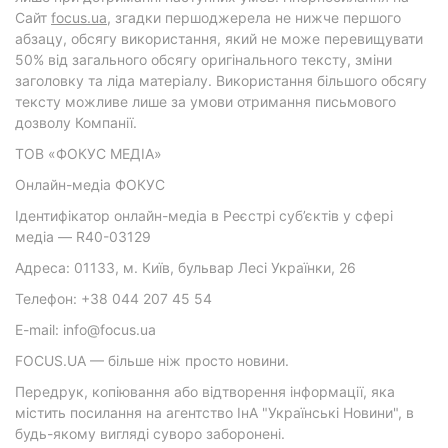
Cайт
focus.ua
, згадки першоджерела не нижче першого
абзацу, обсягу використання, який не може перевищувати
50% від загального обсягу оригінального тексту, зміни
заголовку та ліда матеріалу. Використання більшого обсягу
тексту можливе лише за умови отримання письмового
дозволу Компанії.
ТОВ «ФОКУС МЕДІА»
Онлайн-медіа ФОКУС
Ідентифікатор онлайн-медіа в Реєстрі суб’єктів у сфері
медіа — R40-03129
Адреса: 01133, м. Київ, бульвар Лесі Українки, 26
Телефон: +38 044 207 45 54
E-mail: info@focus.ua
FOCUS.UA — більше ніж просто новини.
Передрук, копіювання або відтворення інформації, яка
містить посилання на агентство ІнА "Українські Новини", в
будь-якому вигляді суворо заборонені.