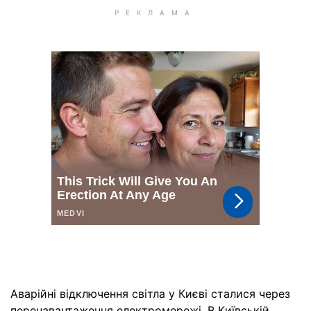
Аварійні відключення світла у Києві сталися через
перенавантаження електромережі. В Київській