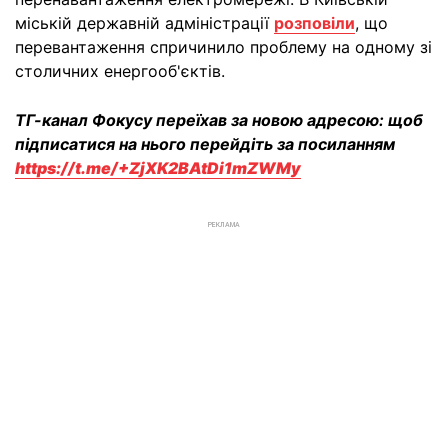
міській державній адміністрації
розповіли
, що
перевантаження спричинило проблему на одному зі
столичних енергооб'єктів.
ТГ-канал Фокусу переїхав за новою адресою: щоб
підписатися на нього перейдіть за посиланням
https://t.me/+ZjXK2BAtDi1mZWMy
РЕКЛАМА