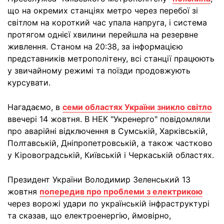
що на окремих станціях метро через перебої зі
світлом на короткий час упала напруга, і система
протягом однієї хвилини перейшла на резервне
живлення. Станом на 20:38, за інформацією
представників метрополітену, всі станції працюють
у звичайному режимі та поїзди продовжують
курсувати.
Нагадаємо, в
семи областях України зникло світло
ввечері 14 жовтня. В НЕК "Укренерго" повідомляли
про аварійні відключення в Сумській, Харківській,
Полтавській, Дніпропетровській, а також частково
у Кіровоградській, Київській і Черкаській областях.
Президент України Володимир Зеленський 13
жовтня
попередив про проблеми з електрикою
через ворожі удари по українській інфраструктурі
та сказав, що електроенергію, ймовірно,