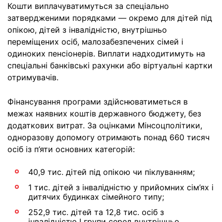
Кошти виплачуватимуться за спеціально
затвердженими порядками — окремо для дітей під
опікою, дітей з інвалідністю, внутрішньо
переміщених осіб, малозабезпечених сімей і
одиноких пенсіонерів. Виплати надходитимуть на
спеціальні банківські рахунки або віртуальні картки
отримувачів.
Фінансування програми здійснюватиметься в
межах наявних коштів державного бюджету, без
додаткових витрат. За оцінками Мінсоцполітики,
одноразову допомогу отримають понад 660 тисяч
осіб із п’яти основних категорій:
40,9 тис. дітей під опікою чи піклуванням;
1 тис. дітей з інвалідністю у прийомних сім’ях і
дитячих будинках сімейного типу;
252,9 тис. дітей та 12,8 тис. осіб з
інвалідністю І групи серед внутрішньо