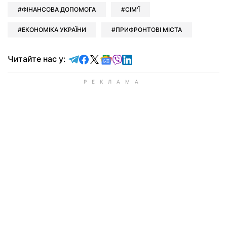
ФІНАНСОВА ДОПОМОГА
СІМ'Ї
ЕКОНОМІКА УКРАЇНИ
ПРИФРОНТОВІ МІСТА
Читайте у Telegram
Читайте у Facebook
Читайте у X
Читайте у Google news
Читайте у Viber
Читайте у LinkedIn
Читайте нас у: