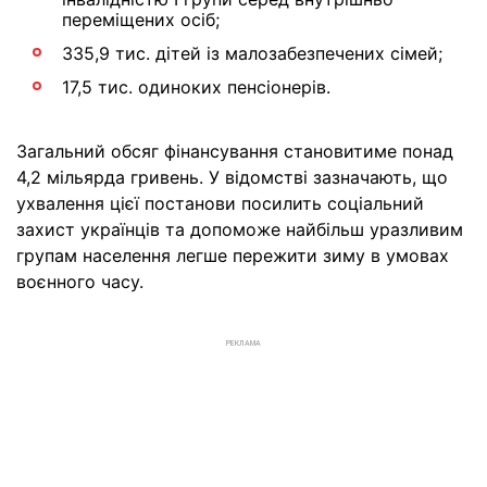
переміщених осіб;
335,9 тис. дітей із малозабезпечених сімей;
17,5 тис. одиноких пенсіонерів.
Загальний обсяг фінансування становитиме понад
4,2 мільярда гривень. У відомстві зазначають, що
ухвалення цієї постанови посилить соціальний
захист українців та допоможе найбільш уразливим
групам населення легше пережити зиму в умовах
воєнного часу.
РЕКЛАМА