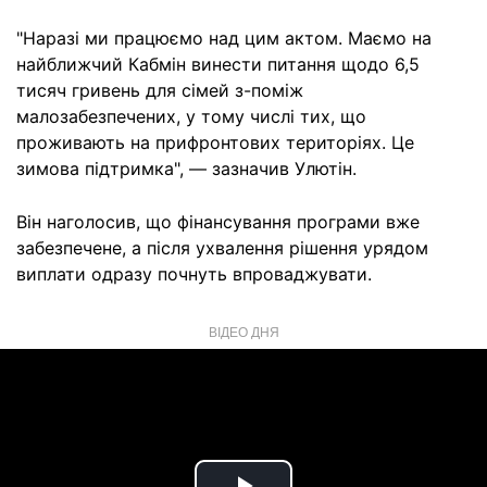
"Наразі ми працюємо над цим актом. Маємо на
найближчий Кабмін винести питання щодо 6,5
тисяч гривень для сімей з-поміж
малозабезпечених, у тому числі тих, що
проживають на прифронтових територіях. Це
зимова підтримка", — зазначив Улютін.
Він наголосив, що фінансування програми вже
забезпечене, а після ухвалення рішення урядом
виплати одразу почнуть впроваджувати.
ВІДЕО ДНЯ