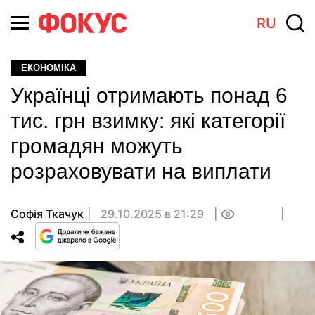
RU
ЕКОНОМІКА
Українці отримають понад 6
тис. грн взимку: які категорії
громадян можуть
розраховувати на виплати
Софія Ткачук
29.10.2025 в 21:29
0