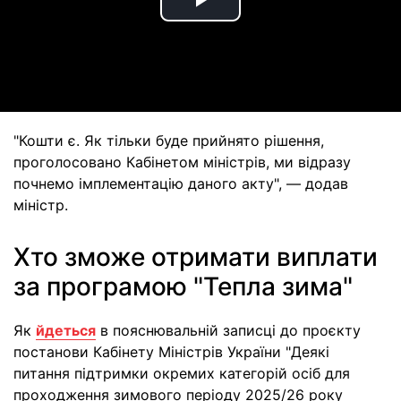
Play
Video
"Кошти є. Як тільки буде прийнято рішення,
проголосовано Кабінетом міністрів, ми відразу
почнемо імплементацію даного акту", — додав
міністр.
Хто зможе отримати виплати
за програмою "Тепла зима"
Як
йдеться
в пояснювальній записці до проєкту
постанови Кабінету Міністрів України "Деякі
питання підтримки окремих категорій осіб для
проходження зимового періоду 2025/26 року