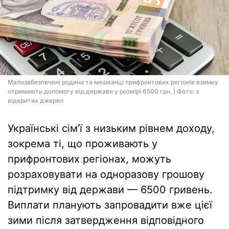
Малозабезпечені родини та мешканці прифронтових регіонів взимку
отримають допомогу від держави у розмірі 6500 грн. | Фото: з
відкритих джерел
Українські сім’ї з низьким рівнем доходу,
зокрема ті, що проживають у
прифронтових регіонах, можуть
розраховувати на одноразову грошову
підтримку від держави — 6500 гривень.
Виплати планують запровадити вже цієї
зими після затвердження відповідного