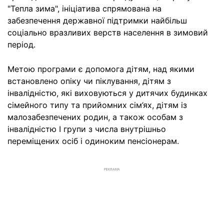
"Тепла зима", ініціатива спрямована на
забезпечення державної підтримки найбільш
соціально вразливих верств населення в зимовий
період.
Метою програми є допомога дітям, над якими
встановлено опіку чи піклування, дітям з
інвалідністю, які виховуються у дитячих будинках
сімейного типу та прийомних сім’ях, дітям із
малозабезпечених родин, а також особам з
інвалідністю І групи з числа внутрішньо
переміщених осіб і одиноким пенсіонерам.
РЕКЛАМА