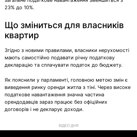
загальне податкове навантаження зменшиться з
23% до 10%.
Що зміниться для власників
квартир
Згідно з новими правилами, власники нерухомості
мають самостійно подавати річну податкову
декларацію та сплачувати податок до бюджету.
Як пояснили у парламенті, головною метою змін є
виведення ринку оренди житла з тіні. Через високе
податкове навантаження значна частина
орендодавців зараз працює без офіційних
договорів і не декларує доходи.
ВІДЕО ДНЯ