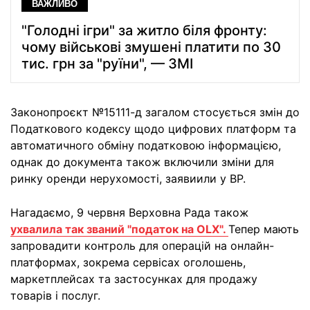
ВАЖЛИВО
"Голодні ігри" за житло біля фронту:
чому військові змушені платити по 30
тис. грн за "руїни", — ЗМІ
Законопроєкт №15111-д загалом стосується змін до
Податкового кодексу щодо цифрових платформ та
автоматичного обміну податковою інформацією,
однак до документа також включили зміни для
ринку оренди нерухомості, заявиили у ВР.
Нагадаємо, 9 червня Верховна Рада також
ухвалила так званий "податок на OLX".
Тепер мають
запровадити контроль для операцій на онлайн-
платформах, зокрема сервісах оголошень,
маркетплейсах та застосунках для продажу
товарів і послуг.