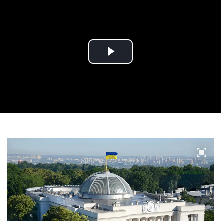
Play
Video