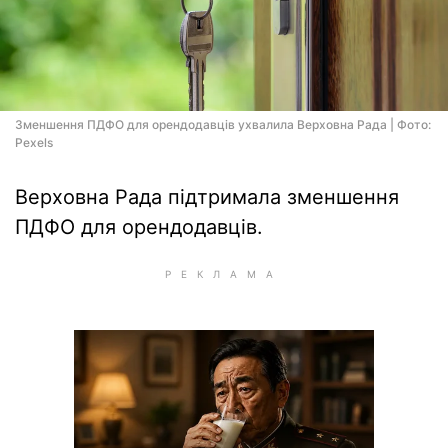
Зменшення ПДФО для орендодавців ухвалила Верховна Рада | Фото:
Pexels
Верховна Рада підтримала зменшення
ПДФО для орендодавців.