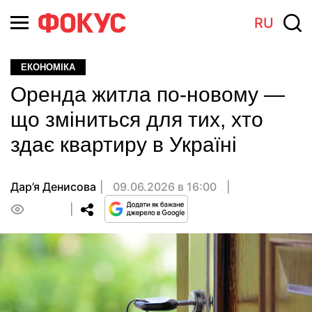
RU
ЕКОНОМІКА
Оренда житла по-новому —
що зміниться для тих, хто
здає квартиру в Україні
Дар’я Денисова
09.06.2026 в 16:00
0