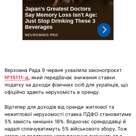
Верховна Рада 9 червня ухвалила законопроєкт
№15111-д
, який передбачає зниження ставки
податку на доходи фізичних осіб для українців, що
офіційно здають нерухомість в оренду.
Відтепер для доходів від оренди житлової та
нежитлової нерухомості ставка ПДФО становитиме
5% замість нинішніх 18%. Водночас орендодавці й
надалі сплачуватимуть 5% військового збору. Тож