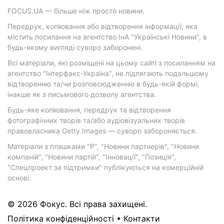
FOCUS.UA — більше ніж просто новини.
Передрук, копіювання або відтворення інформації, яка
містить посилання на агентство ІнА "Українські Новини", в
будь-якому вигляді суворо заборонені.
Всі матеріали, які розміщені на цьому сайті з посиланням на
агентство "Інтерфакс-Україна", не підлягають подальшому
відтворенню та/чи розповсюдженню в будь-якій формі,
інакше як з письмового дозволу агентства.
Будь-яке копіювання, передрук та відтворення
фотографічних творів та/або аудіовізуальних творів
правовласника Getty Images — суворо забороняється.
Матеріали з плашками "Р", "Новини партнерів", "Новини
компаній", "Новини партій", "Інновації", "Позиція",
"Спецпроект за підтримки" публікуються на комерційній
основі.
© 2026 Фокус. Всі права захищені.
Політика конфіденційності
•
Контакти