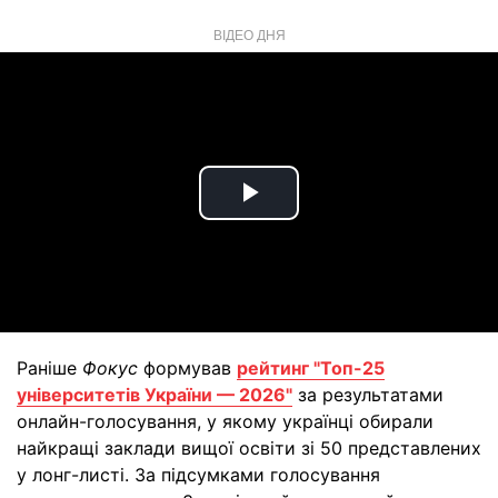
ВІДЕО ДНЯ
Play
Video
Раніше
Фокус
формував
рейтинг "Топ-25
університетів України — 2026"
за результатами
онлайн-голосування, у якому українці обирали
найкращі заклади вищої освіти зі 50 представлених
у лонг-листі. За підсумками голосування