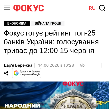
RU
ЕКОНОМІКА
ВІЙНА ТА ГРОШІ
Фокус готує рейтинг топ-25
банків України: голосування
триває до 12:00 15 червня
Дар'я Бережна
14.06.2026 в 16:28
0