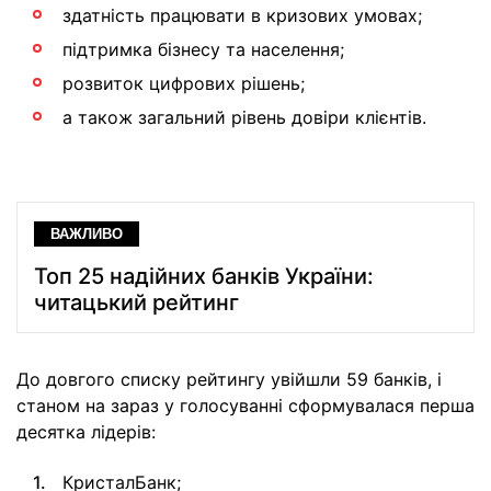
здатність працювати в кризових умовах;
підтримка бізнесу та населення;
розвиток цифрових рішень;
а також загальний рівень довіри клієнтів.
ВАЖЛИВО
Топ 25 надійних банків України:
читацький рейтинг
До довгого списку рейтингу увійшли 59 банків, і
станом на зараз у голосуванні сформувалася перша
десятка лідерів:
КристалБанк;