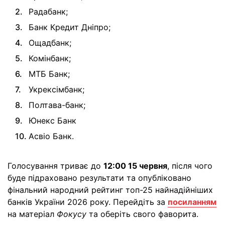
Радабанк;
Банк Кредит Дніпро;
Ощадбанк;
Комінбанк;
МТБ Банк;
Укрексімбанк;
Полтава-банк;
Юнекс Банк
Асвіо Банк.
Голосування триває до
12:00 15 червня
, після чого
буде підраховано результати та опубліковано
фінальний народний рейтинг топ-25 найнадійніших
банків України 2026 року. Перейдіть за
посиланням
на матеріал
Фокусу
та оберіть свого фаворита.