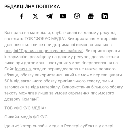
РЕДАКЦІЙНА ПОЛІТИКА
Всі права на матеріали, опубліковані на даному ресурсі,
належать ТОВ "ФОКУС МЕДІА". Використання матеріалів
дозволяється лише при дотриманні вимог, описаних в
розділі "Правила користування сайтом"
. Використовувати
інформацію, розміщену на даному ресурсі, дозволяється
лише при дотриманні наступних умов: гіперпосилання на
Cайт
focus.ua
, згадки першоджерела не нижче першого
абзацу, обсягу використання, який не може перевищувати
50% від загального обсягу оригінального тексту, зміни
заголовку та ліда матеріалу. Використання більшого обсягу
тексту можливе лише за умови отримання письмового
дозволу Компанії.
ТОВ «ФОКУС МЕДІА»
Онлайн-медіа ФОКУС
Ідентифікатор онлайн-медіа в Реєстрі суб’єктів у сфері