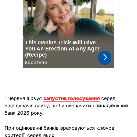
1 червня
Фокус
запустив голосування
серед
відвідувачів сайту, щоби визначити найнадійніший
банк 2026 року.
При оцінюванні банків враховуються ключові
критерії, серед яких: