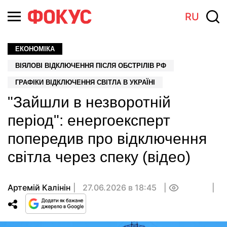
RU
ЕКОНОМІКА
ВІЯЛОВІ ВІДКЛЮЧЕННЯ ПІСЛЯ ОБСТРІЛІВ РФ
ГРАФІКИ ВІДКЛЮЧЕННЯ СВІТЛА В УКРАЇНІ
"Зайшли в незворотній
період": енергоексперт
попередив про відключення
світла через спеку (відео)
Артемій Калінін
27.06.2026 в 18:45
0