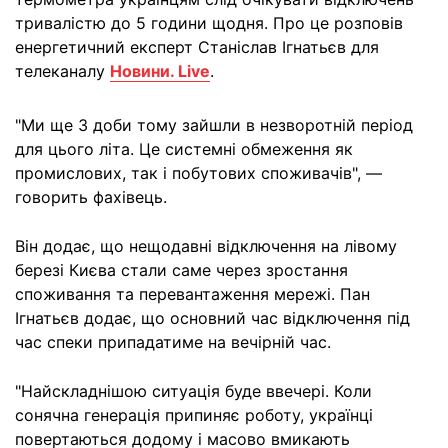
тривалістю до 5 години щодня. Про це розповів
енергетичний експерт Станіслав Ігнатьєв для
телеканалу
Новини. Live
.
"Ми ще 3 доби тому зайшли в незворотній період
для цього літа. Це системні обмеження як
промислових, так і побутових споживачів", —
говорить фахівець.
Він додає, що нещодавні відключення на лівому
березі Києва стали саме через зростання
споживання та перевантаження мережі. Пан
Ігнатьєв додає, що основний час відключення під
час спеки припадатиме на вечірній час.
"Найскладнішою ситуація буде ввечері. Коли
сонячна генерація припиняє роботу, українці
повертаються додому і масово вмикають