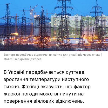
Експерт передбачає відключення світла для українців через спеку |
Фото: З відкритих джерел
В Україні передбачається суттєве
зростання температури наступного
тижня. Фахівці вказують, що фактор
жаркої погоди може вплинути на
повернення віялових відключень.