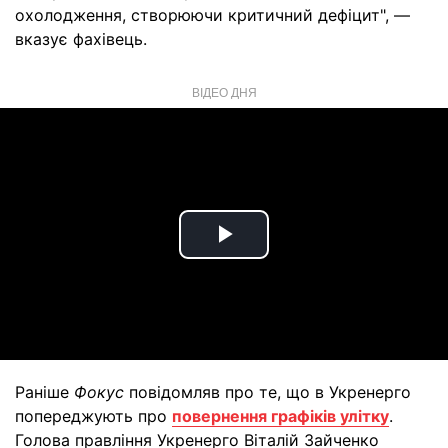
охолодження, створюючи критичний дефіцит", —
вказує фахівець.
ВІДЕО ДНЯ
Play
Video
Раніше
Фокус
повідомляв про те, що в Укренерго
попереджують про
повернення графіків улітку
.
Голова правління Укренерго Віталій Зайченко