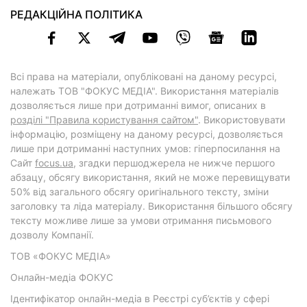
РЕДАКЦІЙНА ПОЛІТИКА
Всі права на матеріали, опубліковані на даному ресурсі,
належать ТОВ "ФОКУС МЕДІА". Використання матеріалів
дозволяється лише при дотриманні вимог, описаних в
розділі "Правила користування сайтом"
. Використовувати
інформацію, розміщену на даному ресурсі, дозволяється
лише при дотриманні наступних умов: гіперпосилання на
Cайт
focus.ua
, згадки першоджерела не нижче першого
абзацу, обсягу використання, який не може перевищувати
50% від загального обсягу оригінального тексту, зміни
заголовку та ліда матеріалу. Використання більшого обсягу
тексту можливе лише за умови отримання письмового
дозволу Компанії.
ТОВ «ФОКУС МЕДІА»
Онлайн-медіа ФОКУС
Ідентифікатор онлайн-медіа в Реєстрі суб’єктів у сфері