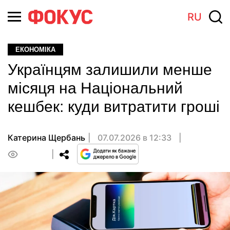
RU
ЕКОНОМІКА
Українцям залишили менше
місяця на Національний
кешбек: куди витратити гроші
Катерина Щербань
07.07.2026 в 12:33
0