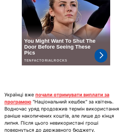
Українці вже
почали отримувати виплати за
програмою
"Національний кешбек" за квітень.
Водночас уряд продовжив термін використання
раніше накопичених коштів, але лише до кінця
липня. Після цього невикористані гроші
повернуться до державного бюджету.