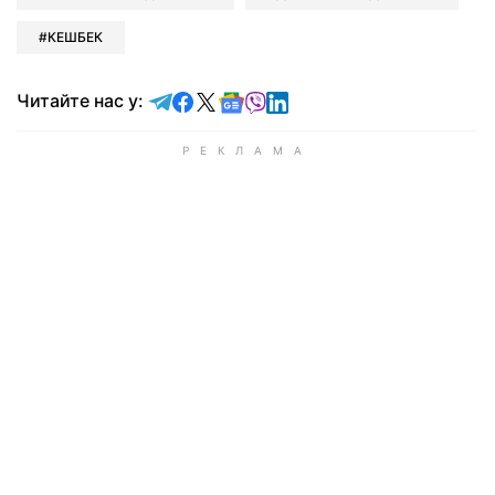
КЕШБЕК
Читайте у Telegram
Читайте у Facebook
Читайте у X
Читайте у Google news
Читайте у Viber
Читайте у LinkedIn
Читайте нас у: