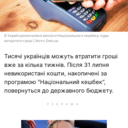
В Україні розпочалися виплати Національного кешбеку: куди
витратити гроші | Фото: Delo.ua
Тисячі українців можуть втратити гроші
вже за кілька тижнів. Після 31 липня
невикористані кошти, накопичені за
програмою "Національний кешбек",
повернуться до державного бюджету.