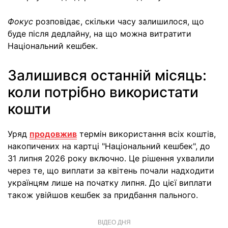
Фокус
розповідає, скільки часу залишилося, що
буде після дедлайну, на що можна витратити
Національний кешбек.
Залишився останній місяць:
коли потрібно використати
кошти
Уряд
продовжив
термін використання всіх коштів,
накопичених на картці "Національний кешбек", до
31 липня 2026 року включно. Це рішення ухвалили
через те, що виплати за квітень почали надходити
українцям лише на початку липня. До цієї виплати
також увійшов кешбек за придбання пального.
ВІДЕО ДНЯ