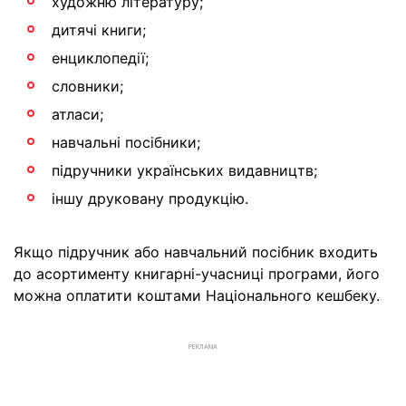
художню літературу;
дитячі книги;
енциклопедії;
словники;
атласи;
навчальні посібники;
підручники українських видавництв;
іншу друковану продукцію.
Якщо підручник або навчальний посібник входить
до асортименту книгарні-учасниці програми, його
можна оплатити коштами Національного кешбеку.
РЕКЛАМА