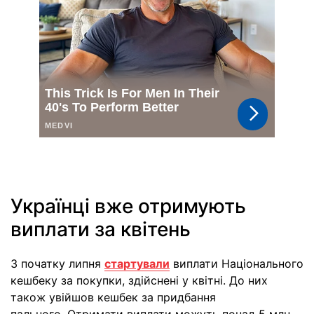
Українці вже отримують
виплати за квітень
З початку липня
стартували
виплати Національного
кешбеку за покупки, здійснені у квітні. До них
також увійшов кешбек за придбання