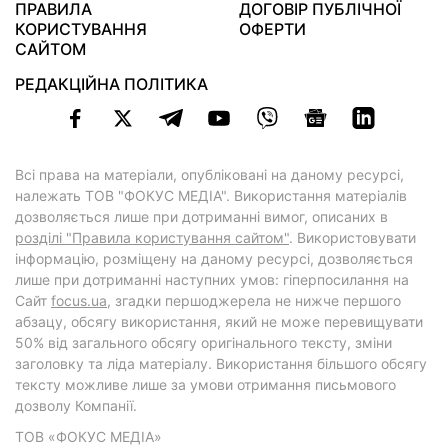
ПРАВИЛА
ДОГОВІР ПУБЛІЧНОЇ
КОРИСТУВАННЯ
ОФЕРТИ
САЙТОМ
РЕДАКЦІЙНА ПОЛІТИКА
Всі права на матеріали, опубліковані на даному ресурсі,
належать ТОВ "ФОКУС МЕДІА". Використання матеріалів
дозволяється лише при дотриманні вимог, описаних в
розділі "Правила користування сайтом"
. Використовувати
інформацію, розміщену на даному ресурсі, дозволяється
лише при дотриманні наступних умов: гіперпосилання на
Cайт
focus.ua
, згадки першоджерела не нижче першого
абзацу, обсягу використання, який не може перевищувати
50% від загального обсягу оригінального тексту, зміни
заголовку та ліда матеріалу. Використання більшого обсягу
тексту можливе лише за умови отримання письмового
дозволу Компанії.
ТОВ «ФОКУС МЕДІА»