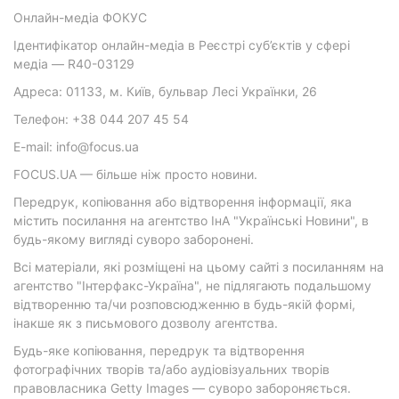
Онлайн-медіа ФОКУС
Ідентифікатор онлайн-медіа в Реєстрі суб’єктів у сфері
медіа — R40-03129
Адреса: 01133, м. Київ, бульвар Лесі Українки, 26
Телефон: +38 044 207 45 54
E-mail: info@focus.ua
FOCUS.UA — більше ніж просто новини.
Передрук, копіювання або відтворення інформації, яка
містить посилання на агентство ІнА "Українські Новини", в
будь-якому вигляді суворо заборонені.
Всі матеріали, які розміщені на цьому сайті з посиланням на
агентство "Інтерфакс-Україна", не підлягають подальшому
відтворенню та/чи розповсюдженню в будь-якій формі,
інакше як з письмового дозволу агентства.
Будь-яке копіювання, передрук та відтворення
фотографічних творів та/або аудіовізуальних творів
правовласника Getty Images — суворо забороняється.