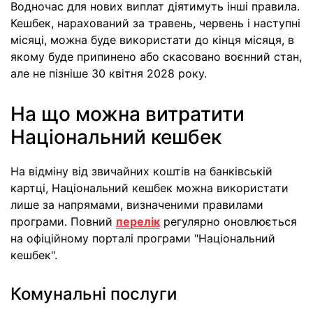
Водночас для нових виплат діятимуть інші правила.
Кешбек, нарахований за травень, червень і наступні
місяці, можна буде використати до кінця місяця, в
якому буде припинено або скасовано воєнний стан,
але не пізніше 30 квітня 2028 року.
На що можна витратити
Національний кешбек
На відміну від звичайних коштів на банківській
картці, Національний кешбек можна використати
лише за напрямами, визначеними правилами
програми. Повний
перелік
регулярно оновлюється
на офіційному порталі програми "Національний
кешбек".
Комунальні послуги