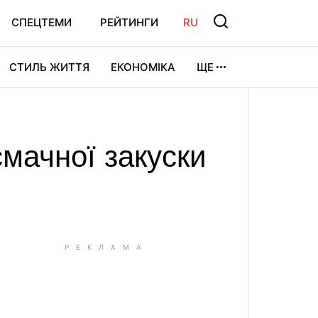
СПЕЦТЕМИ
РЕЙТИНГИ
RU
СТИЛЬ ЖИТТЯ
ЕКОНОМІКА
ЩЕ
ЛЬТУРА
ВІДЕОІГРИ
СПОРТ
мачної закуски