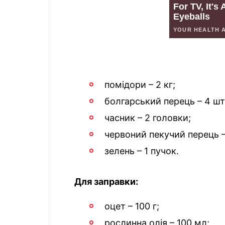
помідори – 2 кг;
болгарський перець – 4 шт
часник – 2 головки;
червоний пекучий перець –
зелень – 1 пучок.
Для заправки:
оцет – 100 г;
рослинна олія – 100 мл;