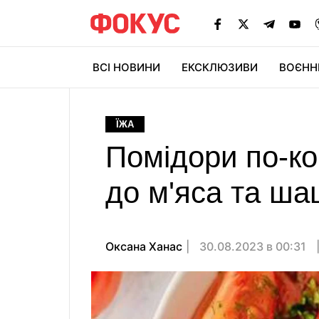
ВСІ НОВИНИ
ЕКСКЛЮЗИВИ
ВОЄНН
ЇЖА
Помідори по-ко
до м'яса та ша
Оксана Ханас
30.08.2023 в 00:31