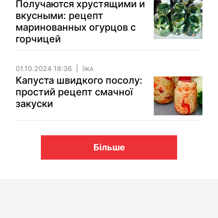
Получаются хрустящими и
вкусными: рецепт
маринованных огурцов с
горчицей
01.10.2024 18:36
ЇЖА
Капуста швидкого посолу:
простий рецепт смачної
закуски
Більше