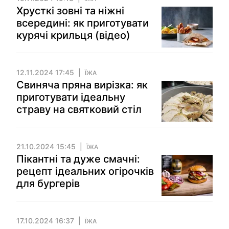
Хрусткі зовні та ніжні
всередині: як приготувати
курячі крильця (відео)
12.11.2024 17:45
ЇЖА
Свиняча пряна вирізка: як
приготувати ідеальну
страву на святковий стіл
21.10.2024 15:45
ЇЖА
Пікантні та дуже смачні:
рецепт ідеальних огірочків
для бургерів
17.10.2024 16:37
ЇЖА