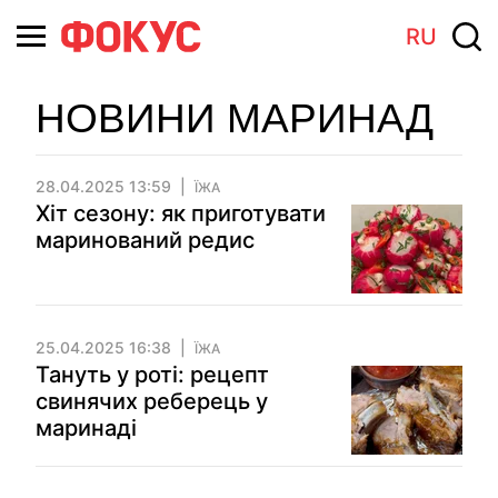
RU
НОВИНИ МАРИНАД
28.04.2025 13:59
ЇЖА
Хіт сезону: як приготувати
маринований редис
25.04.2025 16:38
ЇЖА
Тануть у роті: рецепт
свинячих реберець у
маринаді