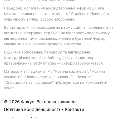
Передрук, копіювання або відтворення інформації, яка
містить посилання на агентство ІнА "Українські Новини", в
будь-якому вигляді суворо заборонені.
Всі матеріали, які розміщені на цьому сайті з посиланням на
агентство "Інтерфакс-Україна", не підлягають подальшому
відтворенню та/чи розповсюдженню в будь-якій формі,
інакше як з письмового дозволу агентства.
Будь-яке копіювання, передрук та відтворення
фотографічних творів та/або аудіовізуальних творів
правовласника Getty Images — суворо забороняється.
Матеріали з плашками "Р", "Новини партнерів", "Новини
компаній", "Новини партій", "Інновації", "Позиція",
"Спецпроект за підтримки" публікуються на комерційній
основі.
© 2026 Фокус. Всі права захищені.
Політика конфіденційності
•
Контакти