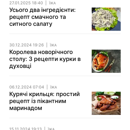
27.01.2025 18:40
ЇЖА
Усього два інгредієнти:
рецепт смачного та
ситного салату
30.12.2024 19:26
ЇЖА
Королева новорічного
столу: 3 рецепти курки в
духовці
06.12.2024 07:04
ЇЖА
Курячі крильця: простий
рецепт із пікантним
маринадом
15.11.2024 19:13
ЇЖА