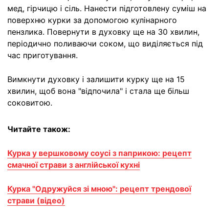
мед, гірчицю і сіль. Нанести підготовлену суміш на
поверхню курки за допомогою кулінарного
пензлика. Повернути в духовку ще на 30 хвилин,
періодично поливаючи соком, що виділяється під
час приготування.
Вимкнути духовку і залишити курку ще на 15
хвилин, щоб вона "відпочила" і стала ще більш
соковитою.
Читайте також:
Курка у вершковому соусі з паприкою: рецепт
смачної страви з англійської кухні
Курка "Одружуйся зі мною": рецепт трендової
страви (відео)