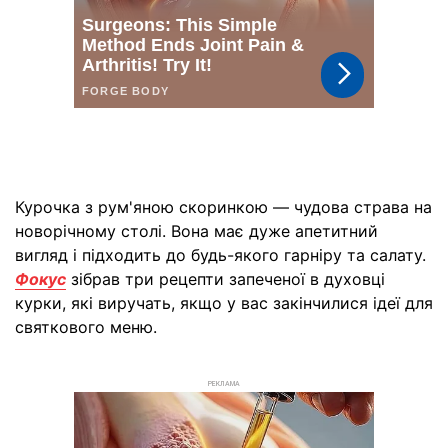
Курочка з рум'яною скоринкою — чудова страва на
новорічному столі. Вона має дуже апетитний
вигляд і підходить до будь-якого гарніру та салату.
Фокус
зібрав три рецепти запеченої в духовці
курки, які виручать, якщо у вас закінчилися ідеї для
святкового меню.
РЕКЛАМА