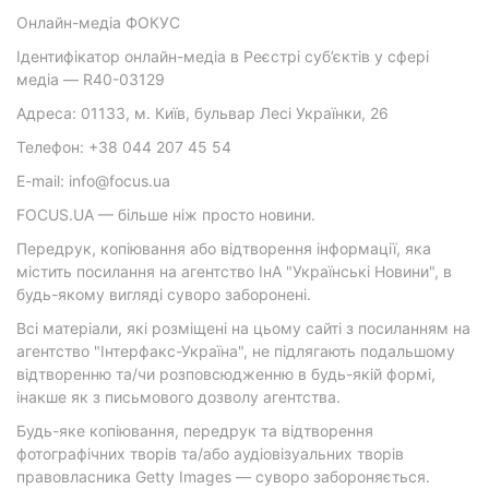
Онлайн-медіа ФОКУС
Ідентифікатор онлайн-медіа в Реєстрі суб’єктів у сфері
медіа — R40-03129
Адреса: 01133, м. Київ, бульвар Лесі Українки, 26
Телефон: +38 044 207 45 54
E-mail: info@focus.ua
FOCUS.UA — більше ніж просто новини.
Передрук, копіювання або відтворення інформації, яка
містить посилання на агентство ІнА "Українські Новини", в
будь-якому вигляді суворо заборонені.
Всі матеріали, які розміщені на цьому сайті з посиланням на
агентство "Інтерфакс-Україна", не підлягають подальшому
відтворенню та/чи розповсюдженню в будь-якій формі,
інакше як з письмового дозволу агентства.
Будь-яке копіювання, передрук та відтворення
фотографічних творів та/або аудіовізуальних творів
правовласника Getty Images — суворо забороняється.