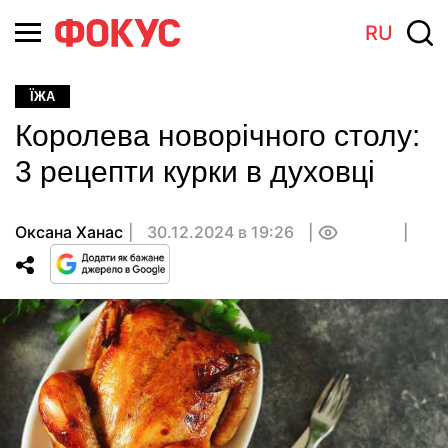
RU
ЇЖА
Королева новорічного столу:
3 рецепти курки в духовці
Оксана Ханас
30.12.2024 в 19:26
0