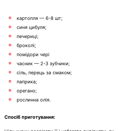
картопля — 6-8 шт;
синя цибуля;
печериці;
броколі;
помідори чері
часник — 2-3 зубчики;
сіль, перець за смаком;
паприка;
орегано;
рослинна олія.
Спосіб приготування: