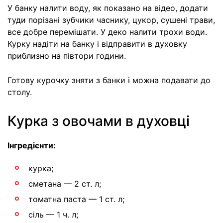
У банку налити воду, як показано на відео, додати
туди порізані зубчики часнику, цукор, сушені трави,
все добре перемішати. У деко налити трохи води.
Курку надіти на банку і відправити в духовку
приблизно на півтори години.
Готову курочку зняти з банки і можна подавати до
столу.
Курка з овочами в духовці
Інгредієнти:
курка;
сметана — 2 ст. л;
томатна паста — 1 ст. л;
сіль — 1 ч. л;