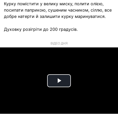
Курку помістити у велику миску, полити олією,
посипати паприкою, сушеним часником, сіллю, все
добре натерти й залишити курку маринуватися.
Духовку розігріти до 200 градусів.
ВІДЕО ДНЯ
Play
Video