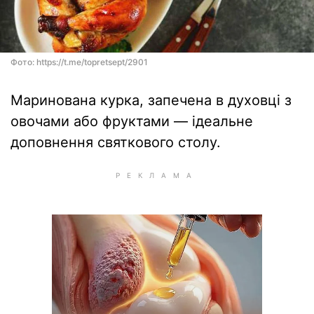
Фото: https://t.me/topretsept/2901
Маринована курка, запечена в духовці з
овочами або фруктами — ідеальне
доповнення святкового столу.