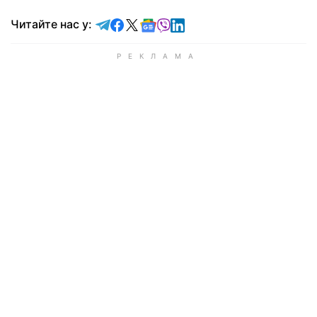
Читайте у Telegram
Читайте у Facebook
Читайте у X
Читайте у Google news
Читайте у Viber
Читайте у LinkedIn
Читайте нас у: