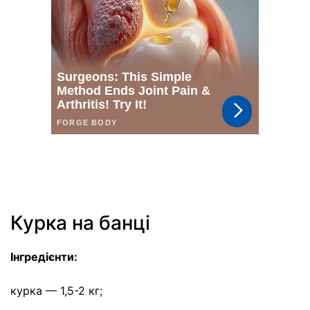
Курка на банці
Інгредієнти:
курка — 1,5-2 кг;