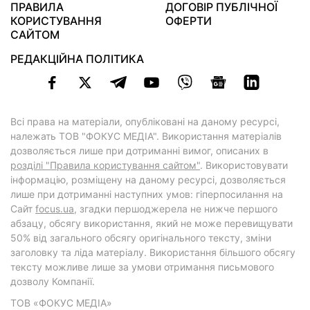
ПРАВИЛА
ДОГОВІР ПУБЛІЧНОЇ
КОРИСТУВАННЯ
ОФЕРТИ
САЙТОМ
РЕДАКЦІЙНА ПОЛІТИКА
Всі права на матеріали, опубліковані на даному ресурсі,
належать ТОВ "ФОКУС МЕДІА". Використання матеріалів
дозволяється лише при дотриманні вимог, описаних в
розділі "Правила користування сайтом"
. Використовувати
інформацію, розміщену на даному ресурсі, дозволяється
лише при дотриманні наступних умов: гіперпосилання на
Cайт
focus.ua
, згадки першоджерела не нижче першого
абзацу, обсягу використання, який не може перевищувати
50% від загального обсягу оригінального тексту, зміни
заголовку та ліда матеріалу. Використання більшого обсягу
тексту можливе лише за умови отримання письмового
дозволу Компанії.
ТОВ «ФОКУС МЕДІА»