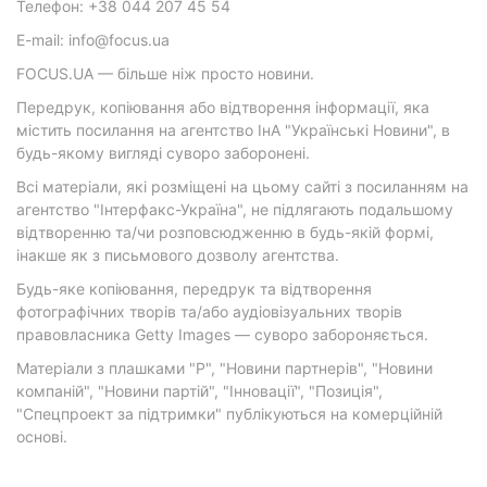
Телефон: +38 044 207 45 54
E-mail: info@focus.ua
FOCUS.UA — більше ніж просто новини.
Передрук, копіювання або відтворення інформації, яка
містить посилання на агентство ІнА "Українські Новини", в
будь-якому вигляді суворо заборонені.
Всі матеріали, які розміщені на цьому сайті з посиланням на
агентство "Інтерфакс-Україна", не підлягають подальшому
відтворенню та/чи розповсюдженню в будь-якій формі,
інакше як з письмового дозволу агентства.
Будь-яке копіювання, передрук та відтворення
фотографічних творів та/або аудіовізуальних творів
правовласника Getty Images — суворо забороняється.
Матеріали з плашками "Р", "Новини партнерів", "Новини
компаній", "Новини партій", "Інновації", "Позиція",
"Спецпроект за підтримки" публікуються на комерційній
основі.