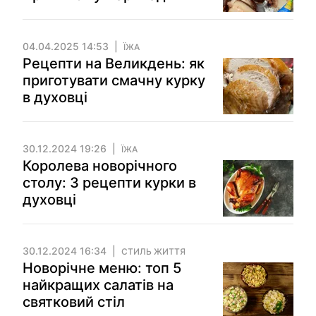
04.04.2025 14:53
ЇЖА
Рецепти на Великдень: як
приготувати смачну курку
в духовці
30.12.2024 19:26
ЇЖА
Королева новорічного
столу: 3 рецепти курки в
духовці
30.12.2024 16:34
СТИЛЬ ЖИТТЯ
Новорічне меню: топ 5
найкращих салатів на
святковий стіл