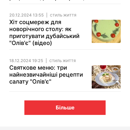
20.12.2024 13:55
СТИЛЬ ЖИТТЯ
Хіт соцмереж для
новорічного столу: як
приготувати дубайський
"Олів'є" (відео)
18.12.2024 19:25
СТИЛЬ ЖИТТЯ
Святкове меню: три
найнезвичайніші рецепти
салату "Олів'є"
Більше