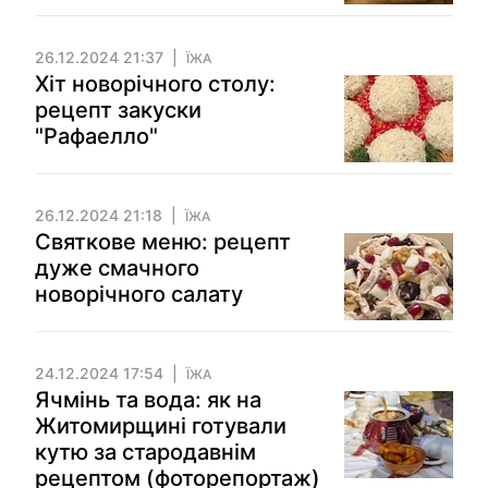
26.12.2024 21:37
ЇЖА
Хіт новорічного столу:
рецепт закуски
"Рафаелло"
26.12.2024 21:18
ЇЖА
Святкове меню: рецепт
дуже смачного
новорічного салату
24.12.2024 17:54
ЇЖА
Ячмінь та вода: як на
Житомирщині готували
кутю за стародавнім
рецептом (фоторепортаж)