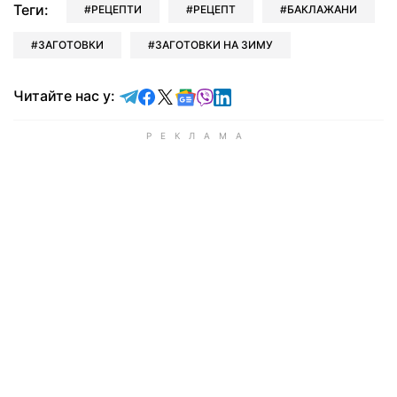
Теги:
РЕЦЕПТИ
РЕЦЕПТ
БАКЛАЖАНИ
ЗАГОТОВКИ
ЗАГОТОВКИ НА ЗИМУ
Читайте у Telegram
Читайте у Facebook
Читайте у X
Читайте у Google news
Читайте у Viber
Читайте у LinkedIn
Читайте нас у: