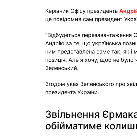
Керівник Офісу президента
Андрій
це повідомив сам президент Укра
"Відбудеться перезавантаження О
Андрію за те, що українська поз
ним представлена саме так, як і 
позиція. Але я хочу, щоб не було
Зеленський.
Згодом указ Зеленського про зві
президента України.
Звільнення Єрмака
обійматиме колишн