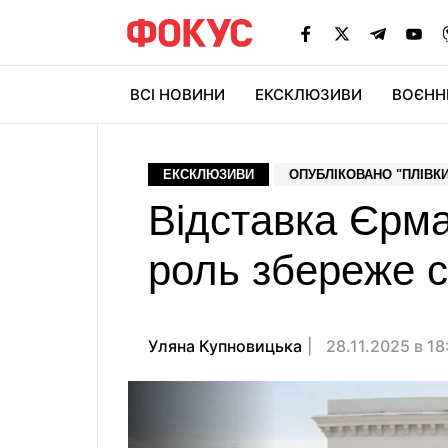
ВСІ НОВИНИ
ЕКСКЛЮЗИВИ
ВОЄНН
ЕКСКЛЮЗИВИ
ОПУБЛІКОВАНО "ПЛІВКИ
Відставка Єрма
роль збереже с
Уляна Купновицька
28.11.2025 в 1