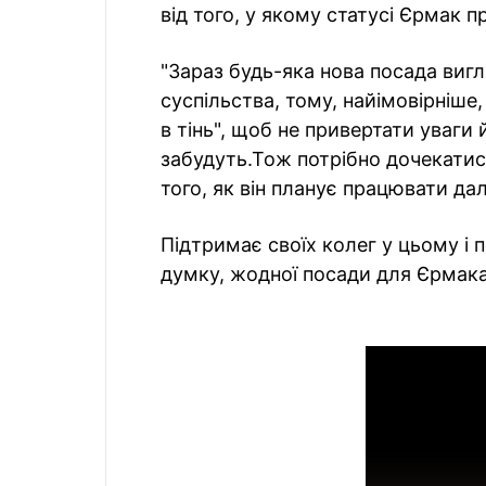
від того, у якому статусі Єрмак 
"Зараз будь-яка нова посада вигл
суспільства, тому, найімовірніше, 
в тінь", щоб не привертати уваги
забудуть.Тож потрібно дочекатися
того, як він планує працювати да
Підтримає своїх колег у цьому і
думку, жодної посади для Єрмака