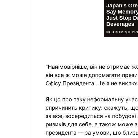
"Найімовірніше, він не отримає ж
він все ж може допомагати прези
Офісу Президента. Це я не виклю
Якщо про таку неформальну участ
спричинить критику: скажуть, що
за все, зосередиться на побудові в
ризиків для себе, а також може 
президента — за умови, що близь