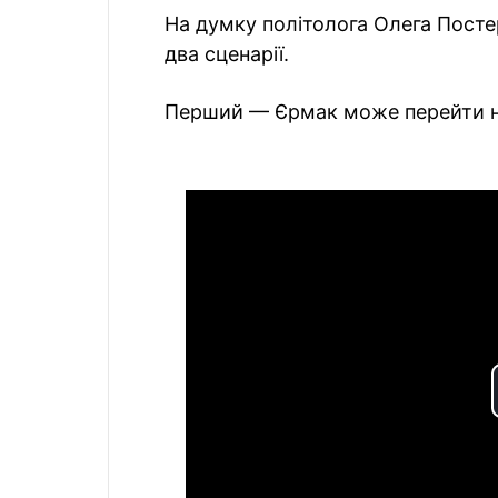
На думку політолога Олега Пост
два сценарії.
Перший — Єрмак може перейти на