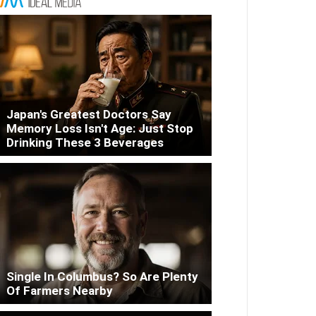
Japan's Greatest Doctors Say
Memory Loss Isn't Age: Just Stop
Drinking These 3 Beverages
Single In Columbus? So Are Plenty
Of Farmers Nearby