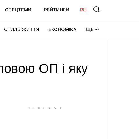
СПЕЦТЕМИ
РЕЙТИНГИ
RU
СТИЛЬ ЖИТТЯ
ЕКОНОМІКА
ЩЕ
ЛЬТУРА
ВІДЕОІГРИ
СПОРТ
ловою ОП і яку