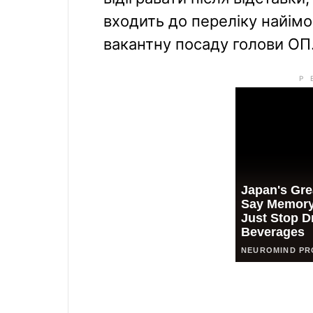
входить до переліку найімо
вакантну посаду голови ОП