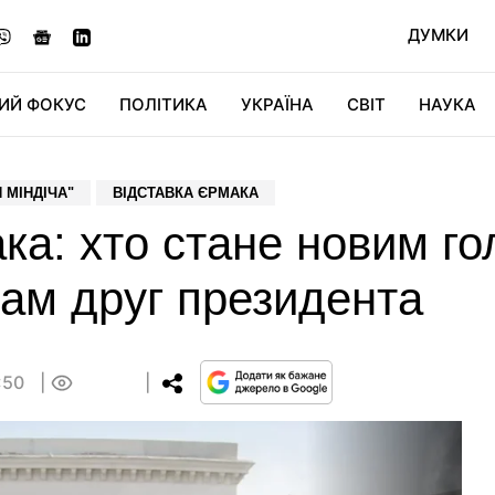
ДУМКИ
ИЙ ФОКУС
ПОЛІТИКА
УКРАЇНА
СВІТ
НАУКА
ДІДЖИТАЛ
АВТО
СВІТФАН
КУ
 МІНДІЧА"
ВІДСТАВКА ЄРМАКА
ка: хто стане новим го
ам друг президента
8:50
0