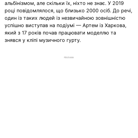
альбінізмом, але скільки їх, ніхто не знає. У 2019
році повідомлялося, що близько 2000 осіб. До речі,
один із таких людей із незвичайною зовнішністю
успішно виступав на подіумі — Артем із Харкова,
який з 17 років почав працювати моделлю та
знявся у кліпі музичного гурту.
РЕКЛАМА