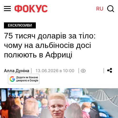
RU
ЕКСКЛЮЗИВИ
75 тисяч доларів за тіло:
чому на альбіносів досі
полюють в Африці
Алла Дуніна
13.06.2026 в 10:00
0