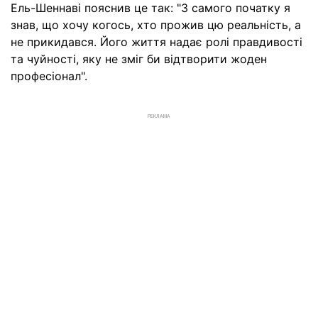
Ель-Шеннаві пояснив це так: "З самого початку я
знав, що хочу когось, хто прожив цю реальність, а
не прикидався. Його життя надає ролі правдивості
та чуйності, яку не зміг би відтворити жоден
професіонал".
РЕКЛАМА