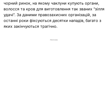
чорний ринок, на якому чаклуни купують органи,
волосся та кров для виготовлення так званих "зілля
удачі". За даними правозахисних організацій, за
останні роки фіксуються десятки нападів, багато з
яких закінчуються трагічно.
РЕКЛАМА