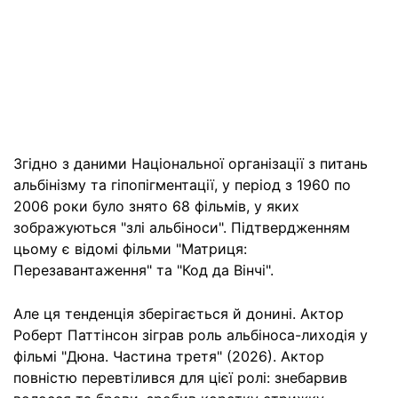
Згідно з даними Національної організації з питань
альбінізму та гіпопігментації, у період з 1960 по
2006 роки було знято 68 фільмів, у яких
зображуються "злі альбіноси". Підтвердженням
цьому є відомі фільми "Матриця:
Перезавантаження" та "Код да Вінчі".
Але ця тенденція зберігається й донині. Актор
Роберт Паттінсон зіграв роль альбіноса-лиходія у
фільмі "Дюна. Частина третя" (2026). Актор
повністю перевтілився для цієї ролі: знебарвив