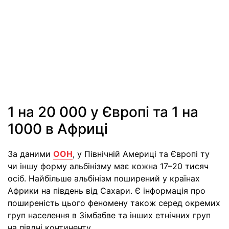
1 на 20 000 у Європі та 1 на
1000 в Африці
За даними
ООН
, у Північній Америці та Європі ту
чи іншу форму альбінізму має кожна 17–20 тисяч
осіб. Найбільше альбінізм поширений у країнах
Африки на південь від Сахари. Є інформація про
поширеність цього феномену також серед окремих
груп населення в Зімбабве та інших етнічних груп
на півдні континенту.