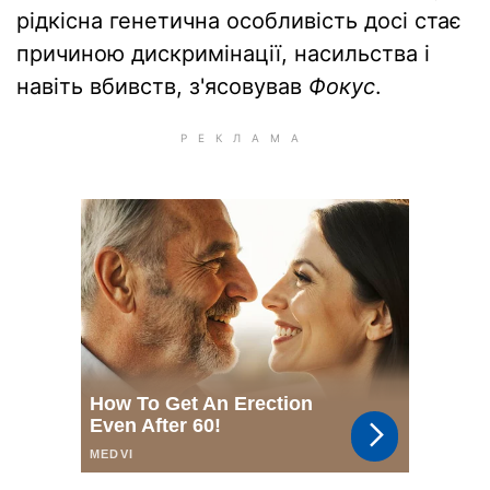
рідкісна генетична особливість досі стає
причиною дискримінації, насильства і
навіть вбивств, з'ясовував
Фокус
.