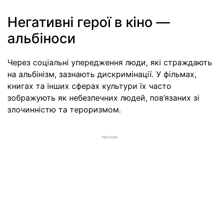
Негативні герої в кіно —
альбіноси
Через соціальні упередження люди, які страждають
на альбінізм, зазнають дискримінації. У фільмах,
книгах та інших сферах культури їх часто
зображують як небезпечних людей, пов’язаних зі
злочинністю та тероризмом.
РЕКЛАМА