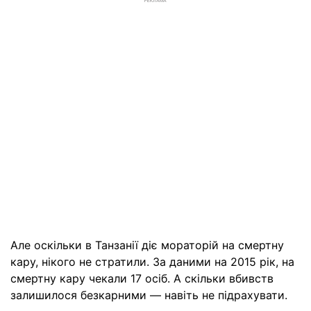
РЕКЛАМА
Але оскільки в Танзанії діє мораторій на смертну
кару, нікого не стратили. За даними на 2015 рік, на
смертну кару чекали 17 осіб. А скільки вбивств
залишилося безкарними — навіть не підрахувати.