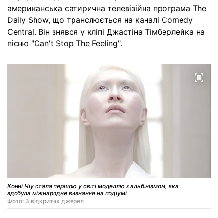
американська сатирична телевізійна програма The
Daily Show, що транслюється на каналі Comedy
Central. Він знявся у кліпі Джастіна Тімберлейка на
пісню "Can't Stop The Feeling".
Конні Чіу стала першою у світі моделлю з альбінізмом, яка
здобула міжнародне визнання на подіумі
Фото: З відкритих джерел