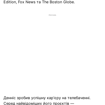
Edition, Fox News та The Boston Globe.
РЕКЛАМА
Денніс зробив успішну кар'єру на телебаченні.
Серед найвідоміших його проєктів —