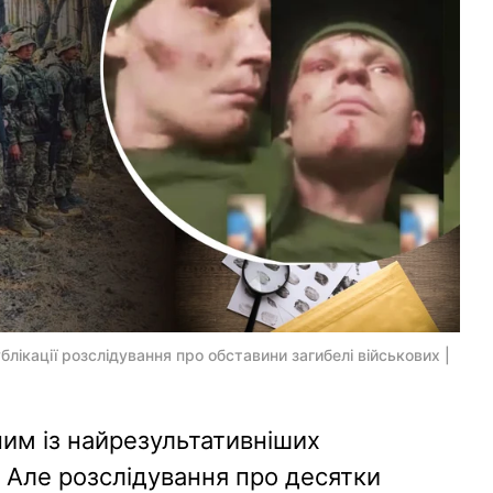
блікації розслідування про обставини загибелі військових |
им із найрезультативніших
 Але розслідування про десятки