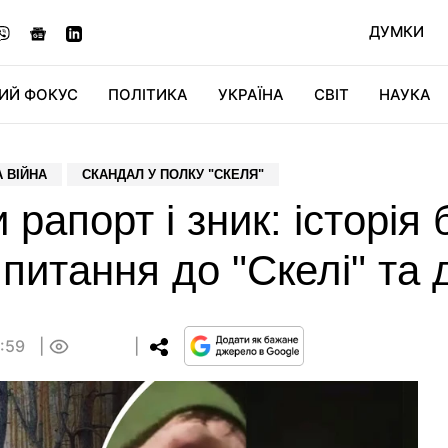
ДУМКИ
ИЙ ФОКУС
ПОЛІТИКА
УКРАЇНА
СВІТ
НАУКА
ДІДЖИТАЛ
АВТО
СВІТФАН
КУ
 ВІЙНА
СКАНДАЛ У ПОЛКУ "СКЕЛЯ"
рапорт і зник: історія 
 питання до "Скелі" та
1:59
0