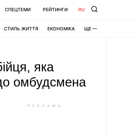
СПЕЦТЕМИ
РЕЙТИНГИ
RU
СТИЛЬ ЖИТТЯ
ЕКОНОМІКА
ЩЕ
ЛЬТУРА
ВІДЕОІГРИ
СПОРТ
бійця, яка
 до омбудсмена