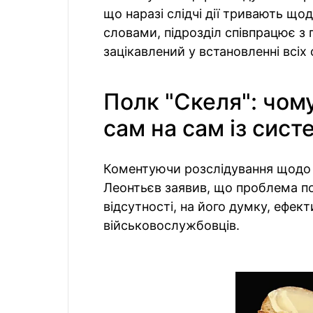
що наразі слідчі дії тривають щод
словами, підрозділ співпрацює з
зацікавлений у встановленні всіх 
Полк "Скеля": чом
сам на сам із сис
Коментуючи розслідування щодо 
Леонтьєв заявив, що проблема по
відсутності, на його думку, ефек
військовослужбовців.