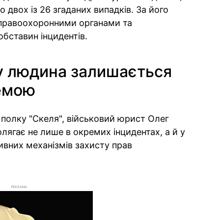
о двох із 26 згаданих випадків. За його
 правоохоронними органами та
обставин інцидентів.
у людина залишається
темою
полку "Скеля", військовий юрист Олег
лягає не лише в окремих інцидентах, а й у
тивних механізмів захисту прав
РЕКЛАМА