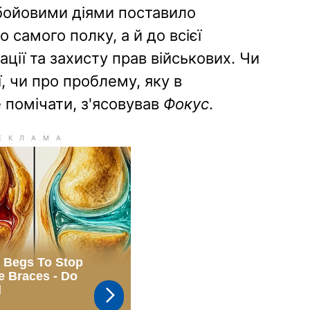
бойовими діями поставило
 самого полку, а й до всієї
ації та захисту прав військових. Чи
, чи про проблему, яку в
е помічати, з'ясовував
Фокус
.