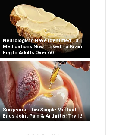
Neurologists Have Identified 10
Medications Now Linked To Brain
Fog In Adults Over 60
Surgeons: This Simple Method
Ends Joint Pain & Arthritis! Try It!