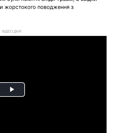
и жорстокого поводження з
ВІДЕО ДНЯ
Play
Video