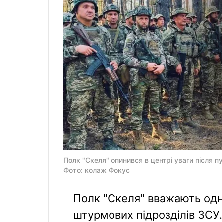
Полк "Скеля" опинився в центрі уваги після пу
Фото: колаж Фокус
Полк "Скеля" вважають одн
штурмових підрозділів ЗСУ.