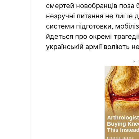
смертей новобранців поза 
незручні питання не лише до
системи підготовки, мобіліз
йдеться про окремі трагедії
українській армії воліють н