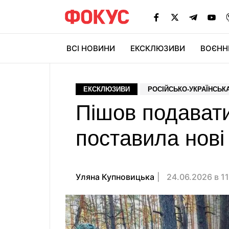
ВСІ НОВИНИ
ЕКСКЛЮЗИВИ
ВОЄНН
ЕКСКЛЮЗИВИ
РОСІЙСЬКО-УКРАЇНСЬКА
Пішов подавати 
поставила нові
Уляна Купновицька
24.06.2026 в 1