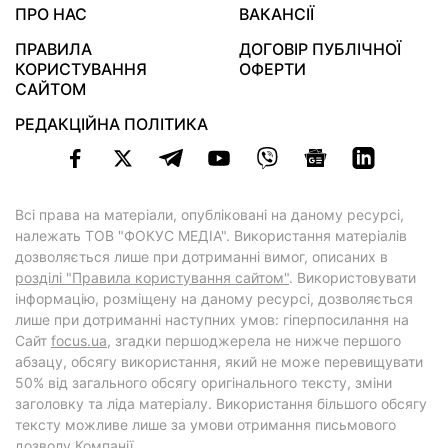
ПРО НАС
ВАКАНСІЇ
ПРАВИЛА
ДОГОВІР ПУБЛІЧНОЇ
КОРИСТУВАННЯ
ОФЕРТИ
САЙТОМ
РЕДАКЦІЙНА ПОЛІТИКА
Всі права на матеріали, опубліковані на даному ресурсі,
належать ТОВ "ФОКУС МЕДІА". Використання матеріалів
дозволяється лише при дотриманні вимог, описаних в
розділі "Правила користування сайтом"
. Використовувати
інформацію, розміщену на даному ресурсі, дозволяється
лише при дотриманні наступних умов: гіперпосилання на
Cайт
focus.ua
, згадки першоджерела не нижче першого
абзацу, обсягу використання, який не може перевищувати
50% від загального обсягу оригінального тексту, зміни
заголовку та ліда матеріалу. Використання більшого обсягу
тексту можливе лише за умови отримання письмового
дозволу Компанії.