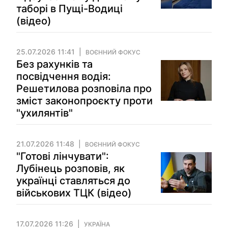
таборі в Пущі-Водиці
(відео)
25.07.2026 11:41
ВОЄННИЙ ФОКУС
Без рахунків та
посвідчення водія:
Решетилова розповіла про
зміст законопроєкту проти
"ухилянтів"
21.07.2026 11:48
ВОЄННИЙ ФОКУС
"Готові лінчувати":
Лубінець розповів, як
українці ставляться до
військових ТЦК (відео)
17.07.2026 11:26
УКРАЇНА