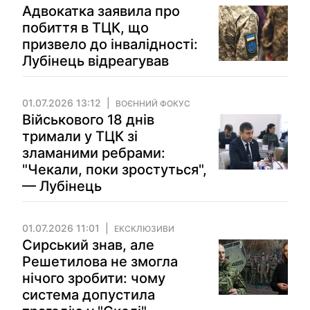
Адвокатка заявила про
побиття в ТЦК, що
призвело до інвалідності:
Лубінець відреагував
01.07.2026 13:12
ВОЄННИЙ ФОКУС
Військового 18 днів
тримали у ТЦК зі
зламаними ребрами:
"Чекали, поки зростуться",
— Лубінець
01.07.2026 11:01
ЕКСКЛЮЗИВИ
Сирський знав, але
Решетилова не змогла
нічого зробити: чому
система допустила