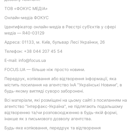
ТОВ «ФОКУС МЕДІА»
Онлайн-медіа ФОКУС
Ідентифікатор онлайн-медіа в Реєстрі суб’єктів у сфері
медіа — R40-03129
Адреса: 01133, м. Київ, бульвар Лесі Українки, 26
Телефон: +38 044 207 45 54
E-mail: info@focus.ua
FOCUS.UA — більше ніж просто новини.
Передрук, копіювання або відтворення інформації, яка
містить посилання на агентство ІнА "Українські Новини", в
будь-якому вигляді суворо заборонені.
Всі матеріали, які розміщені на цьому сайті з посиланням на
агентство "Інтерфакс-Україна", не підлягають подальшому
відтворенню та/чи розповсюдженню в будь-якій формі,
інакше як з письмового дозволу агентства.
Будь-яке копіювання, передрук та відтворення