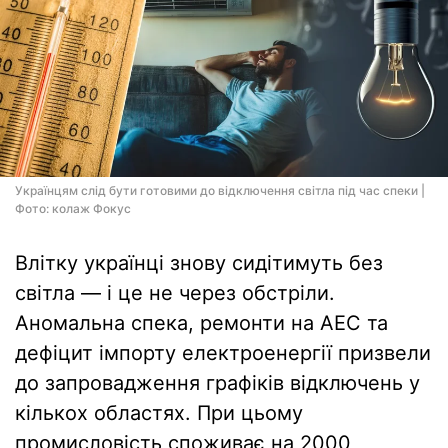
Українцям слід бути готовими до відключення світла під час спеки |
Фото: колаж Фокус
Влітку українці знову сидітимуть без
світла — і це не через обстріли.
Аномальна спека, ремонти на АЕС та
дефіцит імпорту електроенергії призвели
до запровадження графіків відключень у
кількох областях. При цьому
промисловість споживає на 2000