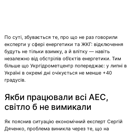
По суті, збувається те, про що не раз говорили
експерти у сфері енергетики та ЖКГ: відключення
будуть не тільки взимку, а й влітку — навіть
незалежно від обстрілів об’єктів енергетики. Тим
більше що Укргідрометцентр попереджає: у липні в
Україні в окремі дні очікується не менше +40
градусів.
Якби працювали всі АЕС,
світло б не вимикали
Як пояснив ситуацію економічний експерт Сергій
Дяченко, проблема виникла через те, що на