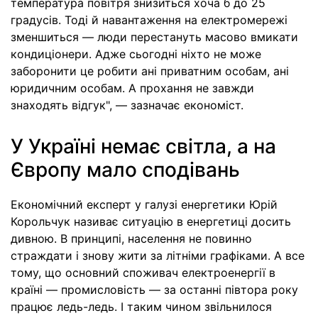
температура повітря знизиться хоча б до 25
градусів. Тоді й навантаження на електромережі
зменшиться — люди перестануть масово вмикати
кондиціонери. Адже сьогодні ніхто не може
заборонити це робити ані приватним особам, ані
юридичним особам. А прохання не завжди
знаходять відгук", — зазначає економіст.
У Україні немає світла, а на
Європу мало сподівань
Економічний експерт у галузі енергетики Юрій
Корольчук називає ситуацію в енергетиці досить
дивною. В принципі, населення не повинно
страждати і знову жити за літніми графіками. А все
тому, що основний споживач електроенергії в
країні — промисловість — за останні півтора року
працює ледь-ледь. І таким чином звільнилося