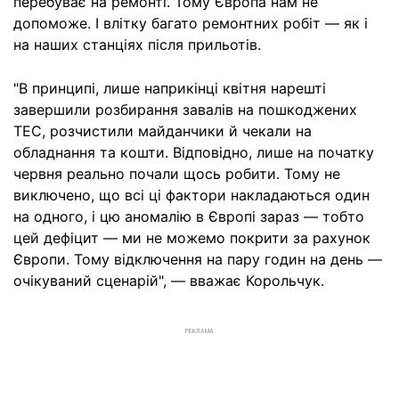
перебуває на ремонті. Тому Європа нам не
допоможе. І влітку багато ремонтних робіт — як і
на наших станціях після прильотів.
"В принципі, лише наприкінці квітня нарешті
завершили розбирання завалів на пошкоджених
ТЕС, розчистили майданчики й чекали на
обладнання та кошти. Відповідно, лише на початку
червня реально почали щось робити. Тому не
виключено, що всі ці фактори накладаються один
на одного, і цю аномалію в Європі зараз — тобто
цей дефіцит — ми не можемо покрити за рахунок
Європи. Тому відключення на пару годин на день —
очікуваний сценарій", — вважає Корольчук.
РЕКЛАМА