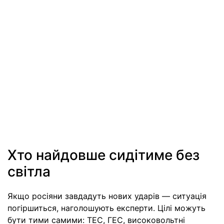
Хто найдовше сидітиме без
світла
Якщо росіяни завдадуть нових ударів — ситуація
погіршиться, наголошують експерти. Цілі можуть
бути тими самими: ТЕС, ГЕС, високовольтні