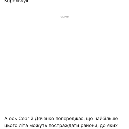
Корольчук.
РЕКЛАМА
А ось Сергій Дяченко попереджає, що найбільше
цього літа можуть постраждати райони, до яких