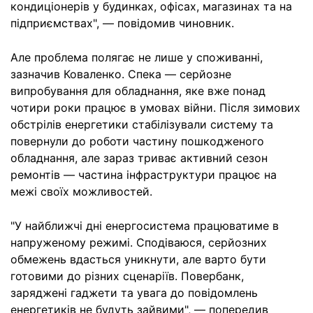
кондиціонерів у будинках, офісах, магазинах та на
підприємствах", — повідомив чиновник.
Але проблема полягає не лише у споживанні,
зазначив Коваленко. Спека — серйозне
випробування для обладнання, яке вже понад
чотири роки працює в умовах війни. Після зимових
обстрілів енергетики стабілізували систему та
повернули до роботи частину пошкодженого
обладнання, але зараз триває активний сезон
ремонтів — частина інфраструктури працює на
межі своїх можливостей.
"У найближчі дні енергосистема працюватиме в
напруженому режимі. Сподіваюся, серйозних
обмежень вдасться уникнути, але варто бути
готовими до різних сценаріїв. Повербанк,
заряджені гаджети та увага до повідомлень
енергетиків не будуть зайвими", — попередив