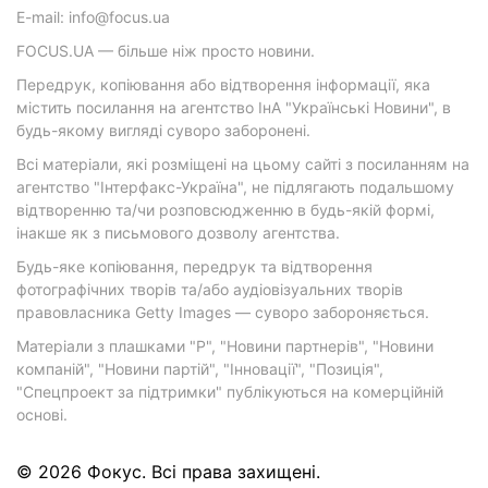
E-mail: info@focus.ua
FOCUS.UA — більше ніж просто новини.
Передрук, копіювання або відтворення інформації, яка
містить посилання на агентство ІнА "Українські Новини", в
будь-якому вигляді суворо заборонені.
Всі матеріали, які розміщені на цьому сайті з посиланням на
агентство "Інтерфакс-Україна", не підлягають подальшому
відтворенню та/чи розповсюдженню в будь-якій формі,
інакше як з письмового дозволу агентства.
Будь-яке копіювання, передрук та відтворення
фотографічних творів та/або аудіовізуальних творів
правовласника Getty Images — суворо забороняється.
Матеріали з плашками "Р", "Новини партнерів", "Новини
компаній", "Новини партій", "Інновації", "Позиція",
"Спецпроект за підтримки" публікуються на комерційній
основі.
© 2026 Фокус. Всі права захищені.