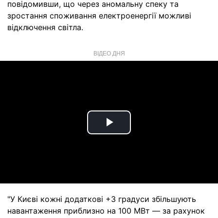
повідомивши, що через аномальну спеку та
зростання споживання електроенергії можливі
відключення світла.
ВІДЕО ДНЯ
Play
Video
"У Києві кожні додаткові +3 градуси збільшують
навантаження приблизно на 100 МВт — за рахунок