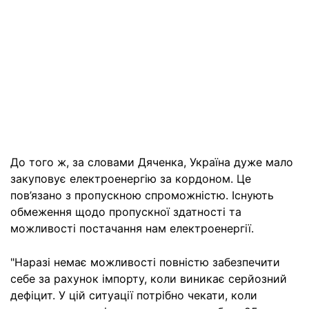
До того ж, за словами Дяченка, Україна дуже мало
закуповує електроенергію за кордоном. Це
пов’язано з пропускною спроможністю. Існують
обмеження щодо пропускної здатності та
можливості постачання нам електроенергії.
"Наразі немає можливості повністю забезпечити
себе за рахунок імпорту, коли виникає серйозний
дефіцит. У цій ситуації потрібно чекати, коли