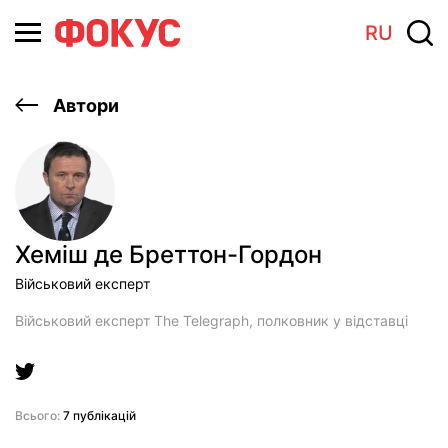
RU
Автори
Хемiш де Бреттон-Гордон
Військовий експерт
Військовий експерт The Telegraph, полковник у відставці
Всього:
7 публікацій