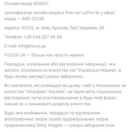
Онлайн-медіа ФОКУС
Ідентифікатор онлайн-медіа в Реєстрі суб’єктів у сфері
медіа — R40-03129
Адреса: 01133, м. Київ, бульвар Лесі Українки, 26
Телефон: +38 044 207 45 54
E-mail: info@focus.ua
FOCUS.UA — більше ніж просто новини.
Передрук, копіювання або відтворення інформації, яка
містить посилання на агентство ІнА "Українські Новини", в
будь-якому вигляді суворо заборонені.
Всі матеріали, які розміщені на цьому сайті з посиланням на
агентство "Інтерфакс-Україна", не підлягають подальшому
відтворенню та/чи розповсюдженню в будь-якій формі,
інакше як з письмового дозволу агентства.
Будь-яке копіювання, передрук та відтворення
фотографічних творів та/або аудіовізуальних творів
правовласника Getty Images — суворо забороняється.