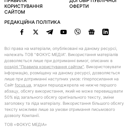
ПРАВИЛА
ДОГОВІР ПУБЛІЧНОЇ
КОРИСТУВАННЯ
ОФЕРТИ
САЙТОМ
РЕДАКЦІЙНА ПОЛІТИКА
Всі права на матеріали, опубліковані на даному ресурсі,
належать ТОВ "ФОКУС МЕДІА". Використання матеріалів
дозволяється лише при дотриманні вимог, описаних в
розділі "Правила користування сайтом"
. Використовувати
інформацію, розміщену на даному ресурсі, дозволяється
лише при дотриманні наступних умов: гіперпосилання на
Cайт
focus.ua
, згадки першоджерела не нижче першого
абзацу, обсягу використання, який не може перевищувати
50% від загального обсягу оригінального тексту, зміни
заголовку та ліда матеріалу. Використання більшого обсягу
тексту можливе лише за умови отримання письмового
дозволу Компанії.
ТОВ «ФОКУС МЕДІА»