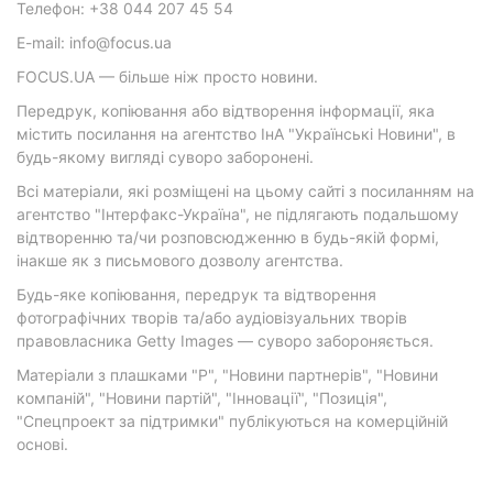
Телефон: +38 044 207 45 54
E-mail: info@focus.ua
FOCUS.UA — більше ніж просто новини.
Передрук, копіювання або відтворення інформації, яка
містить посилання на агентство ІнА "Українські Новини", в
будь-якому вигляді суворо заборонені.
Всі матеріали, які розміщені на цьому сайті з посиланням на
агентство "Інтерфакс-Україна", не підлягають подальшому
відтворенню та/чи розповсюдженню в будь-якій формі,
інакше як з письмового дозволу агентства.
Будь-яке копіювання, передрук та відтворення
фотографічних творів та/або аудіовізуальних творів
правовласника Getty Images — суворо забороняється.
Матеріали з плашками "Р", "Новини партнерів", "Новини
компаній", "Новини партій", "Інновації", "Позиція",
"Спецпроект за підтримки" публікуються на комерційній
основі.