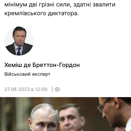
мінімум дві грізні сили, здатні звалити
кремлівського диктатора.
Хемiш де Бреттон-Гордон
Військовий експерт
27.08.2023 в 12:00
0