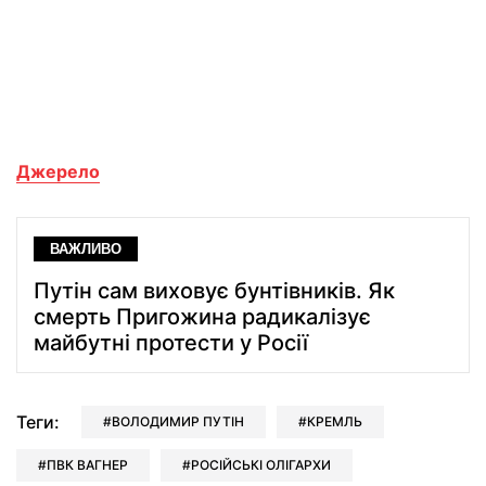
Джерело
ВАЖЛИВО
Путін сам виховує бунтівників. Як
смерть Пригожина радикалізує
майбутні протести у Росії
Теги:
ВОЛОДИМИР ПУТІН
КРЕМЛЬ
ПВК ВАГНЕР
РОСІЙСЬКІ ОЛІГАРХИ