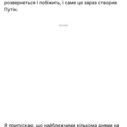
розвернеться і побіжить, і саме це зараз створив
Путін.
РЕКЛАМА
Я припускаю, що найближчими кількома днями на