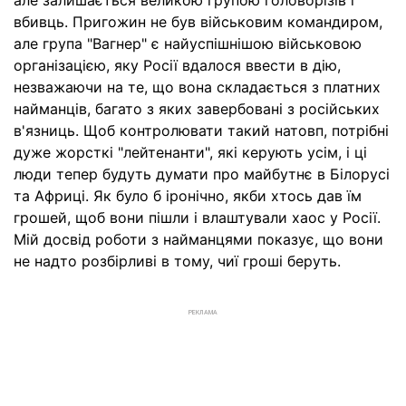
але залишається великою групою головорізів і
вбивць. Пригожин не був військовим командиром,
але група "Вагнер" є найуспішнішою військовою
організацією, яку Росії вдалося ввести в дію,
незважаючи на те, що вона складається з платних
найманців, багато з яких завербовані з російських
в'язниць. Щоб контролювати такий натовп, потрібні
дуже жорсткі "лейтенанти", які керують усім, і ці
люди тепер будуть думати про майбутнє в Білорусі
та Африці. Як було б іронічно, якби хтось дав їм
грошей, щоб вони пішли і влаштували хаос у Росії.
Мій досвід роботи з найманцями показує, що вони
не надто розбірливі в тому, чиї гроші беруть.
РЕКЛАМА