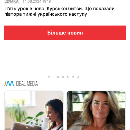
ДУМКА
14.08.2024 19:19
П'ять уроків нової Курської битви. Що показали
півтора тижні українського наступу
Більше новин