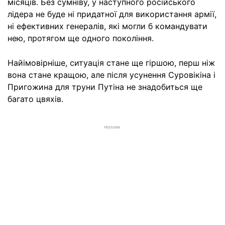
місяців. Без сумніву, у наступного російського
лідера не буде ні придатної для використання армії,
ні ефективних генералів, які могли б командувати
нею, протягом ще одного покоління.
Найімовірніше, ситуація стане ще гіршою, перш ніж
вона стане кращою, але після усунення Суровікіна і
Пригожина для труни Путіна не знадобиться ще
багато цвяхів.
РЕКЛАМА