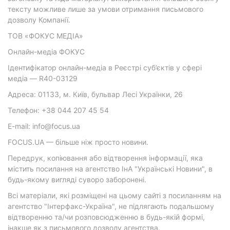
тексту можливе лише за умови отримання письмового
дозволу Компанії.
ТОВ «ФОКУС МЕДІА»
Онлайн-медіа ФОКУС
Ідентифікатор онлайн-медіа в Реєстрі суб’єктів у сфері
медіа — R40-03129
Адреса: 01133, м. Київ, бульвар Лесі Українки, 26
Телефон: +38 044 207 45 54
E-mail: info@focus.ua
FOCUS.UA — більше ніж просто новини.
Передрук, копіювання або відтворення інформації, яка
містить посилання на агентство ІнА "Українські Новини", в
будь-якому вигляді суворо заборонені.
Всі матеріали, які розміщені на цьому сайті з посиланням на
агентство "Інтерфакс-Україна", не підлягають подальшому
відтворенню та/чи розповсюдженню в будь-якій формі,
інакше як з письмового дозволу агентства.