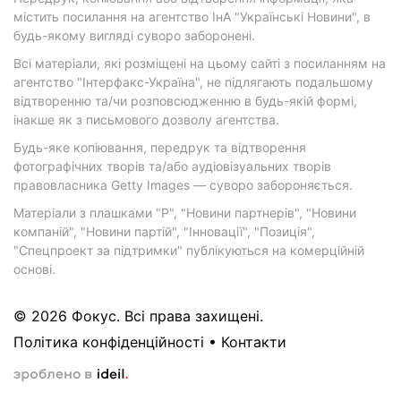
містить посилання на агентство ІнА "Українські Новини", в
будь-якому вигляді суворо заборонені.
Всі матеріали, які розміщені на цьому сайті з посиланням на
агентство "Інтерфакс-Україна", не підлягають подальшому
відтворенню та/чи розповсюдженню в будь-якій формі,
інакше як з письмового дозволу агентства.
Будь-яке копіювання, передрук та відтворення
фотографічних творів та/або аудіовізуальних творів
правовласника Getty Images — суворо забороняється.
Матеріали з плашками "Р", "Новини партнерів", "Новини
компаній", "Новини партій", "Інновації", "Позиція",
"Спецпроект за підтримки" публікуються на комерційній
основі.
© 2026 Фокус. Всі права захищені.
Політика конфіденційності
•
Контакти