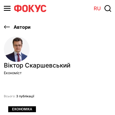
RU
Автори
Віктор Скаршевський
Економіст
Всього:
3 публікації
ЕКОНОМІКА