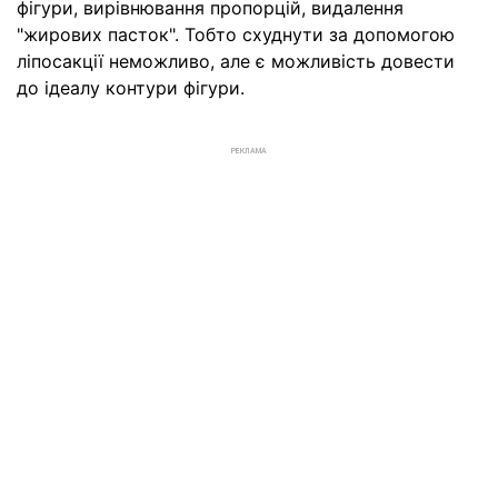
фігури, вирівнювання пропорцій, видалення
"жирових пасток". Тобто схуднути за допомогою
ліпосакції неможливо, але є можливість довести
до ідеалу контури фігури.
РЕКЛАМА