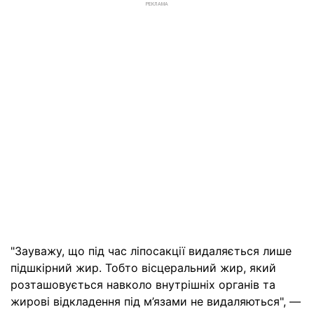
РЕКЛАМА
"Зауважу, що під час ліпосакції видаляється лише
підшкірний жир. Тобто вісцеральний жир, який
розташовується навколо внутрішніх органів та
жирові відкладення під м’язами не видаляються", —