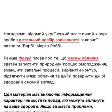
Нагадаємо, відомий український пластичний хірург
зробив
детальний розбір зовнішності
головної
актриси "Барбі" Марго Роббі.
Раніше
Фокус
писав про те, що
масаж обличчя
здатен запустити природний процес омолодження,
зменшити запальні процеси, вирівняти контур,
підтягнути м’язи обличчя та шиї й повернути шкірі
здоровий сяючий вигляд.
Цей матеріал має виключно інформаційний
характер і не містить порад, які можуть вплинути
на ваше здоров'я. Якщо ви маєте проблеми,