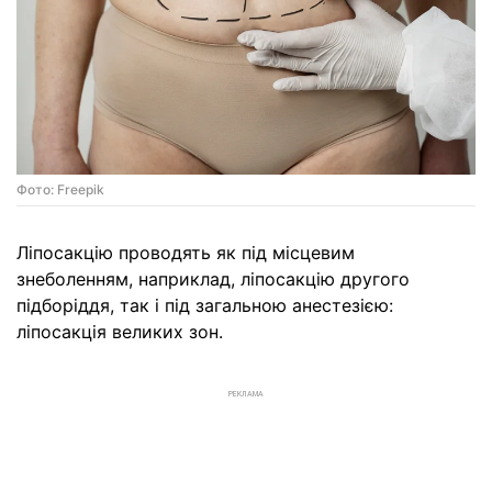
Фото: Freepik
Ліпосакцію проводять як під місцевим
знеболенням, наприклад, ліпосакцію другого
підборіддя, так і під загальною анестезією:
ліпосакція великих зон.
РЕКЛАМА