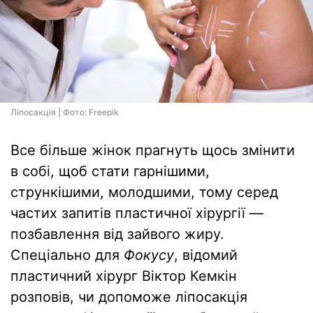
Ліпосакція | Фото: Freepik
Все більше жінок прагнуть щось змінити
в собі, щоб стати гарнішими,
стрункішими, молодшими, тому серед
частих запитів пластичної хірургії —
позбавлення від зайвого жиру.
Спеціально для
Фокусу
, відомий
пластичний хірург Віктор Кемкін
розповів, чи допоможе ліпосакція