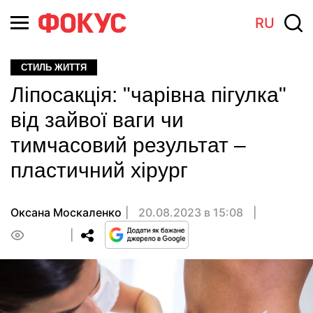
RU
СТИЛЬ ЖИТТЯ
Ліпосакція: "чарівна пігулка"
від зайвої ваги чи
тимчасовий результат –
пластичний хірург
Оксана Москаленко
20.08.2023 в 15:08
0