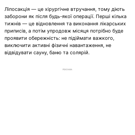
Ліпосакція — це хірургічне втручання, тому діють
заборони як після будь-якої операції. Перші кілька
тижнів — це відновлення та виконання лікарських
приписів, а потім упродовж місяця потрібно буде
проявити обережність: не підіймати важкого,
виключити активні фізичні навантаження, не
відвідувати сауну, баню та солярій.
РЕКЛАМА