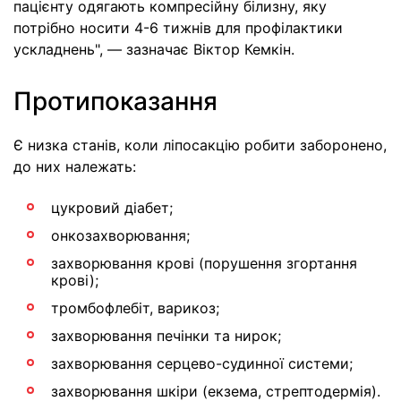
пацієнту одягають компресійну білизну, яку
потрібно носити 4-6 тижнів для профілактики
ускладнень", — зазначає Віктор Кемкін.
Протипоказання
Є низка станів, коли ліпосакцію робити заборонено,
до них належать:
цукровий діабет;
онкозахворювання;
захворювання крові (порушення згортання
крові);
тромбофлебіт, варикоз;
захворювання печінки та нирок;
захворювання серцево-судинної системи;
захворювання шкіри (екзема, стрептодермія).