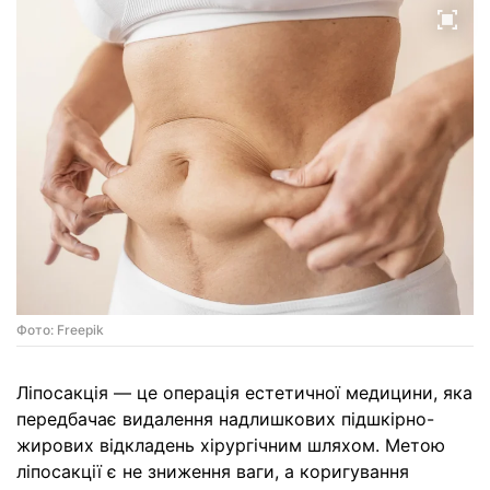
Фото: Freepik
Ліпосакція — це операція естетичної медицини, яка
передбачає видалення надлишкових підшкірно-
жирових відкладень хірургічним шляхом. Метою
ліпосакції є не зниження ваги, а коригування