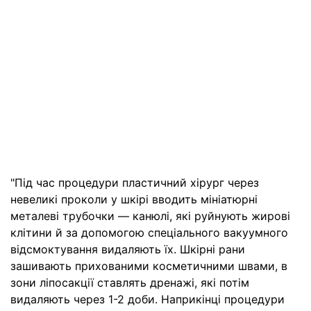
"Під час процедури пластичний хірург через
невеликі проколи у шкірі вводить мініатюрні
металеві трубочки — канюлі, які руйнують жирові
клітини й за допомогою спеціального вакуумного
відсмоктування видаляють їх. Шкірні рани
зашивають прихованими косметичними швами, в
зони ліпосакції ставлять дренажі, які потім
видаляють через 1-2 доби. Наприкінці процедури