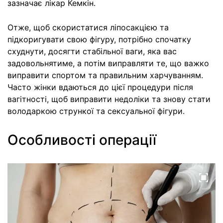
зазначає лікар Кемкін.
Отже, щоб скористатися ліпосакцією та
підкоригувати свою фігуру, потрібно спочатку
схуднути, досягти стабільної ваги, яка вас
задовольнятиме, а потім виправляти те, що важко
виправити спортом та правильним харчуванням.
Часто жінки вдаються до цієї процедури після
вагітності, щоб виправити недоліки та знову стати
володаркою стрункої та сексуальної фігури.
Особливості операції