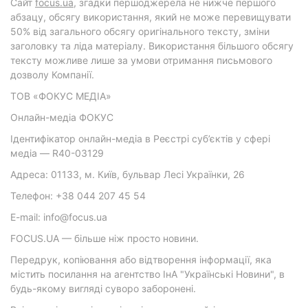
Cайт
focus.ua
, згадки першоджерела не нижче першого
абзацу, обсягу використання, який не може перевищувати
50% від загального обсягу оригінального тексту, зміни
заголовку та ліда матеріалу. Використання більшого обсягу
тексту можливе лише за умови отримання письмового
дозволу Компанії.
ТОВ «ФОКУС МЕДІА»
Онлайн-медіа ФОКУС
Ідентифікатор онлайн-медіа в Реєстрі суб’єктів у сфері
медіа — R40-03129
Адреса: 01133, м. Київ, бульвар Лесі Українки, 26
Телефон: +38 044 207 45 54
E-mail: info@focus.ua
FOCUS.UA — більше ніж просто новини.
Передрук, копіювання або відтворення інформації, яка
містить посилання на агентство ІнА "Українські Новини", в
будь-якому вигляді суворо заборонені.