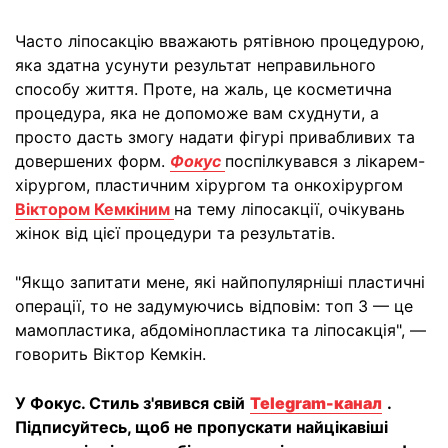
Часто ліпосакцію вважають рятівною процедурою,
яка здатна усунути результат неправильного
способу життя. Проте, на жаль, це косметична
процедура, яка не допоможе вам схуднути, а
просто дасть змогу надати фігурі привабливих та
довершених форм.
Фокус
поспілкувався з лікарем-
хірургом, пластичним хірургом та онкохірургом
Віктором Кемкіним
на тему ліпосакції, очікувань
жінок від цієї процедури та результатів.
"Якщо запитати мене, які найпопулярніші пластичні
операції, то не задумуючись відповім: топ 3 — це
мамопластика, абдомінопластика та ліпосакція", —
говорить Віктор Кемкін.
У Фокус. Стиль з'явився свій
Telegram-канал
.
Підписуйтесь, щоб не пропускати найцікавіші