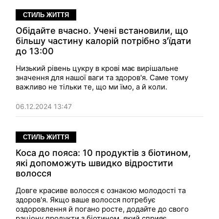
СТИЛЬ ЖИТТЯ
Обідайте вчасно. Учені встановили, що
більшу частину калорій потрібно з'їдати
до 13:00
Низький рівень цукру в крові має вирішальне
значення для нашої ваги та здоров'я. Саме тому
важливо не тільки те, що ми їмо, а й коли.
06.12.2024 13:47
СТИЛЬ ЖИТТЯ
Коса до пояса: 10 продуктів з біотином,
які допоможуть швидко відростити
волосся
Довге красиве волосся є ознакою молодості та
здоров'я. Якщо ваше волосся потребує
оздоровлення й погано росте, додайте до свого
раціону продукти з біотином, який сприяє