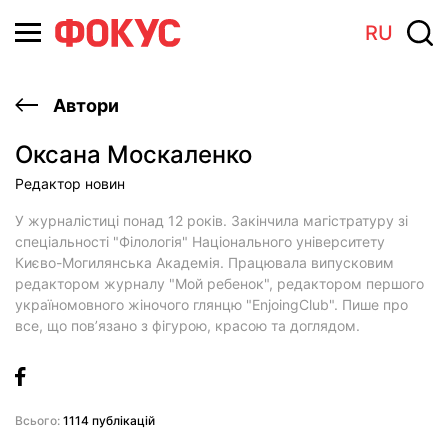
RU
Автори
Оксана Москаленко
Редактор новин
У журналістиці понад 12 років. Закінчила магістратуру зі
спеціальності "Філологія" Національного університету
Києво-Могилянська Академія. Працювала випусковим
редактором журналу "Мой ребенок", редактором першого
україномовного жіночого глянцю "EnjoingClub". Пише про
все, що пов’язано з фігурою, красою та доглядом.
Всього:
1114 публікацій