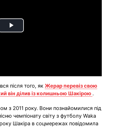
Play
Video
вся після того, як
Жерар перевіз свою
кий він ділив із колишньою Шакірою
.
зом з 2011 року. Вони познайомилися під
 пісню чемпіонату світу з футболу Waka
 року Шакіра в соцмережах повідомила