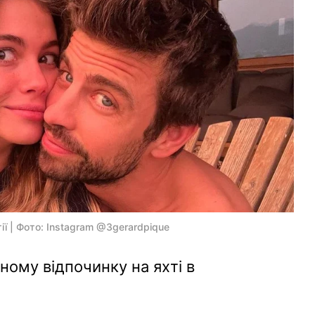
ії | Фото: Instagram @3gerardpique
ному відпочинку на яхті в