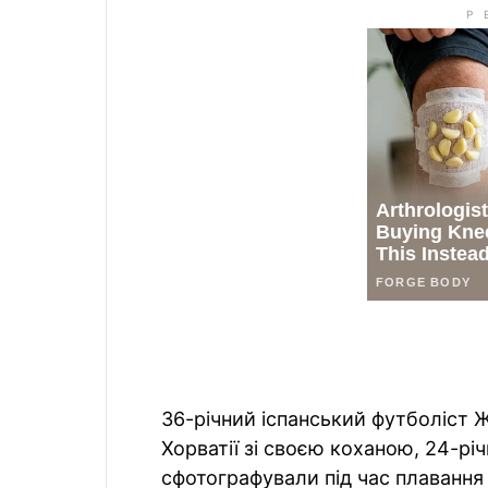
36-річний іспанський футболіст Ж
Хорватії зі своєю коханою, 24-р
сфотографували під час плавання