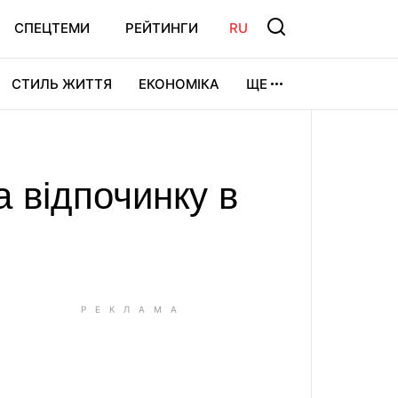
СПЕЦТЕМИ
РЕЙТИНГИ
RU
СТИЛЬ ЖИТТЯ
ЕКОНОМІКА
ЩЕ
ЛЬТУРА
ВІДЕОІГРИ
СПОРТ
а відпочинку в