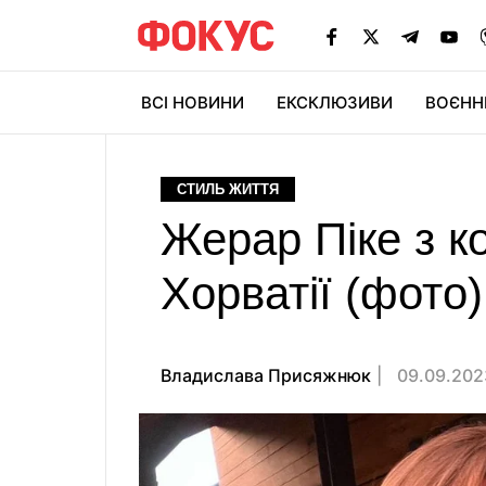
ВСІ НОВИНИ
ЕКСКЛЮЗИВИ
ВОЄНН
СТИЛЬ ЖИТТЯ
Жерар Піке з к
Хорватії (фото)
Владислава Присяжнюк
09.09.202