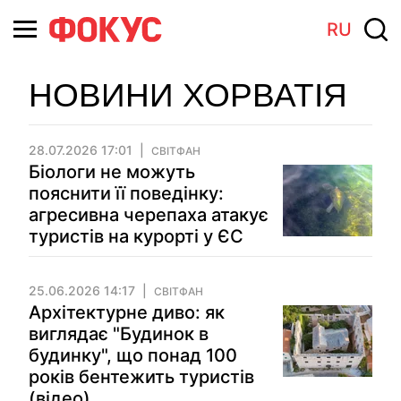
RU
НОВИНИ ХОРВАТІЯ
28.07.2026 17:01
СВІТФАН
Біологи не можуть
пояснити її поведінку:
агресивна черепаха атакує
туристів на курорті у ЄС
25.06.2026 14:17
СВІТФАН
Архітектурне диво: як
виглядає "Будинок в
будинку", що понад 100
років бентежить туристів
(відео)