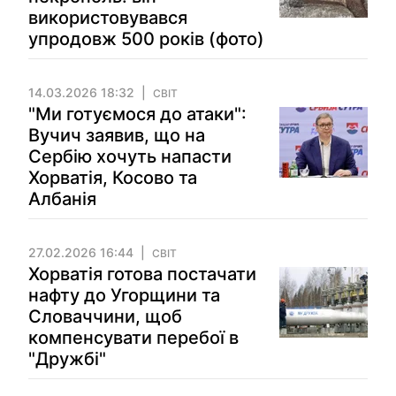
використовувався
упродовж 500 років (фото)
14.03.2026 18:32
СВІТ
"Ми готуємося до атаки":
Вучич заявив, що на
Сербію хочуть напасти
Хорватія, Косово та
Албанія
27.02.2026 16:44
СВІТ
Хорватія готова постачати
нафту до Угорщини та
Словаччини, щоб
компенсувати перебої в
"Дружбі"