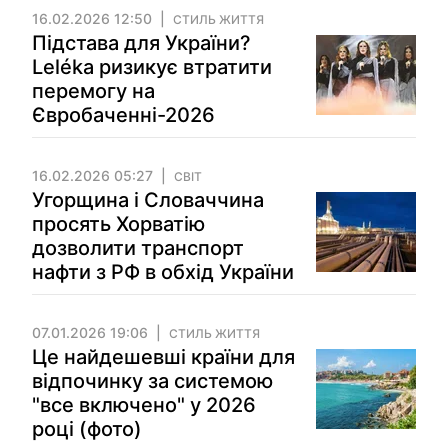
16.02.2026 12:50
СТИЛЬ ЖИТТЯ
Підстава для України?
Leléka ризикує втратити
перемогу на
Євробаченні-2026
16.02.2026 05:27
СВІТ
Угорщина і Словаччина
просять Хорватію
дозволити транспорт
нафти з РФ в обхід України
07.01.2026 19:06
СТИЛЬ ЖИТТЯ
Це найдешевші країни для
відпочинку за системою
"все включено" у 2026
році (фото)