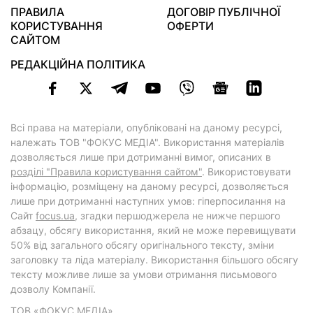
ПРАВИЛА
ДОГОВІР ПУБЛІЧНОЇ
КОРИСТУВАННЯ
ОФЕРТИ
САЙТОМ
РЕДАКЦІЙНА ПОЛІТИКА
Всі права на матеріали, опубліковані на даному ресурсі,
належать ТОВ "ФОКУС МЕДІА". Використання матеріалів
дозволяється лише при дотриманні вимог, описаних в
розділі "Правила користування сайтом"
. Використовувати
інформацію, розміщену на даному ресурсі, дозволяється
лише при дотриманні наступних умов: гіперпосилання на
Cайт
focus.ua
, згадки першоджерела не нижче першого
абзацу, обсягу використання, який не може перевищувати
50% від загального обсягу оригінального тексту, зміни
заголовку та ліда матеріалу. Використання більшого обсягу
тексту можливе лише за умови отримання письмового
дозволу Компанії.
ТОВ «ФОКУС МЕДІА»