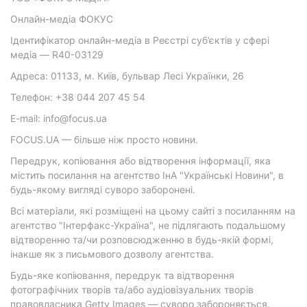
Онлайн-медіа ФОКУС
Ідентифікатор онлайн-медіа в Реєстрі суб’єктів у сфері
медіа — R40-03129
Адреса: 01133, м. Київ, бульвар Лесі Українки, 26
Телефон: +38 044 207 45 54
E-mail: info@focus.ua
FOCUS.UA — більше ніж просто новини.
Передрук, копіювання або відтворення інформації, яка
містить посилання на агентство ІнА "Українські Новини", в
будь-якому вигляді суворо заборонені.
Всі матеріали, які розміщені на цьому сайті з посиланням на
агентство "Інтерфакс-Україна", не підлягають подальшому
відтворенню та/чи розповсюдженню в будь-якій формі,
інакше як з письмового дозволу агентства.
Будь-яке копіювання, передрук та відтворення
фотографічних творів та/або аудіовізуальних творів
правовласника Getty Images — суворо забороняється.