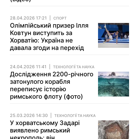
28.04.2026 17:21
СПОРТ
Олімпійський призер Ілля
Ковтун виступить за
Хорватію: Україна не
давала згоди на перехід
24.04.2026 11:41
ТЕХНОЛОГІЇ ТА НАУКА
Дослідження 2200-річного
затонулого корабля
переписує історію
римського флоту (фото)
25.03.2026 14:30
ТЕХНОЛОГІЇ ТА НАУКА
У хорватському Задарі
виявлено римський
некрополь: він