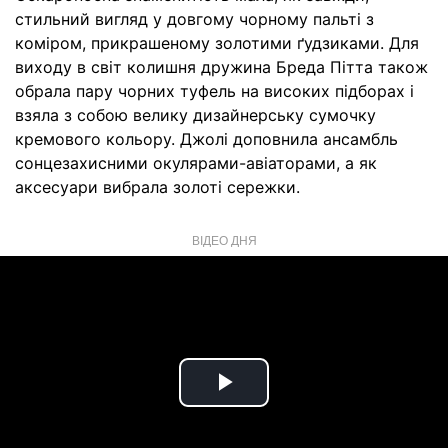
стильний вигляд у довгому чорному пальті з
коміром, прикрашеному золотими ґудзиками. Для
виходу в світ колишня дружина Бреда Пітта також
обрала пару чорних туфель на високих підборах і
взяла з собою велику дизайнерську сумочку
кремового кольору. Джолі доповнила ансамбль
сонцезахисними окулярами-авіаторами, а як
аксесуари вибрала золоті сережки.
ВІДЕО ДНЯ
Play