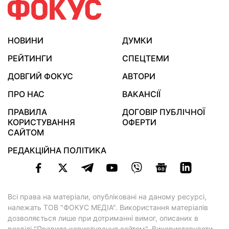
НОВИНИ
ДУМКИ
РЕЙТИНГИ
СПЕЦТЕМИ
ДОВГИЙ ФОКУС
АВТОРИ
ПРО НАС
ВАКАНСІЇ
ПРАВИЛА
ДОГОВІР ПУБЛІЧНОЇ
КОРИСТУВАННЯ
ОФЕРТИ
САЙТОМ
РЕДАКЦІЙНА ПОЛІТИКА
Всі права на матеріали, опубліковані на даному ресурсі,
належать ТОВ "ФОКУС МЕДІА". Використання матеріалів
дозволяється лише при дотриманні вимог, описаних в
розділі "Правила користування сайтом"
. Використовувати