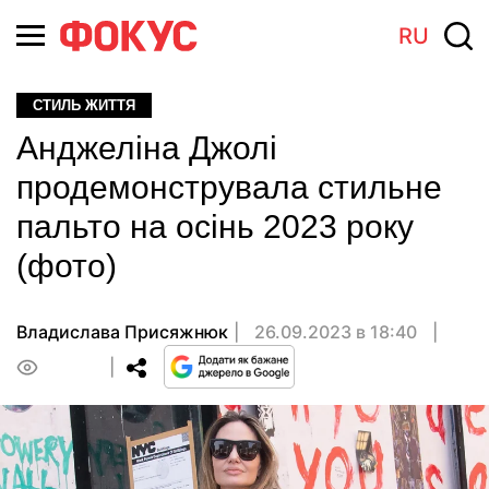
RU
СТИЛЬ ЖИТТЯ
Анджеліна Джолі
продемонструвала стильне
пальто на осінь 2023 року
(фото)
Владислава Присяжнюк
26.09.2023 в 18:40
0