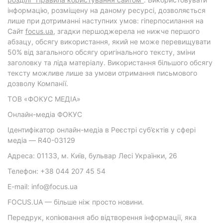
інформацію, розміщену на даному ресурсі, дозволяється
лише при дотриманні наступних умов: гіперпосилання на
Cайт
focus.ua
, згадки першоджерела не нижче першого
абзацу, обсягу використання, який не може перевищувати
50% від загального обсягу оригінального тексту, зміни
заголовку та ліда матеріалу. Використання більшого обсягу
тексту можливе лише за умови отримання письмового
дозволу Компанії.
ТОВ «ФОКУС МЕДІА»
Онлайн-медіа ФОКУС
Ідентифікатор онлайн-медіа в Реєстрі суб’єктів у сфері
медіа — R40-03129
Адреса: 01133, м. Київ, бульвар Лесі Українки, 26
Телефон: +38 044 207 45 54
E-mail: info@focus.ua
FOCUS.UA — більше ніж просто новини.
Передрук, копіювання або відтворення інформації, яка