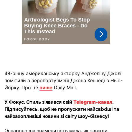
48-річну американську акторку Анджеліну Джолі
помітили в аеропорту імені Джона Кеннеді в Нью-
Йорку. Про це
пише
Daily Mail.
У Фокус. Стиль з'явився свій
Telegram-канал
.
Підписуйтесь, щоб не пропускати найсвіжіші та
найзахопливіші новини зі світу шоу-бізнесу!
Оскароносна знаменитість мала, як завжди,