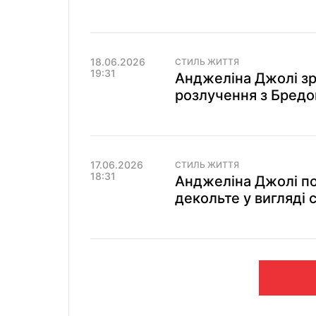
18.06.2026
СТИЛЬ ЖИТТЯ
19:31
Анджеліна Джолі зр
розлучення з Бредо
17.06.2026
СТИЛЬ ЖИТТЯ
18:31
Анджеліна Джолі пок
декольте у вигляді 