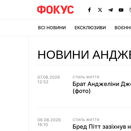
ВСІ НОВИНИ
ЕКСКЛЮЗИВИ
ВОЄНН
НОВИНИ АНДЖЕ
07.08.2026
СТИЛЬ ЖИТТЯ
12:52
Брат Анджеліни Джол
(фото)
06.08.2026
СТИЛЬ ЖИТТЯ
16:10
Бред Пітт зазіхнув 