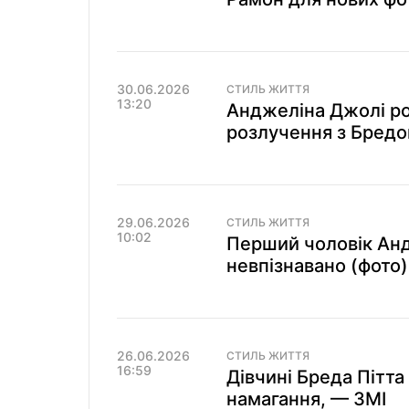
30.06.2026
СТИЛЬ ЖИТТЯ
13:20
Анджеліна Джолі роз
розлучення з Бредо
29.06.2026
СТИЛЬ ЖИТТЯ
10:02
Перший чоловік Ан
невпізнавано (фото)
26.06.2026
СТИЛЬ ЖИТТЯ
16:59
Дівчині Бреда Пітта 
намагання, — ЗМІ