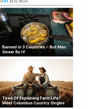
Liver Fix
Banned In 3 Countries – But Men
Swear By It!
Tired Of Explaining Farm Life?
Meet Columbus Country Singles