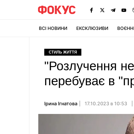
ВСІ НОВИНИ
ЕКСКЛЮЗИВИ
ВОЄНН
СТИЛЬ ЖИТТЯ
"Розлучення не
перебуває в "п
Ірина Ігнатова
17.10.2023 в 10:53