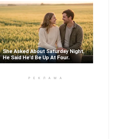
She Asked About Saturday Night.
He Said He'd Be Up At Four.