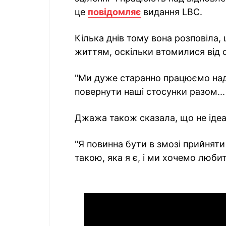
це
повідомляє
видання LBC.
Кілька днів тому вона розповіла,
життям, оскільки втомилися від с
"Ми дуже старанно працюємо над 
повернути наші стосунки разом..
Джажа також сказала, що не ідеал
"Я повинна бути в змозі прийняти
такою, яка я є, і ми хочемо люби