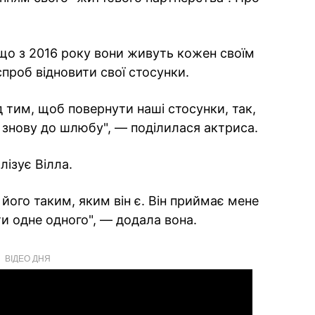
 що з 2016 року вони живуть кожен своїм
проб відновити свої стосунки.
тим, щоб повернути наші стосунки, так,
. знову до шлюбу", — поділилася актриса.
ізує Вілла.
 його таким, яким він є. Він приймає мене
ти одне одного", — додала вона.
ВІДЕО ДНЯ