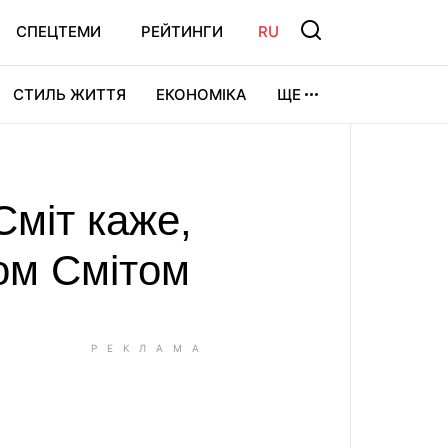
СПЕЦТЕМИ
РЕЙТИНГИ
RU
СТИЛЬ ЖИТТЯ
ЕКОНОМІКА
ЩЕ
ЛЬТУРА
ВІДЕОІГРИ
СПОРТ
Сміт каже,
лом Смітом