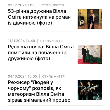
02.12.2024 11:36
СТИЛЬ ЖИТТЯ
53-річна дружина Вілла
Сміта натякнула на роман
із дівчиною (фото)
11.11.2024 14:49
СТИЛЬ ЖИТТЯ
Рідкісна поява: Вілла Сміта
помітили на побаченні з
дружиною (фото)
04.10.2024 15:05
СТИЛЬ ЖИТТЯ
Режисер "Людей у
чорному" розповів, як
метеоризм Вілла Сміта
зірвав знімальний процес