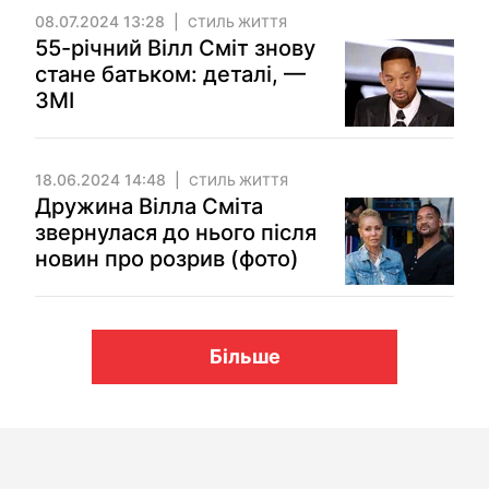
08.07.2024 13:28
СТИЛЬ ЖИТТЯ
55-річний Вілл Сміт знову
стане батьком: деталі, —
ЗМІ
18.06.2024 14:48
СТИЛЬ ЖИТТЯ
Дружина Вілла Сміта
звернулася до нього після
новин про розрив (фото)
Більше