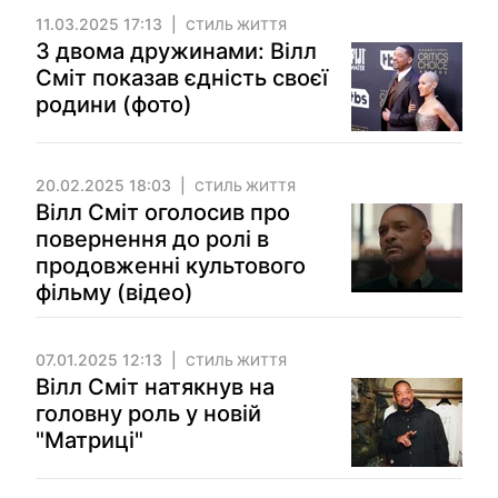
11.03.2025 17:13
СТИЛЬ ЖИТТЯ
З двома дружинами: Вілл
Сміт показав єдність своєї
родини (фото)
20.02.2025 18:03
СТИЛЬ ЖИТТЯ
Вілл Сміт оголосив про
повернення до ролі в
продовженні культового
фільму (відео)
07.01.2025 12:13
СТИЛЬ ЖИТТЯ
Вілл Сміт натякнув на
головну роль у новій
"Матриці"