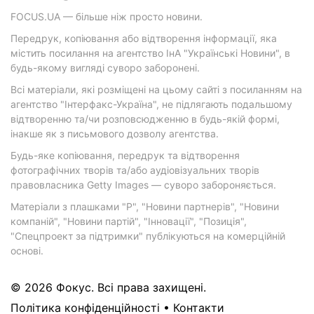
FOCUS.UA — більше ніж просто новини.
Передрук, копіювання або відтворення інформації, яка
містить посилання на агентство ІнА "Українські Новини", в
будь-якому вигляді суворо заборонені.
Всі матеріали, які розміщені на цьому сайті з посиланням на
агентство "Інтерфакс-Україна", не підлягають подальшому
відтворенню та/чи розповсюдженню в будь-якій формі,
інакше як з письмового дозволу агентства.
Будь-яке копіювання, передрук та відтворення
фотографічних творів та/або аудіовізуальних творів
правовласника Getty Images — суворо забороняється.
Матеріали з плашками "Р", "Новини партнерів", "Новини
компаній", "Новини партій", "Інновації", "Позиція",
"Спецпроект за підтримки" публікуються на комерційній
основі.
© 2026 Фокус. Всі права захищені.
Політика конфіденційності
•
Контакти