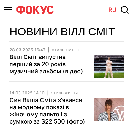
RU
НОВИНИ ВІЛЛ СМІТ
28.03.2025 16:47
СТИЛЬ ЖИТТЯ
Вілл Сміт випустив
перший за 20 років
музичний альбом (відео)
14.03.2025 14:10
СТИЛЬ ЖИТТЯ
Син Вілла Сміта з'явився
на модному показі в
жіночому пальто і з
сумкою за $22 500 (фото)