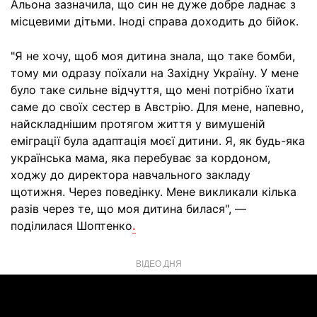
Альона зазначила, що син не дуже добре ладнає з
місцевими дітьми. Іноді справа доходить до бійок.
"Я не хочу, щоб моя дитина знала, що таке бомби,
тому ми одразу поїхали на Західну Україну. У мене
було таке сильне відчуття, що мені потрібно їхати
саме до своїх сестер в Австрію. Для мене, напевно,
найскладнішим протягом життя у вимушеній
еміграції була адаптація моєї дитини. Я, як будь-яка
українська мама, яка перебуває за кордоном,
ходжу до директора навчального закладу
щотижня. Через поведінку. Мене викликали кілька
разів через те, що моя дитина билася", —
поділилася Шоптенко
.
ВІДЕО ДНЯ