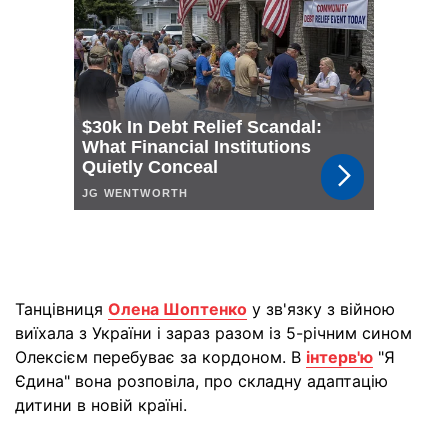
Танцівниця
Олена Шоптенко
у зв'язку з війною
виїхала з України і зараз разом із 5-річним сином
Олексієм перебуває за кордоном. В
інтерв'ю
"Я
Єдина" вона розповіла, про складну адаптацію
дитини в новій країні.