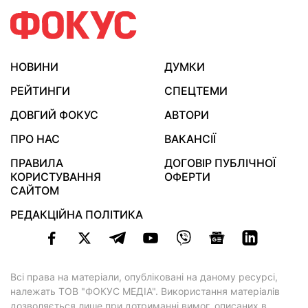
НОВИНИ
ДУМКИ
РЕЙТИНГИ
СПЕЦТЕМИ
ДОВГИЙ ФОКУС
АВТОРИ
ПРО НАС
ВАКАНСІЇ
ПРАВИЛА
ДОГОВІР ПУБЛІЧНОЇ
КОРИСТУВАННЯ
ОФЕРТИ
САЙТОМ
РЕДАКЦІЙНА ПОЛІТИКА
Всі права на матеріали, опубліковані на даному ресурсі,
належать ТОВ "ФОКУС МЕДІА". Використання матеріалів
дозволяється лише при дотриманні вимог, описаних в