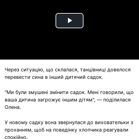
Play
Video
Через ситуацію, що склалася, танцівниці довелося
перевести сина в інший дитячий садок.
"Ми були змушені змінити садок. Мені говорили, що
ваша дитина загрожує іншим дітям", — поділилася
Олена.
У новому садку вона звернулася до виховательки з
проханням, щоб на поведінку хлопчика реагували
спокійно.