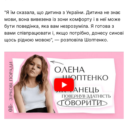
"Я їм сказала, що дитина з України. Дитина не знає
мови, вона вивезена із зони комфорту і в неї може
бути поведінка, яка вам незрозуміла. Я готова з
вами співпрацювати і, якщо потрібно, донесу синові
щось рідною мовою", — розповіла Шоптенко.