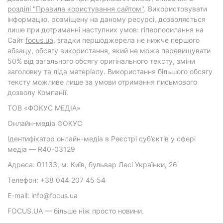
розділі "Правила користування сайтом"
. Використовувати
інформацію, розміщену на даному ресурсі, дозволяється
лише при дотриманні наступних умов: гіперпосилання на
Cайт
focus.ua
, згадки першоджерела не нижче першого
абзацу, обсягу використання, який не може перевищувати
50% від загального обсягу оригінального тексту, зміни
заголовку та ліда матеріалу. Використання більшого обсягу
тексту можливе лише за умови отримання письмового
дозволу Компанії.
ТОВ «ФОКУС МЕДІА»
Онлайн-медіа ФОКУС
Ідентифікатор онлайн-медіа в Реєстрі суб’єктів у сфері
медіа — R40-03129
Адреса: 01133, м. Київ, бульвар Лесі Українки, 26
Телефон: +38 044 207 45 54
E-mail: info@focus.ua
FOCUS.UA — більше ніж просто новини.