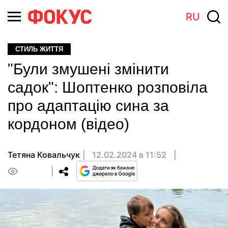
RU
СТИЛЬ ЖИТТЯ
"Були змушені змінити
садок": Шоптенко розповіла
про адаптацію сина за
кордоном (відео)
Тетяна Ковальчук
12.02.2024 в 11:52
0