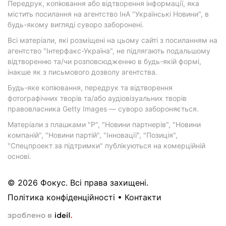
Передрук, копіювання або відтворення інформації, яка
містить посилання на агентство ІнА "Українські Новини", в
будь-якому вигляді суворо заборонені.
Всі матеріали, які розміщені на цьому сайті з посиланням на
агентство "Інтерфакс-Україна", не підлягають подальшому
відтворенню та/чи розповсюдженню в будь-якій формі,
інакше як з письмового дозволу агентства.
Будь-яке копіювання, передрук та відтворення
фотографічних творів та/або аудіовізуальних творів
правовласника Getty Images — суворо забороняється.
Матеріали з плашками "Р", "Новини партнерів", "Новини
компаній", "Новини партій", "Інновації", "Позиція",
"Спецпроект за підтримки" публікуються на комерційній
основі.
© 2026 Фокус. Всі права захищені.
Політика конфіденційності
•
Контакти