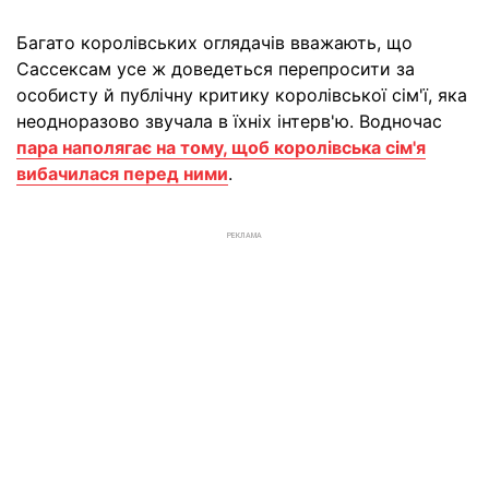
Багато королівських оглядачів вважають, що
Сассексам усе ж доведеться перепросити за
особисту й публічну критику королівської сім'ї, яка
неодноразово звучала в їхніх інтерв'ю. Водночас
пара наполягає на тому, щоб королівська сім'я
вибачилася перед ними
.
РЕКЛАМА