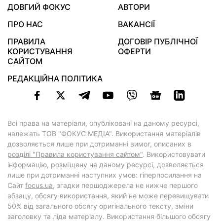
ДОВГИЙ ФОКУС
АВТОРИ
ПРО НАС
ВАКАНСІЇ
ПРАВИЛА
ДОГОВІР ПУБЛІЧНОЇ
КОРИСТУВАННЯ
ОФЕРТИ
САЙТОМ
РЕДАКЦІЙНА ПОЛІТИКА
Всі права на матеріали, опубліковані на даному ресурсі,
належать ТОВ "ФОКУС МЕДІА". Використання матеріалів
дозволяється лише при дотриманні вимог, описаних в
розділі "Правила користування сайтом"
. Використовувати
інформацію, розміщену на даному ресурсі, дозволяється
лише при дотриманні наступних умов: гіперпосилання на
Cайт
focus.ua
, згадки першоджерела не нижче першого
абзацу, обсягу використання, який не може перевищувати
50% від загального обсягу оригінального тексту, зміни
заголовку та ліда матеріалу. Використання більшого обсягу