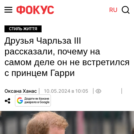
RU
СТИЛЬ ЖИТТЯ
Друзья Чарльза III
рассказали, почему на
самом деле он не встретился
с принцем Гарри
Оксана Ханас
10.05.2024 в 10:05
0