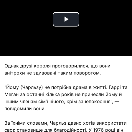
Play
Video
Однак друзі короля проговорилися, що вони
анітрохи не здивовані таким поворотом.
"Йому (Чарльзу) не потрібна драма в житті. Гаррі та
Меган за останні кілька років не принесли йому й
іншим членам сім'ї нічого, крім занепокоєння", —
повідомили вони.
За їхніми словами, Чарльз давно хотів використати
своє становище для благодійності. У 1976 році він