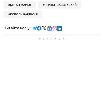
МЕГАН МАРКЛ
ГЕРЦОГ САССЕКСКИЙ
КОРОЛЬ ЧАРЛЬЗ III
Читайте у Telegram
Читайте у Facebook
Читайте у X
Читайте у Google news
Читайте у Viber
Читайте у LinkedIn
Читайте нас у: