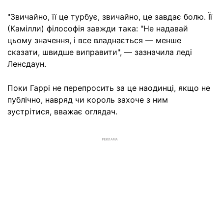
"Звичайно, її це турбує, звичайно, це завдає болю. Її
(Камілли) філософія завжди така: "Не надавай
цьому значення, і все владнається — менше
сказати, швидше виправити", — зазначила леді
Ленсдаун.
Поки Гаррі не перепросить за це наодинці, якщо не
публічно, навряд чи король захоче з ним
зустрітися, вважає оглядач.
РЕКЛАМА