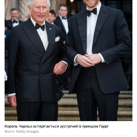
Король Чарльз остерігається зустрічей із принцом Гаррі
Фото: Getty Images