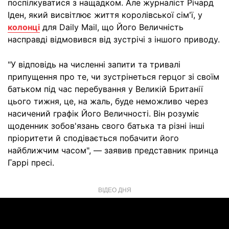
поспілкуватися з нащадком. Але журналіст Річард
Іден, який висвітлює життя королівської сім'ї, у
колонці
для Daily Mail, що Його Величність
насправді відмовився від зустрічі з іншого приводу.
"У відповідь на численні запити та тривалі
припущення про те, чи зустрінеться герцог зі своїм
батьком під час перебування у Великій Британії
цього тижня, це, на жаль, буде неможливо через
насичений графік Його Величності. Він розуміє
щоденник зобов'язань свого батька та різні інші
пріоритети й сподівається побачити його
найближчим часом", — заявив представник принца
Гаррі пресі.
ВІДЕО ДНЯ