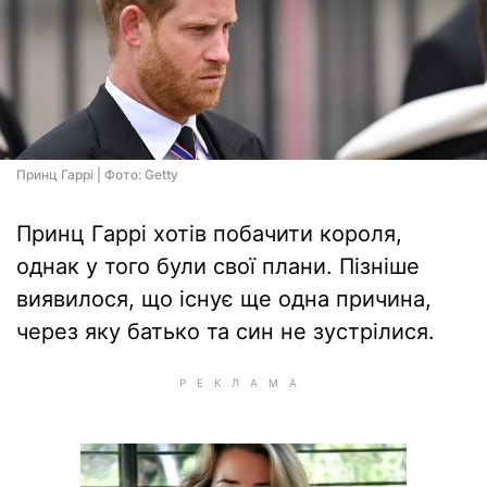
Принц Гаррі | Фото: Getty
Принц Гаррі хотів побачити короля,
однак у того були свої плани. Пізніше
виявилося, що існує ще одна причина,
через яку батько та син не зустрілися.