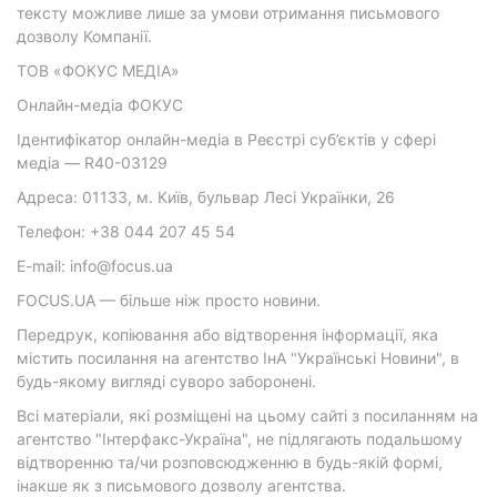
тексту можливе лише за умови отримання письмового
дозволу Компанії.
ТОВ «ФОКУС МЕДІА»
Онлайн-медіа ФОКУС
Ідентифікатор онлайн-медіа в Реєстрі суб’єктів у сфері
медіа — R40-03129
Адреса: 01133, м. Київ, бульвар Лесі Українки, 26
Телефон: +38 044 207 45 54
E-mail: info@focus.ua
FOCUS.UA — більше ніж просто новини.
Передрук, копіювання або відтворення інформації, яка
містить посилання на агентство ІнА "Українські Новини", в
будь-якому вигляді суворо заборонені.
Всі матеріали, які розміщені на цьому сайті з посиланням на
агентство "Інтерфакс-Україна", не підлягають подальшому
відтворенню та/чи розповсюдженню в будь-якій формі,
інакше як з письмового дозволу агентства.