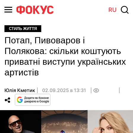
RU
СТИЛЬ ЖИТТЯ
Потап, Пивоваров і
Полякова: скільки коштують
приватні виступи українських
артистів
Юлія Кметик
02.09.2025 в 13:31
0