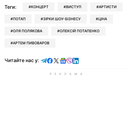
Теги:
КОНЦЕРТ
ВИСТУП
АРТИСТИ
ПОТАП
ЗІРКИ ШОУ-БІЗНЕСУ
ЦІНА
ОЛЯ ПОЛЯКОВА
ОЛЕКСІЙ ПОТАПЕНКО
АРТЕМ ПИВОВАРОВ
Читайте у Telegram
Читайте у Facebook
Читайте у X
Читайте у Google news
Читайте у Viber
Читайте у LinkedIn
Читайте нас у: