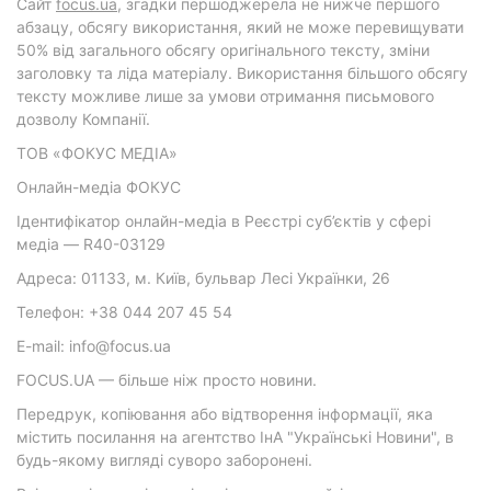
Cайт
focus.ua
, згадки першоджерела не нижче першого
абзацу, обсягу використання, який не може перевищувати
50% від загального обсягу оригінального тексту, зміни
заголовку та ліда матеріалу. Використання більшого обсягу
тексту можливе лише за умови отримання письмового
дозволу Компанії.
ТОВ «ФОКУС МЕДІА»
Онлайн-медіа ФОКУС
Ідентифікатор онлайн-медіа в Реєстрі суб’єктів у сфері
медіа — R40-03129
Адреса: 01133, м. Київ, бульвар Лесі Українки, 26
Телефон: +38 044 207 45 54
E-mail: info@focus.ua
FOCUS.UA — більше ніж просто новини.
Передрук, копіювання або відтворення інформації, яка
містить посилання на агентство ІнА "Українські Новини", в
будь-якому вигляді суворо заборонені.