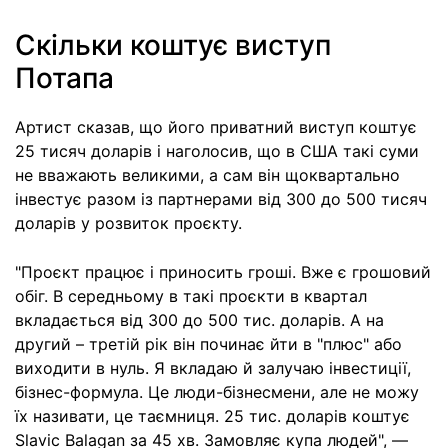
Скільки коштує виступ
Потапа
Артист сказав, що його приватний виступ коштує
25 тисяч доларів і наголосив, що в США такі суми
не вважають великими, а сам він щоквартально
інвестує разом із партнерами від 300 до 500 тисяч
доларів у розвиток проєкту.
"Проєкт працює і приносить гроші. Вже є грошовий
обіг. В середньому в такі проєкти в квартал
вкладається від 300 до 500 тис. доларів. А на
другий – третій рік він починає йти в "плюс" або
виходити в нуль. Я вкладаю й залучаю інвестиції,
бізнес-формула. Це люди-бізнесмени, але не можу
їх називати, це таємниця. 25 тис. доларів коштує
Slavic Balagan за 45 хв. Замовляє купа людей", —