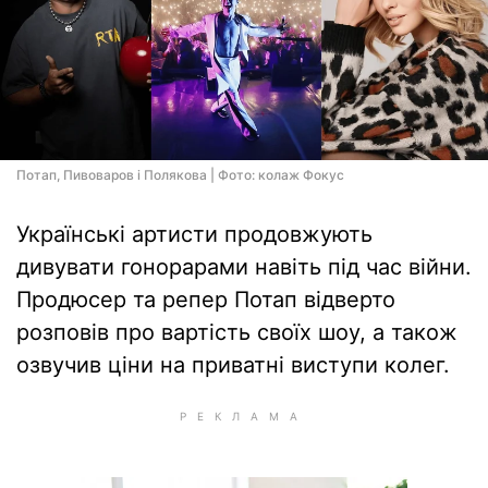
Потап, Пивоваров і Полякова | Фото: колаж Фокус
Українські артисти продовжують
дивувати гонорарами навіть під час війни.
Продюсер та репер Потап відверто
розповів про вартість своїх шоу, а також
озвучив ціни на приватні виступи колег.