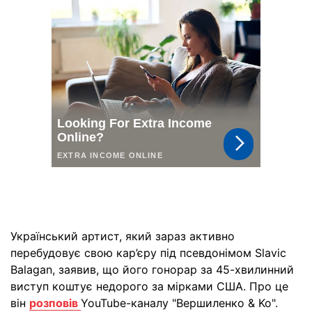
Український артист, який зараз активно
перебудовує свою кар’єру під псевдонімом Slavic
Balagan, заявив, що його гонорар за 45-хвилинний
виступ коштує недорого за мірками США. Про це
він
розповів
YouTube-каналу "Вершиленко & Ko".