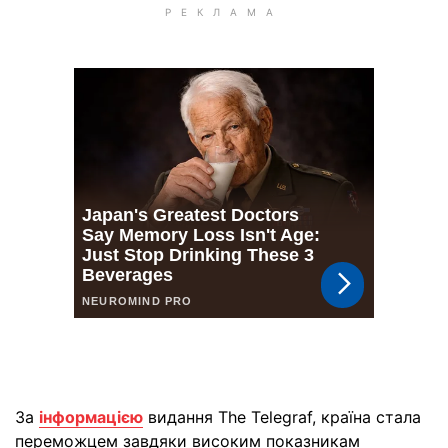
За
інформацією
видання The Telegraf, країна стала
переможцем завдяки високим показникам