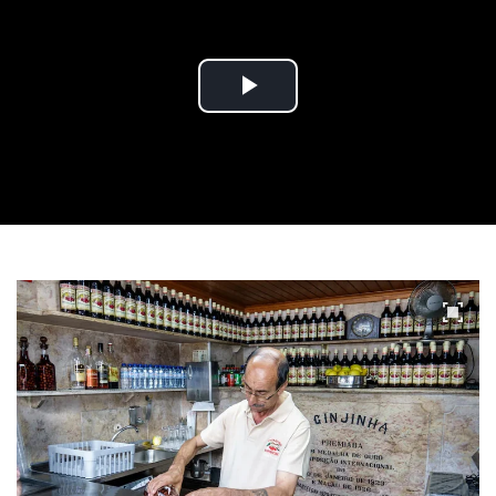
Play
Video