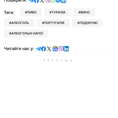
Теги:
ПИВО
ТУРИЗМ
ВИНО
АЛКОГОЛЬ
ПОРТУГАЛІЯ
ПОДОРОЖІ
АЛКОГОЛЬНІ НАПОЇ
Читайте у Telegram
Читайте у Facebook
Читайте у X
Читайте у Google news
Читайте у Viber
Читайте у LinkedIn
Читайте нас у: