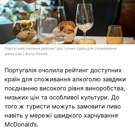
Португалія очолила рейтинг доступних країн для споживання
алкоголю | Фото: Pexels
Португалія очолила рейтинг доступних
країн для споживання алкоголю завдяки
поєднанню високого рівня виноробства,
низьких цін та особливої культури. До
того ж туристи можуть замовити пиво
навіть у мережі швидкого харчування
McDonald’s.