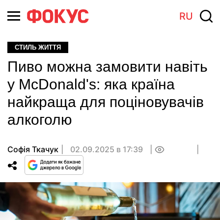
RU
СТИЛЬ ЖИТТЯ
Пиво можна замовити навіть
у McDonald's: яка країна
найкраща для поціновувачів
алкоголю
Софія Ткачук
02.09.2025 в 17:39
0