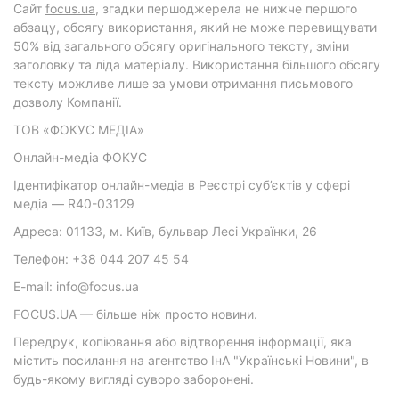
Cайт
focus.ua
, згадки першоджерела не нижче першого
абзацу, обсягу використання, який не може перевищувати
50% від загального обсягу оригінального тексту, зміни
заголовку та ліда матеріалу. Використання більшого обсягу
тексту можливе лише за умови отримання письмового
дозволу Компанії.
ТОВ «ФОКУС МЕДІА»
Онлайн-медіа ФОКУС
Ідентифікатор онлайн-медіа в Реєстрі суб’єктів у сфері
медіа — R40-03129
Адреса: 01133, м. Київ, бульвар Лесі Українки, 26
Телефон: +38 044 207 45 54
E-mail: info@focus.ua
FOCUS.UA — більше ніж просто новини.
Передрук, копіювання або відтворення інформації, яка
містить посилання на агентство ІнА "Українські Новини", в
будь-якому вигляді суворо заборонені.