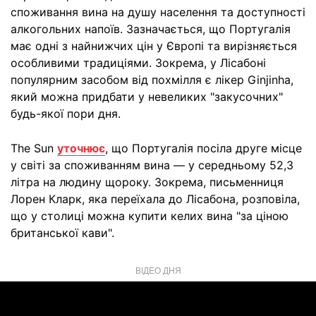
споживання вина на душу населення та доступності
алкогольних напоїв. Зазначається, що Португалія
має одні з найнижчих цін у Європі та вирізняється
особливими традиціями. Зокрема, у Лісабоні
популярним засобом від похмілля є лікер Ginjinha,
який можна придбати у невеликих "закусочних"
будь-якої пори дня.
The Sun
уточнює
, що Португалія посіла друге місце
у світі за споживанням вина — у середньому 52,3
літра на людину щороку. Зокрема, письменниця
Лорен Кларк, яка переїхала до Лісабона, розповіла,
що у столиці можна купити келих вина "за ціною
британської кави".
ВІДЕО ДНЯ