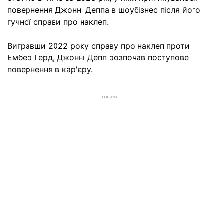
повернення Джонні Деппа в шоубізнес після його
гучної справи про наклеп.
Вигравши 2022 року справу про наклеп проти
Ембер Герд, Джонні Депп розпочав поступове
повернення в кар'єру.
РЕКЛАМА