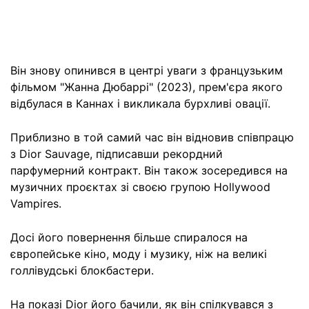
Він знову опинився в центрі уваги з французьким
фільмом "Жанна Дюбаррі" (2023), прем'єра якого
відбулася в Каннах і викликала бурхливі овації.
Приблизно в той самий час він відновив співпрацю
з Dior Sauvage, підписавши рекордний
парфумерний контракт. Він також зосередився на
музичних проєктах зі своєю групою Hollywood
Vampires.
Досі його повернення більше спиралося на
європейське кіно, моду і музику, ніж на великі
голлівудські блокбастери.
На показі Dior його бачили, як він спілкувався з