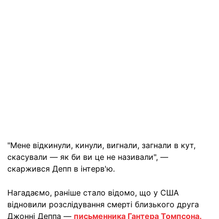
"Мене відкинули, кинули, вигнали, загнали в кут,
скасували — як би ви це не називали", —
скаржився Депп в інтерв'ю.
Нагадаємо, раніше стало відомо, що у США
відновили розслідування смерті близького друга
Джонні Деппа —
письменника Гантера Томпсона.