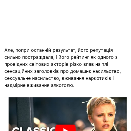
Але, попри останній результат, його репутація
сильно постраждала, і його рейтинг як одного з
провідних світових акторів різко впав на тлі
сенсаційних заголовків про домашнє насильство,
сексуальне насильство, вживання наркотиків і
надмірне вживання алкоголю.