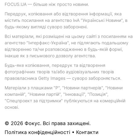
FOCUS.UA — більше ніж просто новини.
Передрук, копіювання або відтворення інформації, яка
містить посилання на агентство ІнА "Українські Новини", в
будь-якому вигляді суворо заборонені.
Всі матеріали, які розміщені на цьому сайті з посиланням на
агентство "Інтерфакс-Україна", не підлягають подальшому
відтворенню та/чи розповсюдженню в будь-якій формі,
інакше як з письмового дозволу агентства.
Будь-яке копіювання, передрук та відтворення
фотографічних творів та/або аудіовізуальних творів
правовласника Getty Images — суворо забороняється.
Матеріали з плашками "Р", "Новини партнерів", "Новини
компаній", "Новини партій", "Інновації", "Позиція",
"Спецпроект за підтримки" публікуються на комерційній
основі.
© 2026 Фокус. Всі права захищені.
Політика конфіденційності
•
Контакти