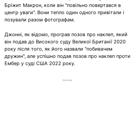
Бріжит Макрон, коли він "повільно повертався в
центр уваги". Вони тепло один одного привітали і
позували разом фотографам.
Джонні, як відомо, програв позов про наклеп, який
він подав до Високого суду Великої Британії 2020
року після того, як його назвали "побивачем
дружин", але успішно подав позов про наклеп проти
Ембер у суді США 2022 року.
РЕКЛАМА