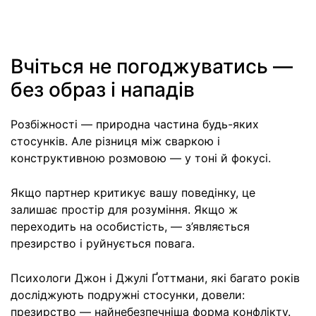
Вчіться не погоджуватись —
без образ і нападів
Розбіжності — природна частина будь-яких
стосунків. Але різниця між сваркою і
конструктивною розмовою — у тоні й фокусі.
Якщо партнер критикує вашу поведінку, це
залишає простір для розуміння. Якщо ж
переходить на особистість, — з’являється
презирство і руйнується повага.
Психологи Джон і Джулі Ґоттмани, які багато років
досліджують подружні стосунки, довели:
презирство — найнебезпечніша форма конфлікту.