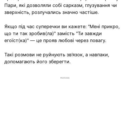
Пари, які дозволяли собі сарказм, глузування чи
зверхність, розлучались значно частіше.
Якщо під час суперечки ви кажете: "Мені прикро,
що ти так зробив(ла)" замість "Ти завжди
егоїст(ка)" — це прояв любові через повагу.
Такі розмови не руйнують зв’язок, а навпаки,
допомагають його зберегти.
РЕКЛАМА