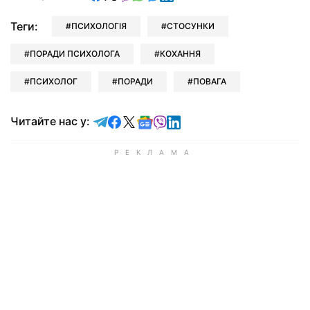
Теги:
ПСИХОЛОГІЯ
СТОСУНКИ
ПОРАДИ ПСИХОЛОГА
КОХАННЯ
ПСИХОЛОГ
ПОРАДИ
ПОВАГА
Читайте у Telegram
Читайте у Facebook
Читайте у X
Читайте у Google news
Читайте у Viber
Читайте у LinkedIn
Читайте нас у: