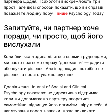
партнера щодня. Психологи виокремлюють три
прості, але дієві способи показати, що ви справді
поважаєте людину поруч,
пише
Psychology Today.
Запитуйте, чи партнер хоче
поради, чи просто, щоб його
вислухали
Коли близька людина ділиться своїми труднощами,
ми часто прагнемо одразу "допомогти" — радити
або шукати рішення. Але іноді людині потрібно не
рішення, а просто уважне слухання.
Дослідження Journal of Social and Clinical
Psychology показало: не директивна підтримка,
коли ми допомагаємо партнеру впоратися
самостійно, підвищує його оптимізм і віру в себе. А
нав’язування порад, навпаки, може викликати