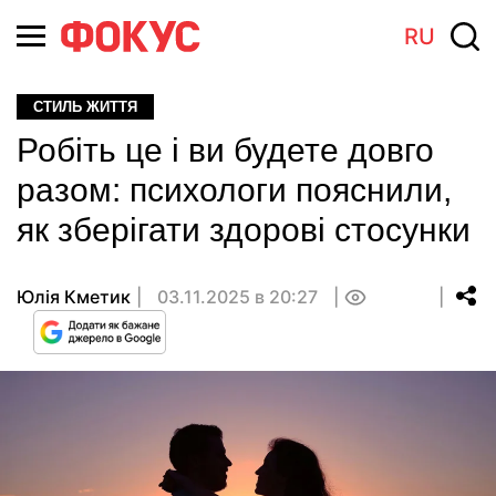
RU
СТИЛЬ ЖИТТЯ
Робіть це і ви будете довго
разом: психологи пояснили,
як зберігати здорові стосунки
Юлія Кметик
03.11.2025 в 20:27
0