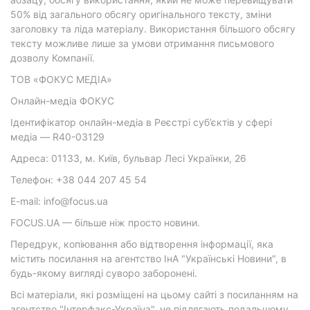
50% від загального обсягу оригінального тексту, зміни
заголовку та ліда матеріалу. Використання більшого обсягу
тексту можливе лише за умови отримання письмового
дозволу Компанії.
ТОВ «ФОКУС МЕДІА»
Онлайн-медіа ФОКУС
Ідентифікатор онлайн-медіа в Реєстрі суб’єктів у сфері
медіа — R40-03129
Адреса: 01133, м. Київ, бульвар Лесі Українки, 26
Телефон: +38 044 207 45 54
E-mail: info@focus.ua
FOCUS.UA — більше ніж просто новини.
Передрук, копіювання або відтворення інформації, яка
містить посилання на агентство ІнА "Українські Новини", в
будь-якому вигляді суворо заборонені.
Всі матеріали, які розміщені на цьому сайті з посиланням на
агентство "Інтерфакс-Україна", не підлягають подальшому