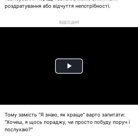
роздратування або відчуття непотрібності.
ВІДЕО ДНЯ
Play
Video
Тому замість "Я знаю, як краще" варто запитати:
"Хочеш, я щось пораджу, чи просто побуду поруч і
послухаю?"