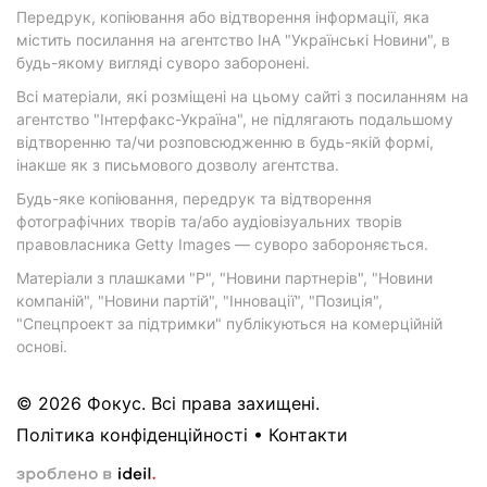
Передрук, копіювання або відтворення інформації, яка
містить посилання на агентство ІнА "Українські Новини", в
будь-якому вигляді суворо заборонені.
Всі матеріали, які розміщені на цьому сайті з посиланням на
агентство "Інтерфакс-Україна", не підлягають подальшому
відтворенню та/чи розповсюдженню в будь-якій формі,
інакше як з письмового дозволу агентства.
Будь-яке копіювання, передрук та відтворення
фотографічних творів та/або аудіовізуальних творів
правовласника Getty Images — суворо забороняється.
Матеріали з плашками "Р", "Новини партнерів", "Новини
компаній", "Новини партій", "Інновації", "Позиція",
"Спецпроект за підтримки" публікуються на комерційній
основі.
© 2026 Фокус. Всі права захищені.
Політика конфіденційності
•
Контакти