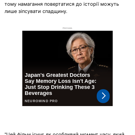
тому намагання повертатися до історії можуть
лише зіпсувати спадщину.
РЕКЛАМА
"Цей фільм існує як особливий момент часу, який