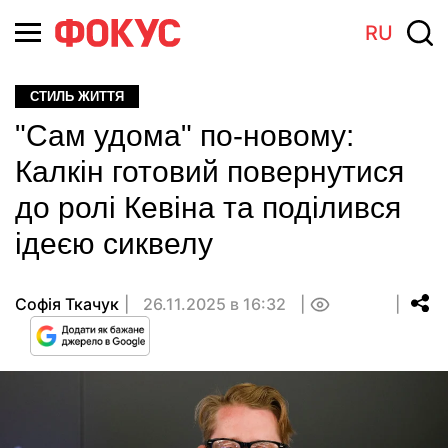
RU
СТИЛЬ ЖИТТЯ
"Сам удома" по-новому:
Калкін готовий повернутися
до ролі Кевіна та поділився
ідеєю сиквелу
Софія Ткачук
26.11.2025 в 16:32
0