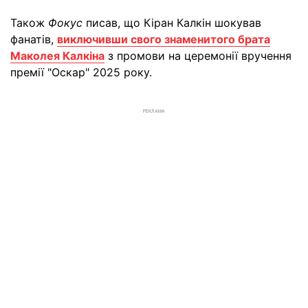
Також
Фокус
писав, що Кіран Калкін шокував
фанатів,
виключивши свого знаменитого брата
Маколея Калкіна
з промови на церемонії вручення
премії "Оскар" 2025 року.
РЕКЛАМА