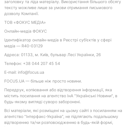
заголовку та ліда матеріалу. Використання більшого обсягу
тексту можливе лише за умови отримання письмового
дозволу Компанії.
ТОВ «ФОКУС МЕДІА»
Онлайн-медіа ФОКУС
Ідентифікатор онлайн-медіа в Реєстрі суб’єктів у сфері
медіа — R40-03129
Адреса: 01133, м. Київ, бульвар Лесі Українки, 26
Телефон: +38 044 207 45 54
E-mail: info@focus.ua
FOCUS.UA — більше ніж просто новини.
Передрук, копіювання або відтворення інформації, яка
містить посилання на агентство ІнА "Українські Новини", в
будь-якому вигляді суворо заборонені.
Всі матеріали, які розміщені на цьому сайті з посиланням на
агентство "Інтерфакс-Україна", не підлягають подальшому
відтворенню та/чи розповсюдженню в будь-якій формі,