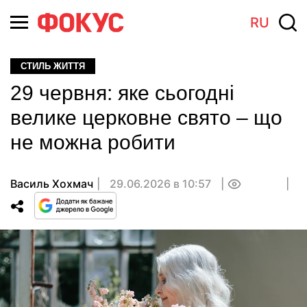
RU
СТИЛЬ ЖИТТЯ
29 червня: яке сьогодні
велике церковне свято – що
не можна робити
Василь Хохмач
29.06.2026 в 10:57
0