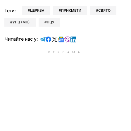
Теги:
ЦЕРКВА
ПРИКМЕТИ
СВЯТО
УПЦ (МП)
ПЦУ
Читайте у Telegram
Читайте у Facebook
Читайте у X
Читайте у Google news
Читайте у Viber
Читайте у LinkedIn
Читайте нас у: