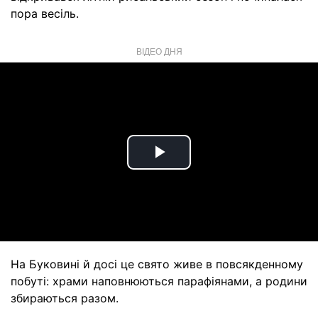
пора весіль.
ВІДЕО ДНЯ
Play
Video
На Буковині й досі це свято живе в повсякденному
побуті: храми наповнюються парафіянами, а родини
збираються разом.