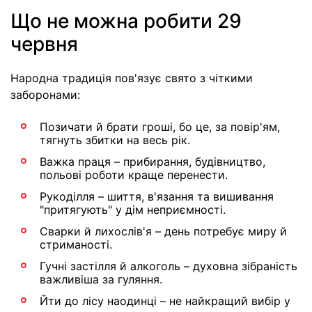
Що не можна робити 29
червня
Народна традиція пов'язує свято з чіткими
заборонами:
Позичати й брати гроші, бо це, за повір'ям,
тягнуть збитки на весь рік.
Важка праця – прибирання, будівництво,
польові роботи краще перенести.
Рукоділля – шиття, в'язання та вишивання
"притягують" у дім неприємності.
Сварки й лихослів'я – день потребує миру й
стриманості.
Гучні застілля й алкоголь – духовна зібраність
важливіша за гуляння.
Йти до лісу наодинці – не найкращий вибір у