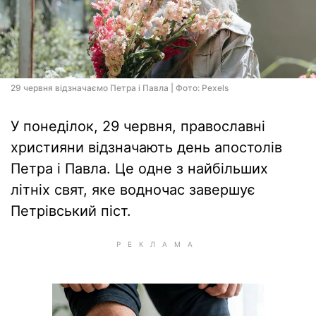
29 червня відзначаємо Петра і Павла | Фото: Pexels
У понеділок, 29 червня, православні
християни відзначають день апостолів
Петра і Павла. Це одне з найбільших
літніх свят, яке водночас завершує
Петрівський піст.