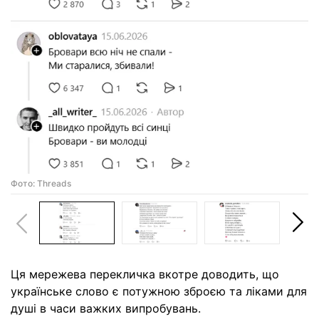
Фото: Threads
Ця мережева перекличка вкотре доводить, що
українське слово є потужною зброєю та ліками для
душі в часи важких випробувань.