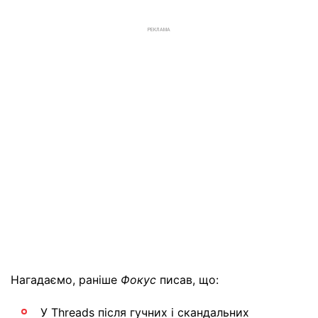
РЕКЛАМА
Нагадаємо, раніше
Фокус
писав, що:
У Threads після гучних і скандальних