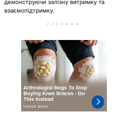
демонструючи залізну витримку та
взаємопідтримку.