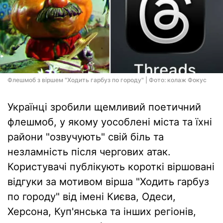
Флешмоб з віршем "Ходить гарбуз по городу" | Фото: колаж Фокус
Українці зробили щемливий поетичний
флешмоб, у якому уособлені міста та їхні
райони "озвучують" свій біль та
незламність після чергових атак.
Користувачі публікують короткі віршовані
відгуки за мотивом вірша "Ходить гарбуз
по городу" від імені Києва, Одеси,
Херсона, Куп'янська та інших регіонів,