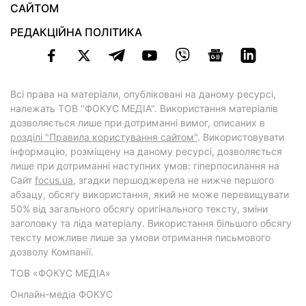
САЙТОМ
РЕДАКЦІЙНА ПОЛІТИКА
Всі права на матеріали, опубліковані на даному ресурсі,
належать ТОВ "ФОКУС МЕДІА". Використання матеріалів
дозволяється лише при дотриманні вимог, описаних в
розділі "Правила користування сайтом"
. Використовувати
інформацію, розміщену на даному ресурсі, дозволяється
лише при дотриманні наступних умов: гіперпосилання на
Cайт
focus.ua
, згадки першоджерела не нижче першого
абзацу, обсягу використання, який не може перевищувати
50% від загального обсягу оригінального тексту, зміни
заголовку та ліда матеріалу. Використання більшого обсягу
тексту можливе лише за умови отримання письмового
дозволу Компанії.
ТОВ «ФОКУС МЕДІА»
Онлайн-медіа ФОКУС