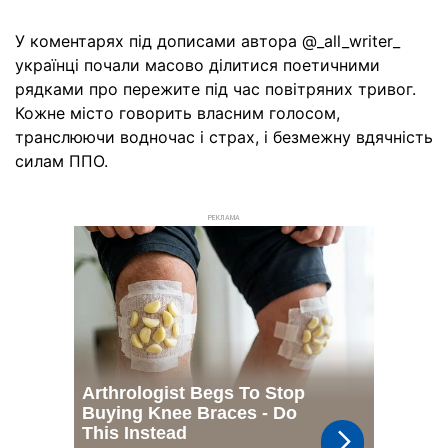
У коментарях під дописами автора @_all_writer_
українці почали масово ділитися поетичними
рядками про пережите під час повітряних тривог.
Кожне місто говорить власним голосом,
транслюючи водночас і страх, і безмежну вдячність
силам ППО.
РЕКЛАМА