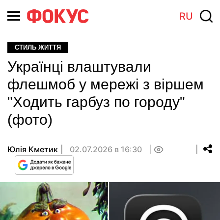
RU
СТИЛЬ ЖИТТЯ
Українці влаштували
флешмоб у мережі з віршем
"Ходить гарбуз по городу"
(фото)
Юлія Кметик
02.07.2026 в 16:30
0