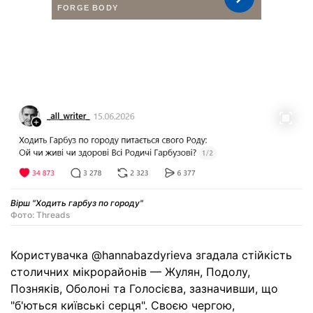
Вірш "Ходить гарбуз по городу"
Фото: Threads
Користувачка @hannabazdyrieva згадала стійкість
столичних мікрорайонів — Жулян, Подолу,
Позняків, Оболоні та Голосієва, зазначивши, що
"б'ються київські серця". Своєю чергою,