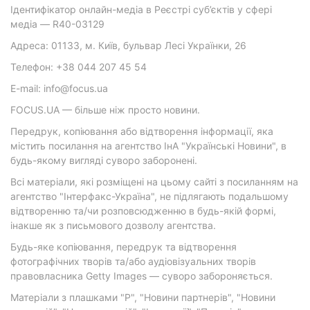
Ідентифікатор онлайн-медіа в Реєстрі суб’єктів у сфері
медіа — R40-03129
Адреса: 01133, м. Київ, бульвар Лесі Українки, 26
Телефон: +38 044 207 45 54
E-mail: info@focus.ua
FOCUS.UA — більше ніж просто новини.
Передрук, копіювання або відтворення інформації, яка
містить посилання на агентство ІнА "Українські Новини", в
будь-якому вигляді суворо заборонені.
Всі матеріали, які розміщені на цьому сайті з посиланням на
агентство "Інтерфакс-Україна", не підлягають подальшому
відтворенню та/чи розповсюдженню в будь-якій формі,
інакше як з письмового дозволу агентства.
Будь-яке копіювання, передрук та відтворення
фотографічних творів та/або аудіовізуальних творів
правовласника Getty Images — суворо забороняється.
Матеріали з плашками "Р", "Новини партнерів", "Новини