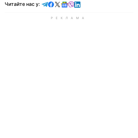
Читайте у Telegram
Читайте у Facebook
Читайте у X
Читайте у Google news
Читайте у Viber
Читайте у LinkedIn
Читайте нас у: