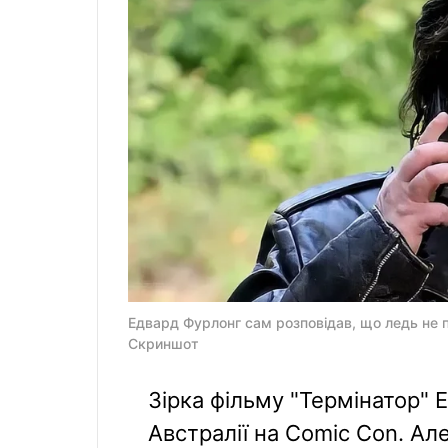
Едвард Фурлонг сам розповідав, що ледь не 
Скриншот
Зірка фільму "Термінатор"
Австралії на Comic Con. Ал