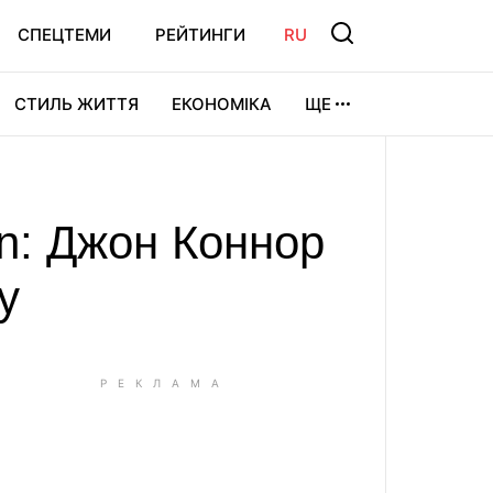
СПЕЦТЕМИ
РЕЙТИНГИ
RU
СТИЛЬ ЖИТТЯ
ЕКОНОМІКА
ЩЕ
ЛЬТУРА
ВІДЕОІГРИ
СПОРТ
n: Джон Коннор
у