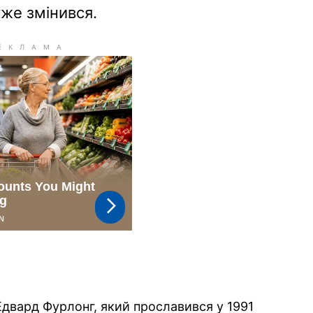
уже змінився.
двард Фурлонг, який прославився у 1991