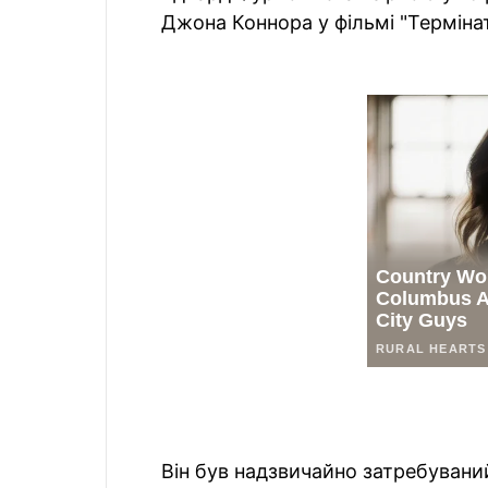
Джона Коннора у фільмі "Термінат
Він був надзвичайно затребувани