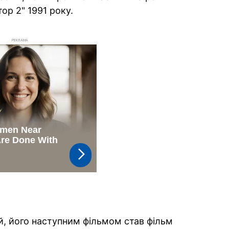
ор 2" 1991 року.
РЕКЛАМА
й, його наступним фільмом став фільм