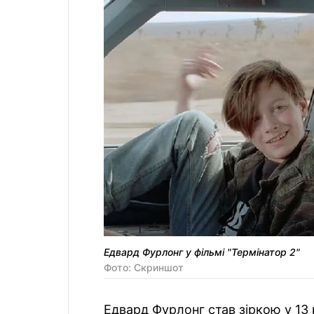
Едвард Фурлонг у фільмі "Термінатор 2"
Фото: Скриншот
Едвард Фурлонг став зіркою у 13 