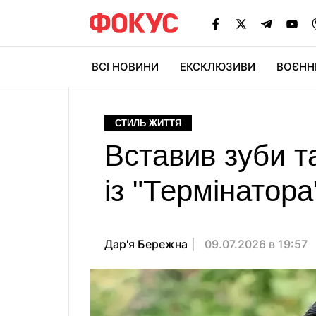
ВСІ НОВИНИ
ЕКСКЛЮЗИВИ
ВОЄНН
СТИЛЬ ЖИТТЯ
Вставив зуби т
із "Термінатор
Дар'я Бережна
09.07.2026 в 19:57