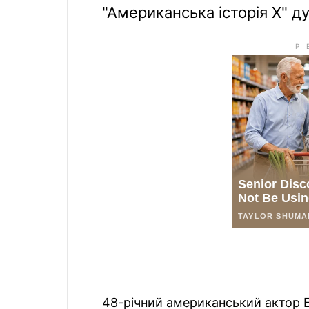
"Американська історія Х" д
48-річний американський актор Е