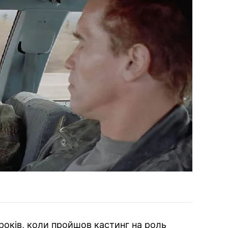
років, коли пройшов кастинг на роль