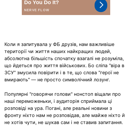
Коли я запитувала у ФБ друзів, нам важливіше
території чи життя наших найкращих людей,
абсолютна більшість спочатку взагалі не розуміла,
що йдеться про життя військових. Бо сліпа "віра в
ЗСУ" змусила повірити і в те, що слова "герої не
вмирають" — не просто символічний лозунг.
Популярні "говорячи голови" нонстоп віщали про
наші переможеньки, і аудиторія сприймала ці
розповіді на ура. Погані, але реальні новини з
фронту ніхто нам не розповідав, але майже ніхто й
не хотів чути, не шукав сам і не ставив запитання.