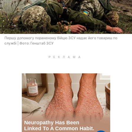
Першу допомогу пораненому бійцю ЗСУ надає його товариш по
службі | Фото: Генштаб ЗСУ