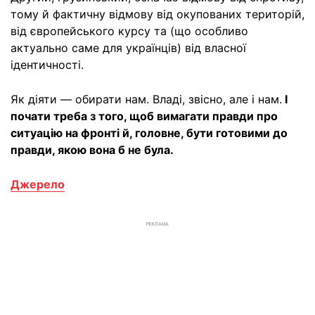
тому й фактичну відмову від окупованих територій,
від європейського курсу та (що особливо
актуально саме для українців) від власної
ідентичності.
Як діяти — обирати нам. Владі, звісно, але і нам.
І
почати треба з того, щоб вимагати правди про
ситуацію на фронті й, головне, бути готовими до
правди, якою вона б не була.
Джерело
РЕКЛАМА