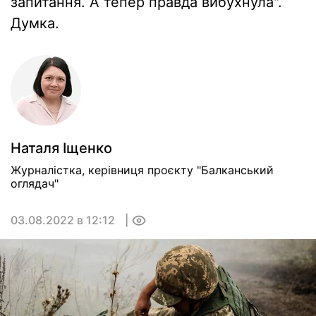
запитання. А тепер правда вибухнула".
Думка.
Наталя Іщенко
Журналістка, керівниця проєкту "Балканський
оглядач"
03.08.2022 в 12:12
0