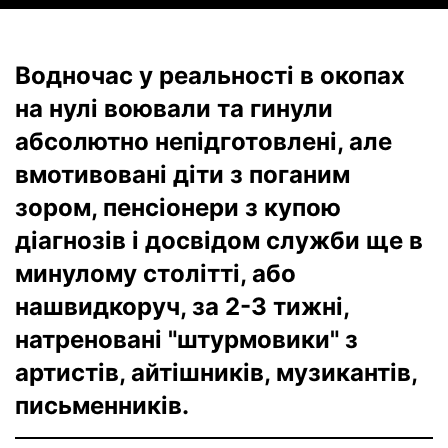
Водночас у реальності в окопах
на нулі воювали та гинули
абсолютно непідготовлені, але
вмотивовані діти з поганим
зором, пенсіонери з купою
діагнозів і досвідом служби ще в
минулому столітті, або
нашвидкоруч, за 2-3 тижні,
натреновані "штурмовики" з
артистів, айтішників, музикантів,
письменників.