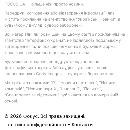
FOCUS.UA — більше ніж просто новини.
Передрук, копіювання або відтворення інформації, яка
містить посилання на агентство ІнА "Українські Новини", в
будь-якому вигляді суворо заборонені.
Всі матеріали, які розміщені на цьому сайті з посиланням на
агентство "Інтерфакс-Україна", не підлягають подальшому
відтворенню та/чи розповсюдженню в будь-якій формі,
інакше як з письмового дозволу агентства.
Будь-яке копіювання, передрук та відтворення
фотографічних творів та/або аудіовізуальних творів
правовласника Getty Images — суворо забороняється.
Матеріали з плашками "Р", "Новини партнерів", "Новини
компаній", "Новини партій", "Інновації", "Позиція",
"Спецпроект за підтримки" публікуються на комерційній
основі.
© 2026 Фокус. Всі права захищені.
Політика конфіденційності
•
Контакти