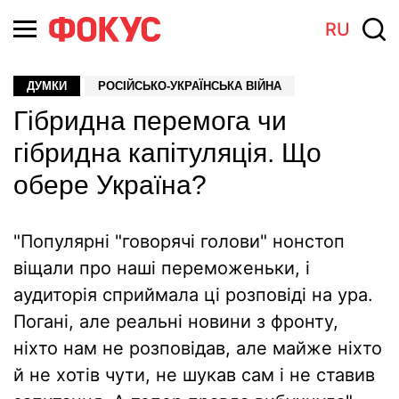
RU
ДУМКИ
РОСІЙСЬКО-УКРАЇНСЬКА ВІЙНА
Гібридна перемога чи
гібридна капітуляція. Що
обере Україна?
"Популярні "говорячі голови" нонстоп
віщали про наші переможеньки, і
аудиторія сприймала ці розповіді на ура.
Погані, але реальні новини з фронту,
ніхто нам не розповідав, але майже ніхто
й не хотів чути, не шукав сам і не ставив