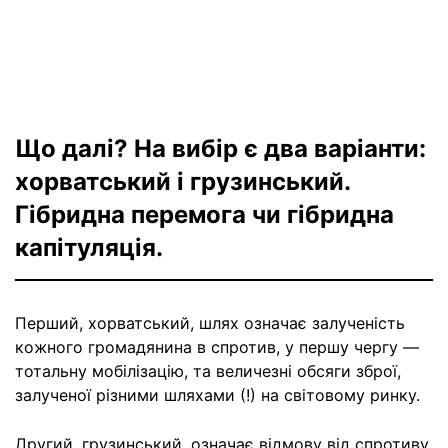
Що далі? На вибір є два варіанти:
хорватський і грузинський.
Гібридна перемога чи гібридна
капітуляція.
Перший, хорватський, шлях означає залученість
кожного громадянина в спротив, у першу чергу —
тотальну мобілізацію, та величезні обсяги зброї,
залученої різними шляхами (!) на світовому ринку.
Другий, грузинський, означає відмову від спротиву,