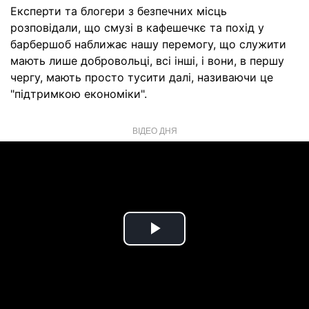
Експерти та блогери з безпечних місць
розповідали, що смузі в кафешечкє та похід у
барбершоб наближає нашу перемогу, що служити
мають лише добровольці, всі інші, і вони, в першу
чергу, мають просто тусити далі, називаючи це
"підтримкою економіки".
ВІДЕО ДНЯ
Play
Video