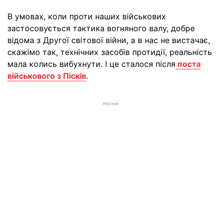
В умовах, коли проти наших військових
застосовується тактика вогняного валу, добре
відома з Другої світової війни, а в нас не вистачає,
скажімо так, технічних засобів протидії, реальність
мала колись вибухнути. І це сталося після
поста
військового з Пісків
.
РЕКЛАМА