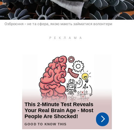
Озброєння – не та сфера, якою мають займатися волонтери