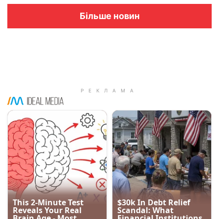
Більше новин