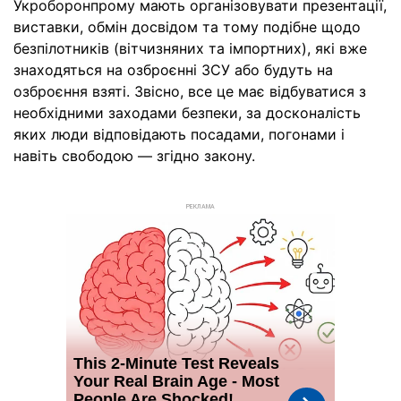
Укроборонпрому мають організовувати презентації,
виставки, обмін досвідом та тому подібне щодо
безпілотників (вітчизняних та імпортних), які вже
знаходяться на озброєнні ЗСУ або будуть на
озброєння взяті. Звісно, все це має відбуватися з
необхідними заходами безпеки, за досконалість
яких люди відповідають посадами, погонами і
навіть свободою — згідно закону.
РЕКЛАМА