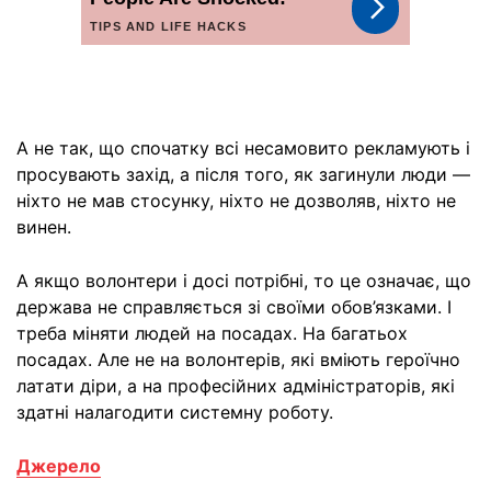
А не так, що спочатку всі несамовито рекламують і
просувають захід, а після того, як загинули люди —
ніхто не мав стосунку, ніхто не дозволяв, ніхто не
винен.
А якщо волонтери і досі потрібні, то це означає, що
держава не справляється зі своїми обов’язками. І
треба міняти людей на посадах. На багатьох
посадах. Але не на волонтерів, які вміють героїчно
латати діри, а на професійних адміністраторів, які
здатні налагодити системну роботу.
Джерело