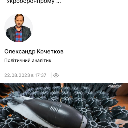
"Укроборонпрому"…
Олександр Кочетков
Політичний аналітик
22.08.2023 в 17:37
0