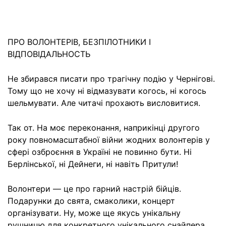
ПРО ВОЛОНТЕРIВ, БЕЗПІЛОТНИКИ І
ВІДПОВІДАЛЬНОСТЬ
Не збирався писати про трагічну подію у Чернігові.
Тому що не хочу ні відмазувати когось, ні когось
шельмувати. Але читачі прохають висловитися.
Так от. На моє переконання, наприкінці другого
року повномасштабної війни жодних волонтерів у
сфері озброєння в Україні не повинно бути. Ні
Берлінської, ні Дейнеги, ні навіть Притули!
Волонтери — це про гарний настрій бійців.
Подарунки до свята, смаколики, концерт
організувати. Ну, може ще якусь унікальну
рушницю для конкретного унікального снайпера