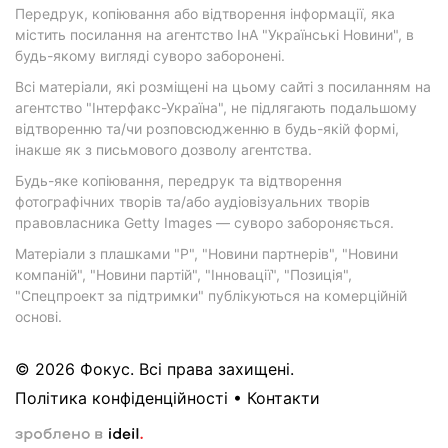
Передрук, копіювання або відтворення інформації, яка
містить посилання на агентство ІнА "Українські Новини", в
будь-якому вигляді суворо заборонені.
Всі матеріали, які розміщені на цьому сайті з посиланням на
агентство "Інтерфакс-Україна", не підлягають подальшому
відтворенню та/чи розповсюдженню в будь-якій формі,
інакше як з письмового дозволу агентства.
Будь-яке копіювання, передрук та відтворення
фотографічних творів та/або аудіовізуальних творів
правовласника Getty Images — суворо забороняється.
Матеріали з плашками "Р", "Новини партнерів", "Новини
компаній", "Новини партій", "Інновації", "Позиція",
"Спецпроект за підтримки" публікуються на комерційній
основі.
© 2026 Фокус. Всі права захищені.
Політика конфіденційності
•
Контакти