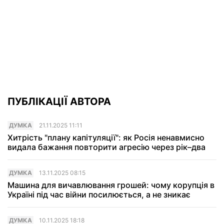
ПУБЛІКАЦІЇ АВТОРА
ДУМКА
21.11.2025 11:11
Хитрість "плану капітуляції": як Росія ненавмисно
видала бажання повторити агресію через рік–два
ДУМКА
13.11.2025 08:15
Машина для вичавлювання грошей: чому корупція в
Україні під час війни посилюється, а не зникає
ДУМКА
10.11.2025 18:18