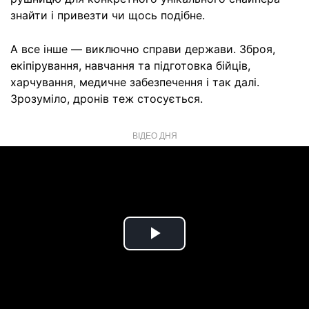
знайти і привезти чи щось подібне.
А все інше — виключно справи держави. Зброя,
екіпірування, навчання та підготовка бійців,
харчування, медичне забезпечення і так далі.
Зрозуміло, дронів теж стосується.
ВІДЕО ДНЯ
Play
Video