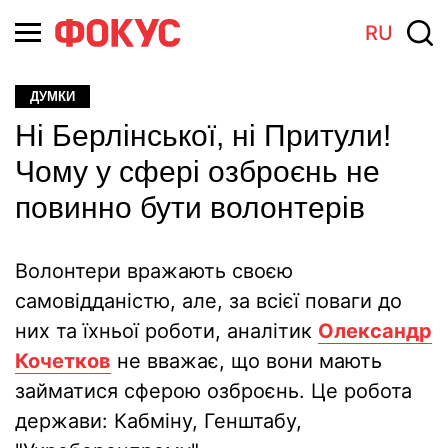
RU
ДУМКИ
Ні Берлінської, ні Притули!
Чому у сфері озброєнь не
повинно бути волонтерів
Волонтери вражають своєю
самовідданістю, але, за всієї поваги до
них та їхньої роботи, аналітик
Олександр
Кочетков
не вважає, що вони мають
займатися сферою озброєнь. Це робота
держави: Кабміну, Генштабу,