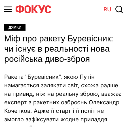
RU
ДУМКИ
Міф про ракету Буревісник:
чи існує в реальності нова
російська диво-зброя
Ракета "Буревісник", якою Путін
намагається залякати світ, схожа радше
на привид, ніж на реальну зброю, вважає
експерт з ракетних озброєнь Олександр
Кочетков. Адже її старт і її політ не
змогло зафіксувати жодне приладдя