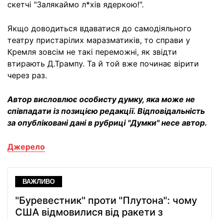
скетчі "Залякаймо л*хів ядеркою!".
Якщо доводиться вдаватися до самодіяльного
театру пристарілих маразматиків, то справи у
Кремля зовсім не такі переможні, як звідти
втирають Д.Трампу. Та й той вже починає вірити
через раз.
Автор висловлює особисту думку, яка може не
співпадати із позицією редакції. Відповідальність
за опубліковані дані в рубриці "Думки" несе автор.
Джерело
ВАЖЛИВО
"Буревестник" проти "Плутона": чому
США відмовилися від ракети з