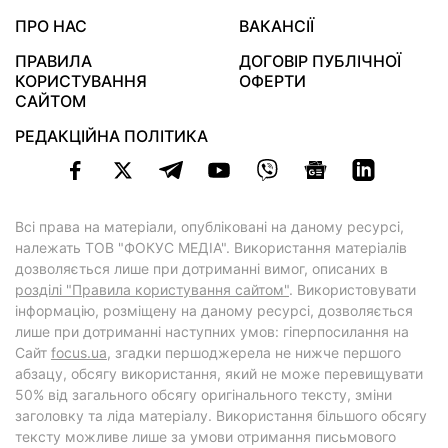
ПРО НАС
ВАКАНСІЇ
ПРАВИЛА
ДОГОВІР ПУБЛІЧНОЇ
КОРИСТУВАННЯ
ОФЕРТИ
САЙТОМ
РЕДАКЦІЙНА ПОЛІТИКА
Всі права на матеріали, опубліковані на даному ресурсі,
належать ТОВ "ФОКУС МЕДІА". Використання матеріалів
дозволяється лише при дотриманні вимог, описаних в
розділі "Правила користування сайтом"
. Використовувати
інформацію, розміщену на даному ресурсі, дозволяється
лише при дотриманні наступних умов: гіперпосилання на
Cайт
focus.ua
, згадки першоджерела не нижче першого
абзацу, обсягу використання, який не може перевищувати
50% від загального обсягу оригінального тексту, зміни
заголовку та ліда матеріалу. Використання більшого обсягу
тексту можливе лише за умови отримання письмового