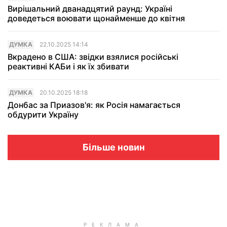
Вирішальний дванадцятий раунд: Україні
доведеться воювати щонайменше до квітня
ДУМКА
22.10.2025 14:14
Вкрадено в США: звідки взялися російські
реактивні КАБи і як їх збивати
ДУМКА
20.10.2025 18:18
Донбас за Приазов'я: як Росія намагається
обдурити Україну
Більше новин