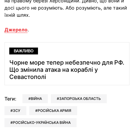
на правому березі Херсонщини. Дивно, що вони й
досі цього не розуміють. Або розуміють, але такий
їхній шлях.
Джерело
.
ВАЖЛИВО
Чорне море тепер небезпечно для РФ.
Що змінила атака на кораблі у
Севастополі
Теги:
ВІЙНА
ЗАПОРІЗЬКА ОБЛАСТЬ
ЗСУ
РОСІЙСЬКА АРМІЯ
РОСІЙСЬКО-УКРАЇНСЬКА ВІЙНА