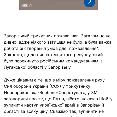
Запорізький трикутник пожвавішав. Загалом це не
дивно, адже ніякого затишшя не було, а була важка
робота зі створення умов для "пожвавлення".
Зокрема, щодо виснаження того ресурсу, який
було перекинуто російським командуванням із
Луганської області у Запорізьку.
Дуже цікавим є те, що в міру пожвавлення руху
Сил оборони України (СОУ) у трикутнику
Новопрокопівка-Вербове-Очеретувате, у ЗМІ
заговорили про те, що Путін, нібито, наказав Шойгу
зупинити наступ української армії в Запорізькій
області за всяку ціну. Скажімо так, зупинити не