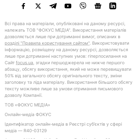
Всі права на матеріали, опубліковані на даному ресурсі,
належать ТОВ "ФОКУС МЕДІА". Використання матеріалів
дозволяється лише при дотриманні вимог, описаних в
розділі "Правила користування сайтом"
. Використовувати
інформацію, розміщену на даному ресурсі, дозволяється
лише при дотриманні наступних умов: гіперпосилання на
Cайт
focus.ua
, згадки першоджерела не нижче першого
абзацу, обсягу використання, який не може перевищувати
50% від загального обсягу оригінального тексту, зміни
заголовку та ліда матеріалу. Використання більшого обсягу
тексту можливе лише за умови отримання письмового
дозволу Компанії.
ТОВ «ФОКУС МЕДІА»
Онлайн-медіа ФОКУС
Ідентифікатор онлайн-медіа в Реєстрі суб’єктів у сфері
медіа — R40-03129