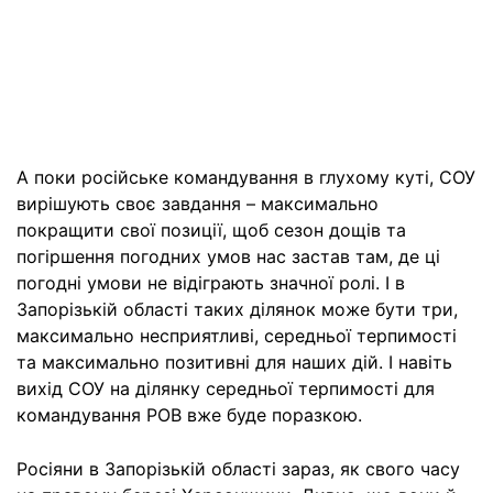
А поки російське командування в глухому куті, СОУ
вирішують своє завдання – максимально
покращити свої позиції, щоб сезон дощів та
погіршення погодних умов нас застав там, де ці
погодні умови не відіграють значної ролі. І в
Запорізькій області таких ділянок може бути три,
максимально несприятливі, середньої терпимості
та максимально позитивні для наших дій. І навіть
вихід СОУ на ділянку середньої терпимості для
командування РОВ вже буде поразкою.
Росіяни в Запорізькій області зараз, як свого часу