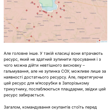
Але головне інше. У такій класиці вони втрачають
ресурс, який не здатний зупинити просування і з
чого можна дійти невтішного висновку –
гальмування, але не зупинка СОУ, можливе лише за
наявності достатнього ресурсу. Але, перетягуючи
цей ресурс для м’ясорубки в Запорізькому
трикутнику, послаблюються плацдарми, звідки цей
ресурс забирається.
Загалом, командування окупантів стоїть перед