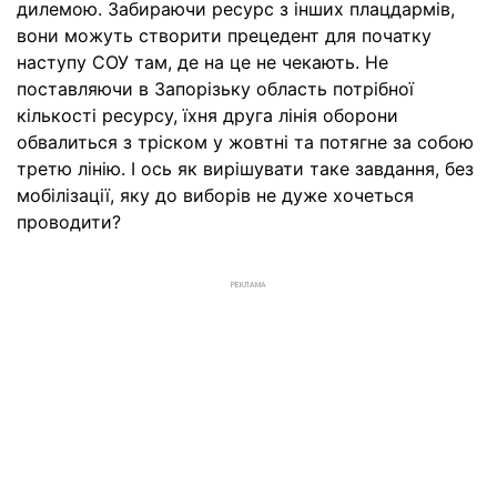
дилемою. Забираючи ресурс з інших плацдармів,
вони можуть створити прецедент для початку
наступу СОУ там, де на це не чекають. Не
поставляючи в Запорізьку область потрібної
кількості ресурсу, їхня друга лінія оборони
обвалиться з тріском у жовтні та потягне за собою
третю лінію. І ось як вирішувати таке завдання, без
мобілізації, яку до виборів не дуже хочеться
проводити?
РЕКЛАМА