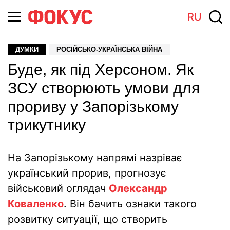
RU
ДУМКИ
РОСІЙСЬКО-УКРАЇНСЬКА ВІЙНА
Буде, як під Херсоном. Як
ЗСУ створюють умови для
прориву у Запорізькому
трикутнику
На Запорізькому напрямі назріває
український прорив, прогнозує
військовий оглядач
Олександр
Коваленко
. Він бачить ознаки такого
розвитку ситуації, що створить