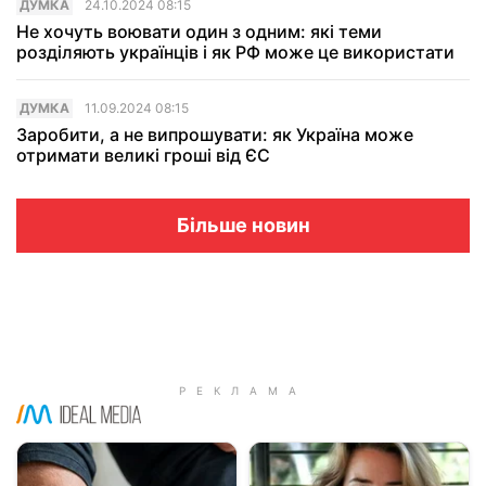
ДУМКА
24.10.2024 08:15
Не хочуть воювати один з одним: які теми
розділяють українців і як РФ може це використати
ДУМКА
11.09.2024 08:15
Заробити, а не випрошувати: як Україна може
отримати великі гроші від ЄС
Більше новин