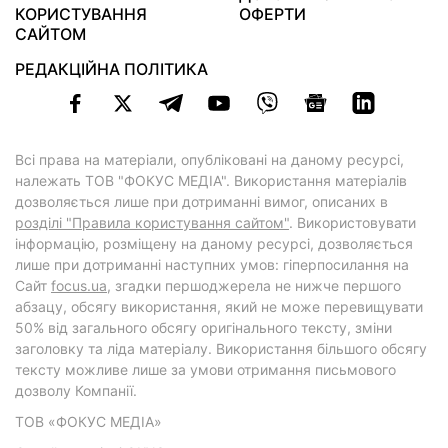
КОРИСТУВАННЯ
ОФЕРТИ
САЙТОМ
РЕДАКЦІЙНА ПОЛІТИКА
Всі права на матеріали, опубліковані на даному ресурсі,
належать ТОВ "ФОКУС МЕДІА". Використання матеріалів
дозволяється лише при дотриманні вимог, описаних в
розділі "Правила користування сайтом"
. Використовувати
інформацію, розміщену на даному ресурсі, дозволяється
лише при дотриманні наступних умов: гіперпосилання на
Cайт
focus.ua
, згадки першоджерела не нижче першого
абзацу, обсягу використання, який не може перевищувати
50% від загального обсягу оригінального тексту, зміни
заголовку та ліда матеріалу. Використання більшого обсягу
тексту можливе лише за умови отримання письмового
дозволу Компанії.
ТОВ «ФОКУС МЕДІА»