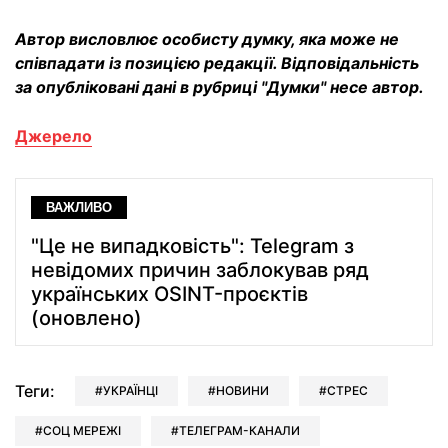
Автор висловлює особисту думку, яка може не
співпадати із позицією редакції. Відповідальність
за опубліковані дані в рубриці "Думки" несе автор.
Джерело
ВАЖЛИВО
"Це не випадковість": Telegram з
невідомих причин заблокував ряд
українських OSINT-проєктів
(оновлено)
Теги:
УКРАЇНЦІ
НОВИНИ
СТРЕС
СОЦ МЕРЕЖІ
ТЕЛЕГРАМ-КАНАЛИ