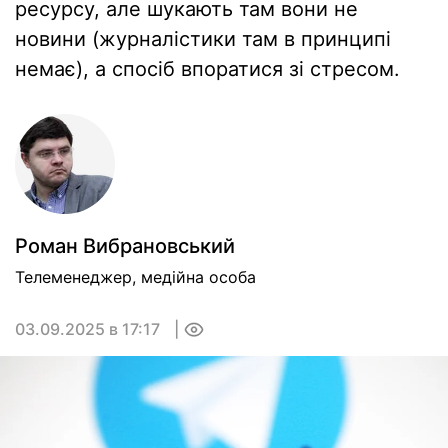
ресурсу, але шукають там вони не
новини (журналістики там в принципі
немає), а спосіб впоратися зі стресом.
Роман Вибрановський
Телеменеджер, медійна особа
03.09.2025 в 17:17
0