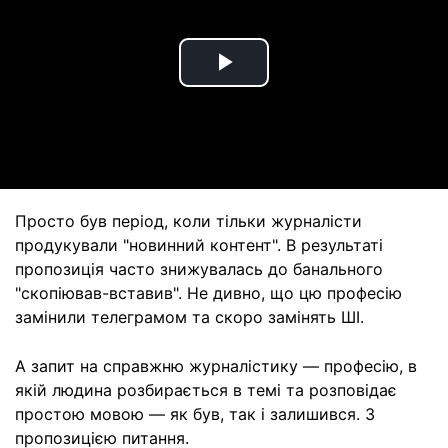
Play
Video
Просто був період, коли тільки журналісти
продукували "новинний контент". В результаті
пропозиція часто знижувалась до банального
"скопіював-вставив". Не дивно, що цю професію
замінили телеграмом та скоро замінять ШІ.
А запит на справжню журналістику — професію, в
якій людина розбирається в темі та розповідає
простою мовою — як був, так і залишився. З
пропозицією питання.