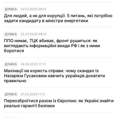
ДУМКА
04.12.2025 08:15
Для людей, а не для корупції: 5 питань, які потрібно
задати кандидату в міністри енергетики
ДУМКА
23.07.2025 08:15
ППО немає, ТЦК вбиває, фронт рушиться: як
виглядають інформаційні вкиди РФ і як з ними
боротися
ДУМКА
24.06.2025 17:17
Махінації на користь справи: чому скандал із
Назарієм Гусаковим навчить українців донатити
правильно
ДУМКА
21.03.2025 11:11
Переозброїтися разом із Європою: як Україні знайти
реальні гарантії безпеки