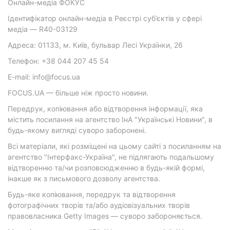
Онлайн-медіа ФОКУС
Ідентифікатор онлайн-медіа в Реєстрі суб’єктів у сфері
медіа — R40-03129
Адреса: 01133, м. Київ, бульвар Лесі Українки, 26
Телефон: +38 044 207 45 54
E-mail: info@focus.ua
FOCUS.UA — більше ніж просто новини.
Передрук, копіювання або відтворення інформації, яка
містить посилання на агентство ІнА "Українські Новини", в
будь-якому вигляді суворо заборонені.
Всі матеріали, які розміщені на цьому сайті з посиланням на
агентство "Інтерфакс-Україна", не підлягають подальшому
відтворенню та/чи розповсюдженню в будь-якій формі,
інакше як з письмового дозволу агентства.
Будь-яке копіювання, передрук та відтворення
фотографічних творів та/або аудіовізуальних творів
правовласника Getty Images — суворо забороняється.