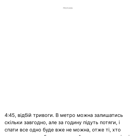
РЕКЛАМА
4:45, відбій тривоги. В метро можна залишатись
скільки завгодно, але за годину підуть потяги, і
спати все одно буде вже не можна, отже ті, хто