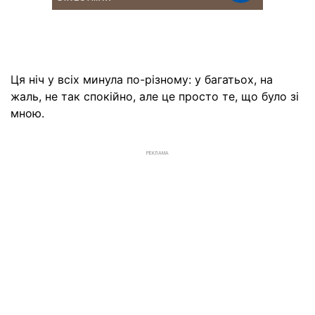
Ця ніч у всіх минула по-різному: у багатьох, на
жаль, не так спокійно, але це просто те, що було зі
мною.
РЕКЛАМА