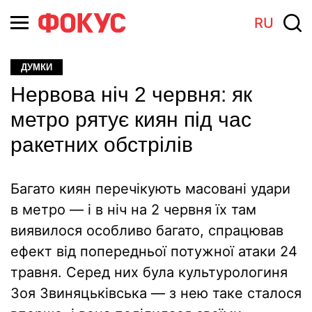
RU
ДУМКИ
Нервова ніч 2 червня: як
метро рятує киян під час
ракетних обстрілів
Багато киян перечікують масовані удари
в метро — і в ніч на 2 червня їх там
виявилося особливо багато, спрацював
ефект від попередньої потужної атаки 24
травня. Серед них була культурологиня
Зоя Звиняцьківська — з нею таке сталося