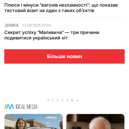
Плюси і мінуси "вагонів незламності": що показав
тестовий візит на один з таких об'єктів
ДУМКА
13.09.2025 10:00
Секрет успіху "Малевича" — три причини
подивитися український хіт
Більше новин