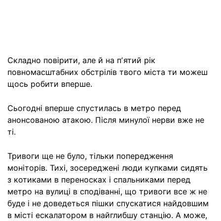
Складно повірити, але й на пʼятий рік
повномасштабних обстрілів твого міста ти можеш
щось робити вперше.
Сьогодні вперше спустилась в метро перед
анонсованою атакою. Після минулої нерви вже не
ті.
Тривоги ще не було, тільки попередження
моніторів. Тихі, зосереджені люди купками сидять
з котиками в переносках і спальниками перед
метро на вулиці в сподіванні, що тривоги все ж не
буде і не доведеться пішки спускатися найдовшим
в місті ескалатором в найглибшу станцію. А може,