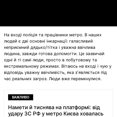
Video
На вході поліція та працівники метро. В наших
людей є дві основні інкарнації: галасливий
неприємний дядько/тітка і уважна ввічлива
людина, завжди готова допомогти. Це зазвичай
одні й ті самі люди, просто в побутовому та
екстремальному режимах. Вітаюсь на вході і чую у
відповідь уважну ввічливість, яка зʼявляється під
час реальних загроз. Люди вже перемкнулися.
ВАЖЛИВО
Намети й тиснява на платформі: від
удару ЗС РФ у метро Києва ховалась