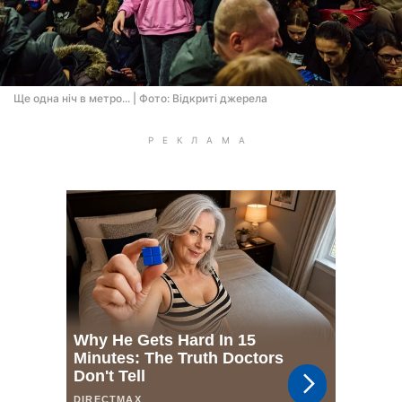
Ще одна нiч в метро... | Фото: Відкриті джерела