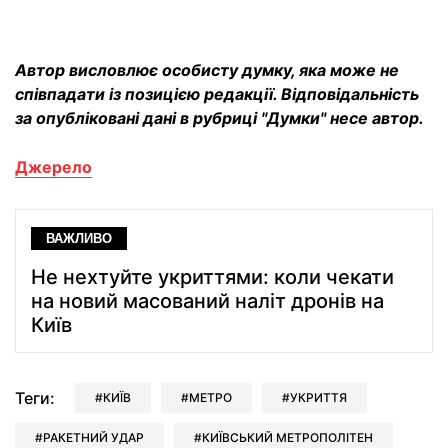
Автор висловлює особисту думку, яка може не
співпадати із позицією редакції. Відповідальність
за опубліковані дані в рубриці "Думки" несе автор.
Джерело
ВАЖЛИВО
Не нехтуйте укриттями: коли чекати
на новий масований наліт дронів на
Київ
Теги:
КИЇВ
МЕТРО
УКРИТТЯ
РАКЕТНИЙ УДАР
КИЇВСЬКИЙ МЕТРОПОЛІТЕН