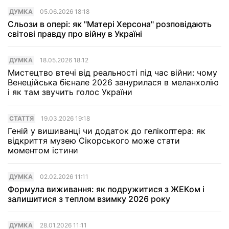
ДУМКА
05.06.2026 18:18
Сльози в опері: як "Матері Херсона" розповідають
світові правду про війну в Україні
ДУМКА
18.05.2026 18:12
Мистецтво втечі від реальності під час війни: чому
Венеційська бієнале 2026 занурилася в меланхолію
і як там звучить голос України
СТАТТЯ
19.03.2026 19:18
Геній у вишиванці чи додаток до гелiкоптера: як
відкриття музею Сікорського може стати
моментом істини
ДУМКА
02.02.2026 11:11
Формула виживання: як подружитися з ЖЕКом і
залишитися з теплом взимку 2026 року
ДУМКА
28.01.2026 11:11