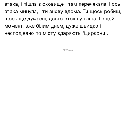
атака, і пішла в сховище і там перечекала. І ось
атака минула, і ти знову вдома. Ти щось робиш,
щось ще думаєш, довго стоїш у вікна. І в цей
момент, вже білим днем, дуже швидко і
несподівано по місту вдаряють "Циркони".
РЕКЛАМА