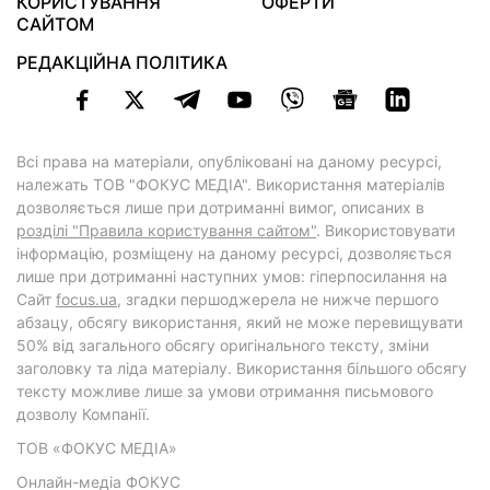
КОРИСТУВАННЯ
ОФЕРТИ
САЙТОМ
РЕДАКЦІЙНА ПОЛІТИКА
Всі права на матеріали, опубліковані на даному ресурсі,
належать ТОВ "ФОКУС МЕДІА". Використання матеріалів
дозволяється лише при дотриманні вимог, описаних в
розділі "Правила користування сайтом"
. Використовувати
інформацію, розміщену на даному ресурсі, дозволяється
лише при дотриманні наступних умов: гіперпосилання на
Cайт
focus.ua
, згадки першоджерела не нижче першого
абзацу, обсягу використання, який не може перевищувати
50% від загального обсягу оригінального тексту, зміни
заголовку та ліда матеріалу. Використання більшого обсягу
тексту можливе лише за умови отримання письмового
дозволу Компанії.
ТОВ «ФОКУС МЕДІА»
Онлайн-медіа ФОКУС