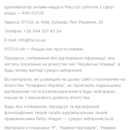
Ідентифікатор онлайн-медіа в Реєстрі суб’єктів у сфері
медіа — R40-03129
Адреса: 01133, м. Київ, бульвар Лесі Українки, 26
Телефон: +38 044 207 45 54
E-mail: info@focus.ua
FOCUS.UA — більше ніж просто новини.
Передрук, копіювання або відтворення інформації, яка
містить посилання на агентство ІнА "Українські Новини", в
будь-якому вигляді суворо заборонені.
Всі матеріали, які розміщені на цьому сайті з посиланням на
агентство "Інтерфакс-Україна", не підлягають подальшому
відтворенню та/чи розповсюдженню в будь-якій формі,
інакше як з письмового дозволу агентства.
Будь-яке копіювання, передрук та відтворення
фотографічних творів та/або аудіовізуальних творів
правовласника Getty Images — суворо забороняється.
Матеріали з плашками "Р", "Новини партнерів", "Новини