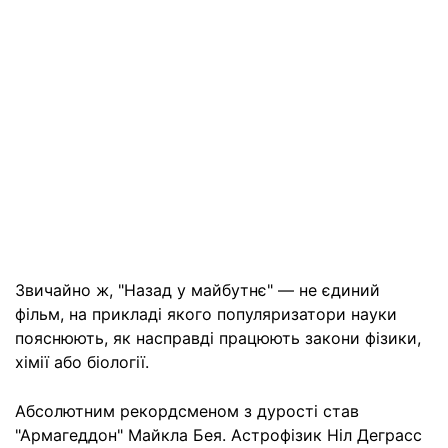
Звичайно ж, "Назад у майбутнє" — не єдиний
фільм, на прикладі якого популяризатори науки
пояснюють, як насправді працюють закони фізики,
хімії або біології.
Абсолютним рекордсменом з дурості став
"Армагеддон" Майкла Бея. Астрофізик Ніл Деграсс