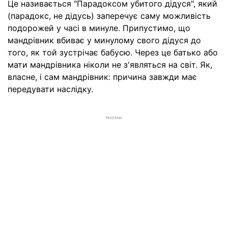
Це називається "Парадоксом убитого дідуся", який
(парадокс, не дідусь) заперечує саму можливість
подорожей у часі в минуле. Припустимо, що
мандрівник вбиває у минулому свого дідуся до
того, як той зустрічає бабусю. Через це батько або
мати мандрівника ніколи не з'являться на світ. Як,
власне, і сам мандрівник: причина завжди має
передувати наслідку.
РЕКЛАМА