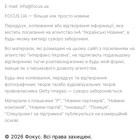
E-mail: info@focus.ua
FOCUS.UA — більше ніж просто новини.
Передрук, копіювання або відтворення інформації, яка
містить посилання на агентство ІнА "Українські Новини", в
будь-якому вигляді суворо заборонені.
Всі матеріали, які розміщені на цьому сайті з посиланням на
агентство "Інтерфакс-Україна", не підлягають подальшому
відтворенню та/чи розповсюдженню в будь-якій формі,
інакше як з письмового дозволу агентства.
Будь-яке копіювання, передрук та відтворення
фотографічних творів та/або аудіовізуальних творів
правовласника Getty Images — суворо забороняється.
Матеріали з плашками "Р", "Новини партнерів", "Новини
компаній", "Новини партій", "Інновації", "Позиція",
"Спецпроект за підтримки" публікуються на комерційній
основі.
© 2026 Фокус. Всі права захищені.