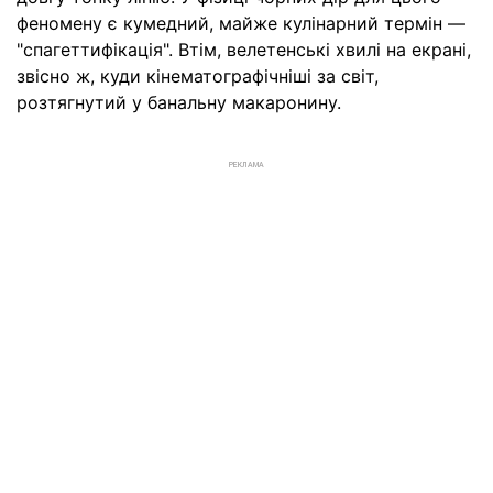
феномену є кумедний, майже кулінарний термін —
"спагеттифікація". Втім, велетенські хвилі на екрані,
звісно ж, куди кінематографічніші за світ,
розтягнутий у банальну макаронину.
РЕКЛАМА