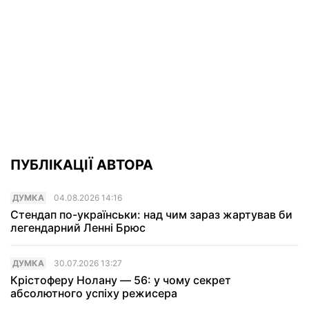
ПУБЛІКАЦІЇ АВТОРА
ДУМКА
04.08.2026 14:16
Стендап по-українськи: над чим зараз жартував би
легендарний Ленні Брюс
ДУМКА
30.07.2026 13:27
Крістоферу Нолану — 56: у чому секрет
абсолютного успіху режисера