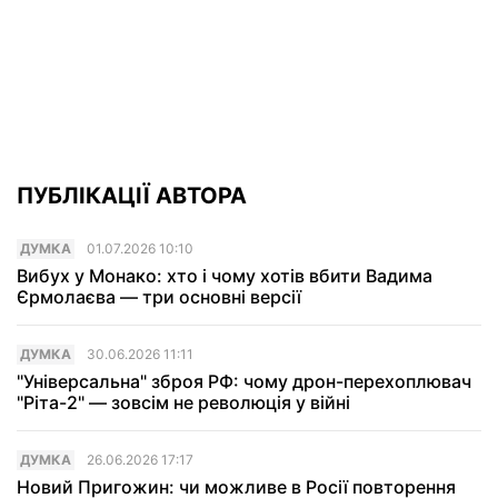
ПУБЛІКАЦІЇ АВТОРА
ДУМКА
01.07.2026 10:10
Вибух у Монако: хто і чому хотів вбити Вадима
Єрмолаєва — три основні версії
ДУМКА
30.06.2026 11:11
"Універсальна" зброя РФ: чому дрон-перехоплювач
"Рiта-2" — зовсім не революція у війні
ДУМКА
26.06.2026 17:17
Новий Пригожин: чи можливе в Росії повторення