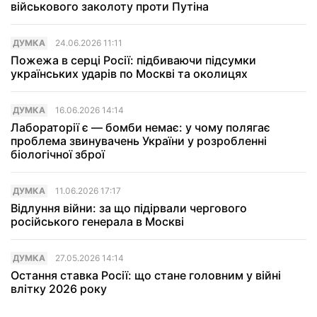
військового заколоту проти Путіна
ДУМКА
24.06.2026 11:11
Пожежа в серці Росії: підбиваючи підсумки
українських ударів по Москві та околицях
ДУМКА
16.06.2026 14:14
Лабораторії є — бомби немає: у чому полягає
проблема звинувачень України у розробленні
біологічної зброї
ДУМКА
11.06.2026 17:17
Відлуння війни: за що підірвали чергового
російського генерала в Москві
ДУМКА
27.05.2026 14:14
Остання ставка Росії: що стане головним у війні
влітку 2026 року