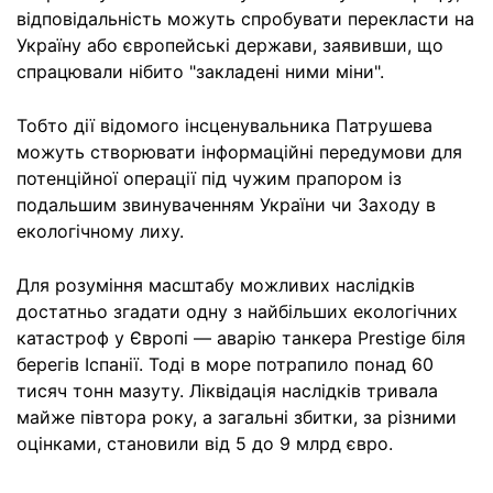
відповідальність можуть спробувати перекласти на
Україну або європейські держави, заявивши, що
спрацювали нібито "закладені ними міни".
Тобто дії відомого інсценувальника Патрушева
можуть створювати інформаційні передумови для
потенційної операції під чужим прапором із
подальшим звинуваченням України чи Заходу в
екологічному лиху.
Для розуміння масштабу можливих наслідків
достатньо згадати одну з найбільших екологічних
катастроф у Європі — аварію танкера Prestige біля
берегів Іспанії. Тоді в море потрапило понад 60
тисяч тонн мазуту. Ліквідація наслідків тривала
майже півтора року, а загальні збитки, за різними
оцінками, становили від 5 до 9 млрд євро.