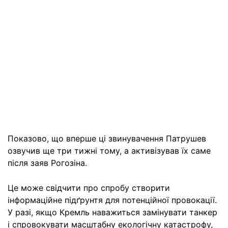
Показово, що вперше ці звинувачення Патрушев
озвучив ще три тижні тому, а активізував їх саме
після заяв Рогозіна.
Це може свідчити про спробу створити
інформаційне підґрунтя для потенційної провокації.
У разі, якщо Кремль наважиться замінувати танкер
і спровокувати масштабну екологічну катастрофу,