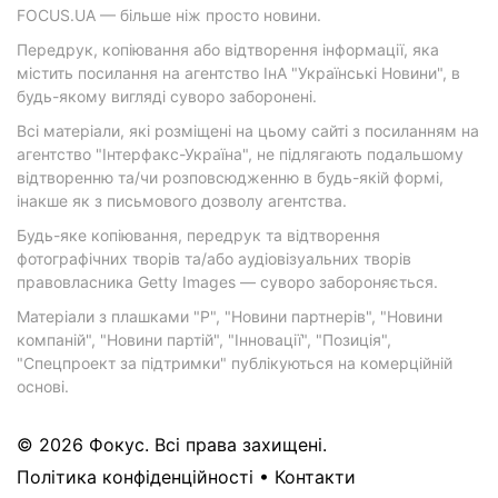
FOCUS.UA — більше ніж просто новини.
Передрук, копіювання або відтворення інформації, яка
містить посилання на агентство ІнА "Українські Новини", в
будь-якому вигляді суворо заборонені.
Всі матеріали, які розміщені на цьому сайті з посиланням на
агентство "Інтерфакс-Україна", не підлягають подальшому
відтворенню та/чи розповсюдженню в будь-якій формі,
інакше як з письмового дозволу агентства.
Будь-яке копіювання, передрук та відтворення
фотографічних творів та/або аудіовізуальних творів
правовласника Getty Images — суворо забороняється.
Матеріали з плашками "Р", "Новини партнерів", "Новини
компаній", "Новини партій", "Інновації", "Позиція",
"Спецпроект за підтримки" публікуються на комерційній
основі.
© 2026 Фокус. Всі права захищені.
Політика конфіденційності
•
Контакти