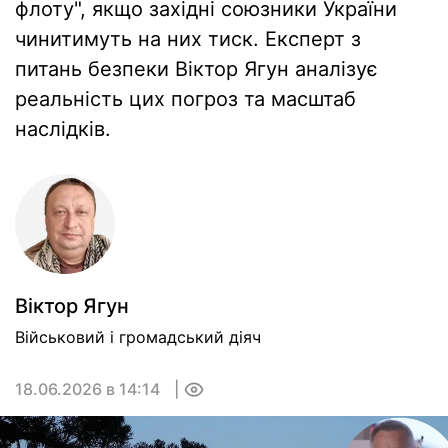
флоту", якщо західні союзники України
чинитимуть на них тиск. Експерт з
питань безпеки Віктор Ягун аналізує
реальність цих погроз та масштаб
наслідків.
Вiктор Ягун
Військовий і громадський діяч
18.06.2026 в 14:14
0