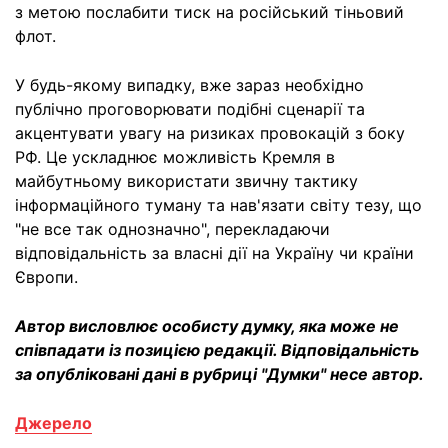
з метою послабити тиск на російський тіньовий
флот.
У будь-якому випадку, вже зараз необхідно
публічно проговорювати подібні сценарії та
акцентувати увагу на ризиках провокацій з боку
РФ. Це ускладнює можливість Кремля в
майбутньому використати звичну тактику
інформаційного туману та нав'язати світу тезу, що
"не все так однозначно", перекладаючи
відповідальність за власні дії на Україну чи країни
Європи.
Автор висловлює особисту думку, яка може не
співпадати із позицією редакції. Відповідальність
за опубліковані дані в рубриці "Думки" несе автор.
Джерело