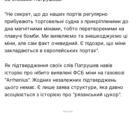
"Не секрет, що до наших портів регулярно
прибувають торговельні судна з прикріпленими до
дна магнітними мінами, тобто перетвореними на
плавучі бомби. Ми виявляємо та знешкоджуємо ці
міни, але сам факт очевидний. Є підозри, що міни
закладаються в європейських портах".
Як підтвердження своїх слів Патрушев навів
історію про нібито виявлені ФСБ міни на газовозі
"Arrhenius". Жодних незалежних підтверджень
цього немає. Є лише заява структури, яка давно
асоціюється з історією про "рязанський цукор".
РЕКЛАМА