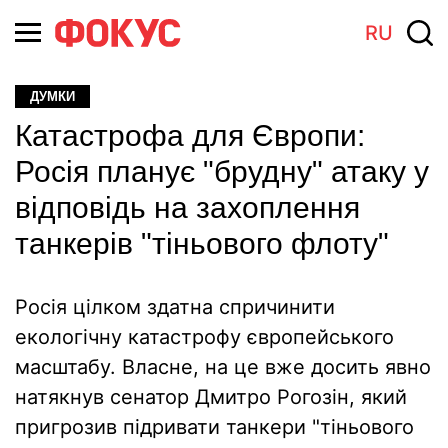
RU
ДУМКИ
Катастрофа для Європи:
Росія планує "брудну" атаку у
відповідь на захоплення
танкерів "тіньового флоту"
Росія цілком здатна спричинити
екологічну катастрофу європейського
масштабу. Власне, на це вже досить явно
натякнув сенатор Дмитро Рогозін, який
пригрозив підривати танкери "тіньового