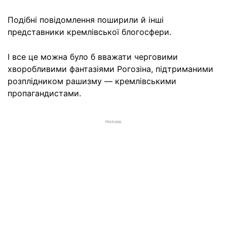
Подібні повідомлення поширили й інші
представники кремлівської блогосфери.
І все це можна було б вважати черговими
хворобливими фантазіями Рогозіна, підтриманими
розплідником рашизму — кремлівськими
пропагандистами.
РЕКЛАМА