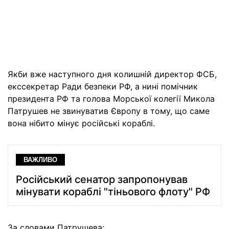
Якби вже наступного дня колишній директор ФСБ,
екссекретар Ради безпеки РФ, а нині помічник
президента РФ та голова Морської колегії Микола
Патрушев не звинуватив Європу в тому, що саме
вона нібито мінує російські кораблі.
ВАЖЛИВО
Російський сенатор запропонував
мінувати кораблі "тіньового флоту" РФ
За словами Патрушева: