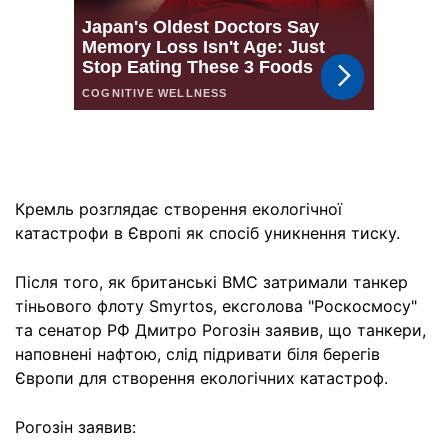
Кремль розглядає створення екологічної
катастрофи в Європі як спосіб уникнення тиску.
Після того, як британські ВМС затримали танкер
тіньового флоту Smyrtos, ексголова "Роскосмосу"
та сенатор РФ Дмитро Рогозін заявив, що танкери,
наповнені нафтою, слід підривати біля берегів
Європи для створення екологічних катастроф.
Рогозін заявив: