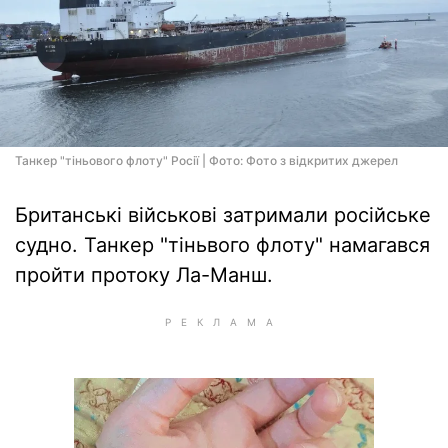
Танкер "тіньового флоту" Росії | Фото: Фото з відкритих джерел
Британські військові затримали російське
судно. Танкер "тіньвого флоту" намагався
пройти протоку Ла-Манш.