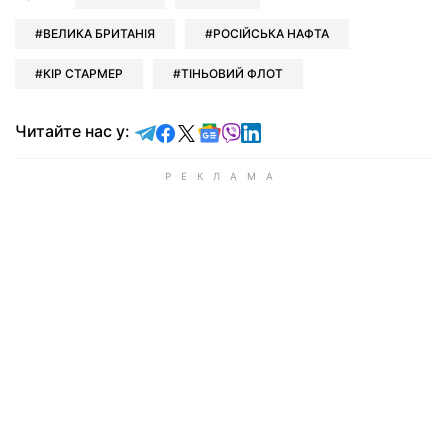
ВЕЛИКА БРИТАНІЯ
РОСІЙСЬКА НАФТА
КІР СТАРМЕР
ТІНЬОВИЙ ФЛОТ
Читайте у Telegram
Читайте у Facebook
Читайте у X
Читайте у Google news
Читайте у Viber
Читайте у LinkedIn
Читайте нас у: