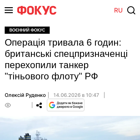
RU
ВОЄННИЙ ФОКУС
Операція тривала 6 годин:
британські спецпризначенці
перехопили танкер
"тіньового флоту" РФ
Олексій Руденко
14.06.2026 в 10:47
0