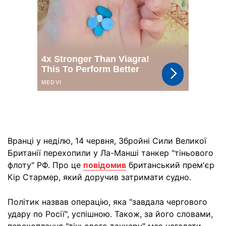
Вранці у неділю, 14 червня, Збройні Сили Великої
Британії перехопили у Ла-Манші танкер "тіньового
флоту" РФ. Про це
повідомив
британський прем'єр
Кір Стармер, який доручив затримати судно.
Політик назвав операцію, яка "завдала чергового
удару по Росії", успішною. Також, за його словами,