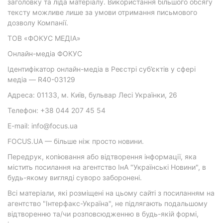
заголовку та ліда матеріалу. Використання більшого обсягу
тексту можливе лише за умови отримання письмового
дозволу Компанії.
ТОВ «ФОКУС МЕДІА»
Онлайн-медіа ФОКУС
Ідентифікатор онлайн-медіа в Реєстрі суб’єктів у сфері
медіа — R40-03129
Адреса: 01133, м. Київ, бульвар Лесі Українки, 26
Телефон: +38 044 207 45 54
E-mail: info@focus.ua
FOCUS.UA — більше ніж просто новини.
Передрук, копіювання або відтворення інформації, яка
містить посилання на агентство ІнА "Українські Новини", в
будь-якому вигляді суворо заборонені.
Всі матеріали, які розміщені на цьому сайті з посиланням на
агентство "Інтерфакс-Україна", не підлягають подальшому
відтворенню та/чи розповсюдженню в будь-якій формі,