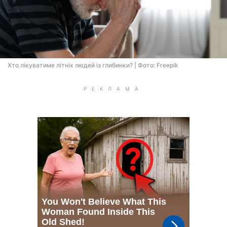
Хто лікуватиме літніх людей із глибинки? | Фото: Freepik