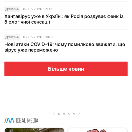
ДУМКА
08.05.2026 12:03
Хантавірус уже в Україні: як Росія роздуває фейк із
біологічної сенсації
ДУМКА
02.05.2026 10:00
Нові атаки COVID-19: чому помилково вважати, що
вірус уже переможено
Більше новин