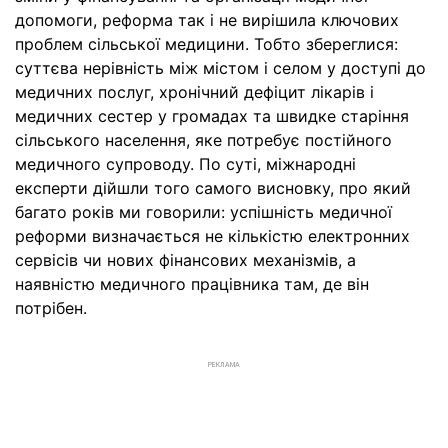
допомоги, реформа так і не вирішила ключових
проблем сільської медицини. Тобто збереглися:
суттєва нерівність між містом і селом у доступі до
медичних послуг, хронічний дефіцит лікарів і
медичних сестер у громадах та швидке старіння
сільського населення, яке потребує постійного
медичного супроводу. По суті, міжнародні
експерти дійшли того самого висновку, про який
багато років ми говорили: успішність медичної
реформи визначається не кількістю електронних
сервісів чи нових фінансових механізмів, а
наявністю медичного працівника там, де він
потрібен.
РЕКЛАМА