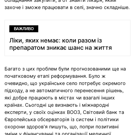
обладнання закупити, а от знайти лікаря, який
захоче і зможе працювати в селі, значно складніше.
ВАЖЛИВО
Ліки, яких немає: коли разом із
препаратом зникає шанс на життя
Багато з цих проблем були прогнозованими ще на
початковому етапі реформування. Було ж
очевидно, що українське село потребує окремого
підходу, а не автоматичного перенесення рішень,
які добре працюють в містах чи взагалі інших
країнах. Сьогодні це визнають і міжнародні
експерти, у своїх оцінках ВООЗ, Світовий банк та
Європейська обсерваторія із систем і політики
охорони здоров'я пишуть, що, попри позитивні
зміни у фінансуванні та організації медичної