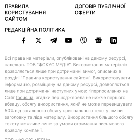
ПРАВИЛА
ДОГОВІР ПУБЛІЧНОЇ
КОРИСТУВАННЯ
ОФЕРТИ
САЙТОМ
РЕДАКЦІЙНА ПОЛІТИКА
Всі права на матеріали, опубліковані на даному ресурсі,
належать ТОВ "ФОКУС МЕДІА". Використання матеріалів
дозволяється лише при дотриманні вимог, описаних в
розділі "Правила користування сайтом"
. Використовувати
інформацію, розміщену на даному ресурсі, дозволяється
лише при дотриманні наступних умов: гіперпосилання на
Cайт
focus.ua
, згадки першоджерела не нижче першого
абзацу, обсягу використання, який не може перевищувати
50% від загального обсягу оригінального тексту, зміни
заголовку та ліда матеріалу. Використання більшого обсягу
тексту можливе лише за умови отримання письмового
дозволу Компанії.
ТОВ «ФОКУС МЕДІА»