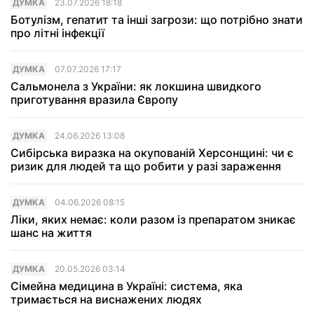
ДУМКА
23.07.2026 18:18
Ботулізм, гепатит та інші загрози: що потрібно знати
про літні інфекції
ДУМКА
07.07.2026 17:17
Сальмонела з України: як локшина швидкого
приготування вразила Європу
ДУМКА
24.06.2026 13:08
Сибірська виразка на окупованій Херсонщині: чи є
ризик для людей та що робити у разі зараження
ДУМКА
04.06.2026 08:15
Ліки, яких немає: коли разом із препаратом зникає
шанс на життя
ДУМКА
20.05.2026 03:14
Сімейна медицина в Україні: система, яка
тримається на виснажених людях