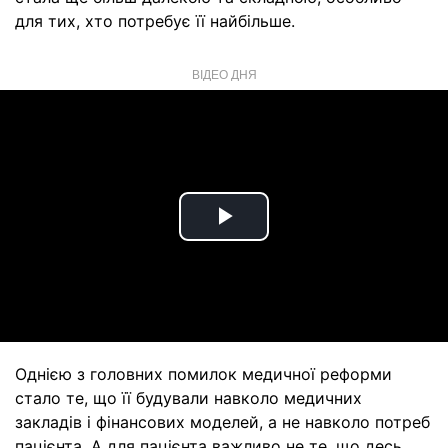
для тих, хто потребує її найбільше.
ВІДЕО ДНЯ
Play
Video
Однією з головних помилок медичної реформи
стало те, що її будували навколо медичних
закладів і фінансових моделей, а не навколо потреб
пацієнта. А для пацієнта важливо не те, що десь