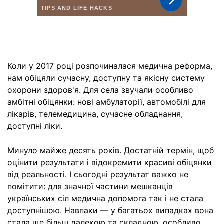
Коли у 2017 році розпочиналася медична реформа,
нам обіцяли сучасну, доступну та якісну систему
охорони здоров'я. Для села звучали особливо
амбітні обіцянки: нові амбулаторії, автомобілі для
лікарів, телемедицина, сучасне обладнання,
доступні ліки.
Минуло майже десять років. Достатній термін, щоб
оцінити результати і відокремити красиві обіцянки
від реальності. І сьогодні результат важко не
помітити: для значної частини мешканців
українських сіл медична допомога так і не стала
доступнішою. Навпаки — у багатьох випадках вона
стала ще більш далекою та складною, особливо