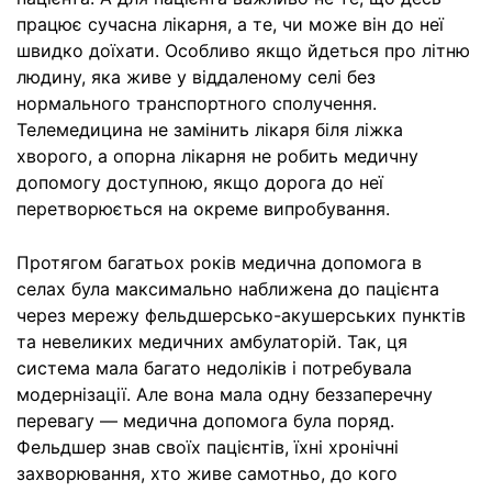
працює сучасна лікарня, а те, чи може він до неї
швидко доїхати. Особливо якщо йдеться про літню
людину, яка живе у віддаленому селі без
нормального транспортного сполучення.
Телемедицина не замінить лікаря біля ліжка
хворого, а опорна лікарня не робить медичну
допомогу доступною, якщо дорога до неї
перетворюється на окреме випробування.
Протягом багатьох років медична допомога в
селах була максимально наближена до пацієнта
через мережу фельдшерсько-акушерських пунктів
та невеликих медичних амбулаторій. Так, ця
система мала багато недоліків і потребувала
модернізації. Але вона мала одну беззаперечну
перевагу — медична допомога була поряд.
Фельдшер знав своїх пацієнтів, їхні хронічні
захворювання, хто живе самотньо, до кого