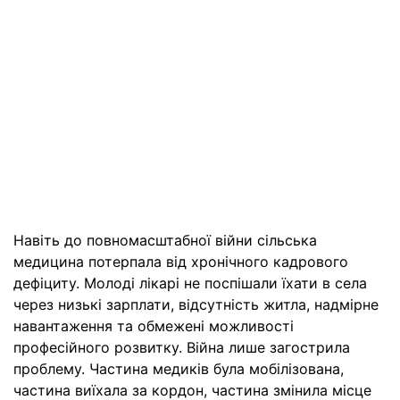
Навіть до повномасштабної війни сільська
медицина потерпала від хронічного кадрового
дефіциту. Молоді лікарі не поспішали їхати в села
через низькі зарплати, відсутність житла, надмірне
навантаження та обмежені можливості
професійного розвитку. Війна лише загострила
проблему. Частина медиків була мобілізована,
частина виїхала за кордон, частина змінила місце