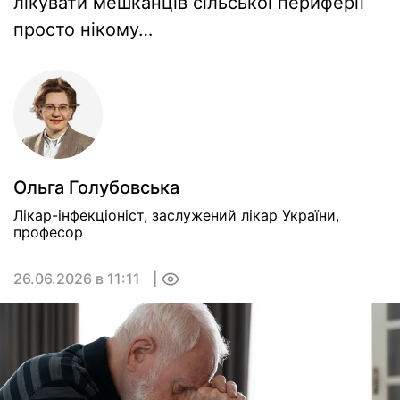
лікувати мешканців сільської периферії
просто нікому…
Ольга Голубовська
Лікар-інфекціоніст, заслужений лікар України,
професор
26.06.2026 в 11:11
0