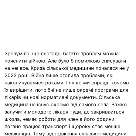
Зрозуміло, що сьогодні багато проблем можна
пояснити війною. Але було б помилкою списувати
на неї все. Криза сільської медицини почалася не у
2022 році. Війна лише оголила проблеми, які
накопичувалися роками. І якщо ми справді хочемо
їх вирішити, потрібні не лише окремі програми для
лікарів чи нові нормативні документи. Сільська
медицина не існує окремо від самого села. Важко
залучити молодого лікаря туди, де закривається
школа, немає роботи для членів його родини,
погано працює транспорт і щороку стає менше
мешканців. Тому відродження сільської медицини