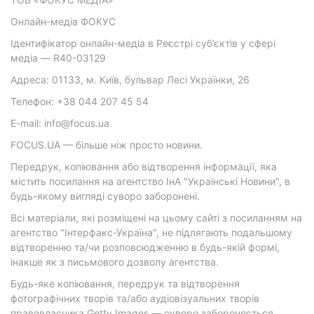
Онлайн-медіа ФОКУС
Ідентифікатор онлайн-медіа в Реєстрі суб’єктів у сфері
медіа — R40-03129
Адреса: 01133, м. Київ, бульвар Лесі Українки, 26
Телефон: +38 044 207 45 54
E-mail: info@focus.ua
FOCUS.UA — більше ніж просто новини.
Передрук, копіювання або відтворення інформації, яка
містить посилання на агентство ІнА "Українські Новини", в
будь-якому вигляді суворо заборонені.
Всі матеріали, які розміщені на цьому сайті з посиланням на
агентство "Інтерфакс-Україна", не підлягають подальшому
відтворенню та/чи розповсюдженню в будь-якій формі,
інакше як з письмового дозволу агентства.
Будь-яке копіювання, передрук та відтворення
фотографічних творів та/або аудіовізуальних творів
правовласника Getty Images — суворо забороняється.