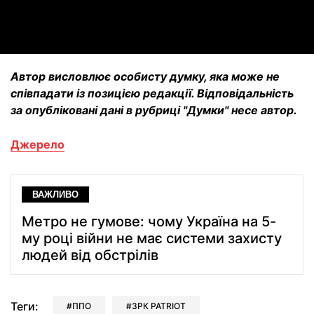
Video
Автор висловлює особисту думку, яка може не
співпадати із позицією редакції. Відповідальність
за опубліковані дані в рубриці "Думки" несе автор.
Джерело
ВАЖЛИВО
Метро не гумове: чому Україна на 5-
му році війни не має системи захисту
людей від обстрілів
Теги:
ППО
ЗРК PATRIOT