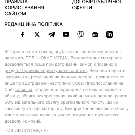
ПРАВИЛА
ДОГОВІР ПУБЛІЧНОЇ
КОРИСТУВАННЯ
ОФЕРТИ
САЙТОМ
РЕДАКЦІЙНА ПОЛІТИКА
Всі права на матеріали, опубліковані на даному ресурсі,
належать ТОВ "ФОКУС МЕДІА". Використання матеріалів
дозволяється лише при дотриманні вимог, описаних в
розділі "Правила користування сайтом"
. Використовувати
інформацію, розміщену на даному ресурсі, дозволяється
лише при дотриманні наступних умов: гіперпосилання на
Cайт
focus.ua
, згадки першоджерела не нижче першого
абзацу, обсягу використання, який не може перевищувати
50% від загального обсягу оригінального тексту, зміни
заголовку та ліда матеріалу. Використання більшого обсягу
тексту можливе лише за умови отримання письмового
дозволу Компанії.
ТОВ «ФОКУС МЕДІА»