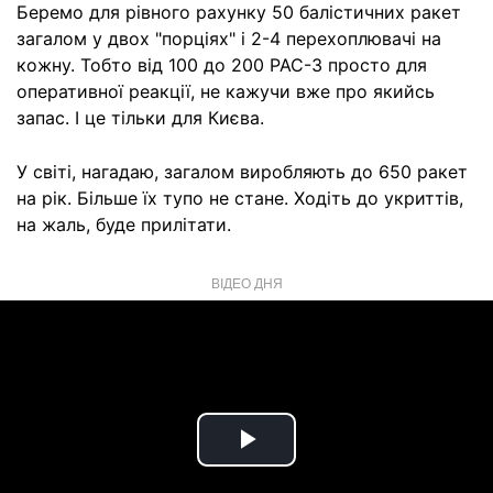
Беремо для рівного рахунку 50 балістичних ракет
загалом у двох "порціях" і 2-4 перехоплювачі на
кожну. Тобто від 100 до 200 PAC-3 просто для
оперативної реакції, не кажучи вже про якийсь
запас. І це тільки для Києва.
У світі, нагадаю, загалом виробляють до 650 ракет
на рік. Більше їх тупо не стане. Ходіть до укриттів,
на жаль, буде прилітати.
ВІДЕО ДНЯ
Play