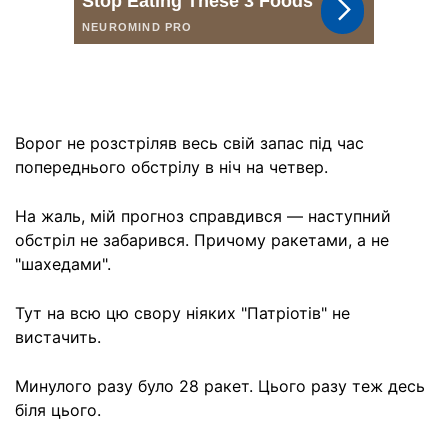
Ворог не розстріляв весь свій запас під час
попереднього обстрілу в ніч на четвер.
На жаль, мій прогноз справдився — наступний
обстріл не забарився. Причому ракетами, а не
"шахедами".
Тут на всю цю свору ніяких "Патріотів" не
вистачить.
Минулого разу було 28 ракет. Цього разу теж десь
біля цього.