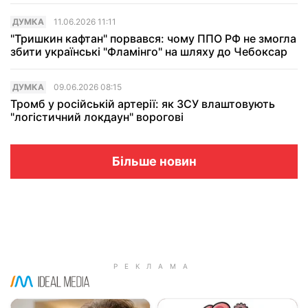
ДУМКА
11.06.2026 11:11
"Тришкин кафтан" порвався: чому ППО РФ не змогла
збити українські "Фламінго" на шляху до Чебоксар
ДУМКА
09.06.2026 08:15
Тромб у російській артерії: як ЗСУ влаштовують
"логістичний локдаун" ворогові
Більше новин