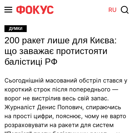
RU
ДУМКИ
200 ракет лише для Києва:
що заважає протистояти
балістиці РФ
Сьогоднішній масований обстріл стався у
короткий строк після попереднього —
ворог не вистрілив весь свій запас.
Журналіст Денис Попович, спираючись
на прості цифри, пояснює, чому не варто
розраховувати на ракети для систем