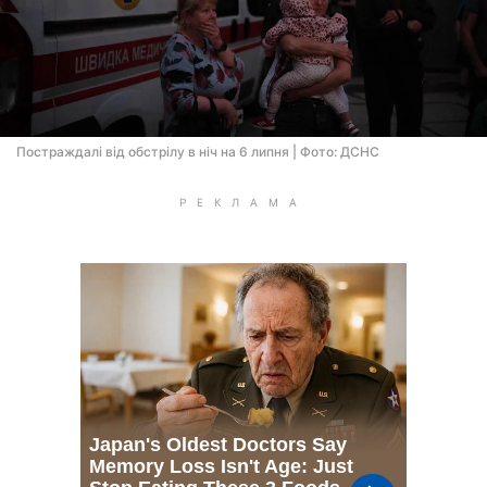
Постраждалі від обстрілу в ніч на 6 липня | Фото: ДСНС