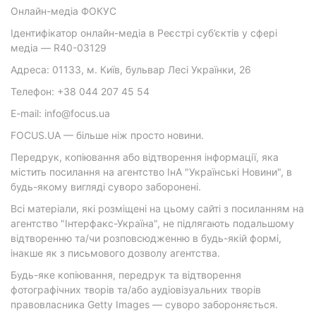
Онлайн-медіа ФОКУС
Ідентифікатор онлайн-медіа в Реєстрі суб’єктів у сфері
медіа — R40-03129
Адреса: 01133, м. Київ, бульвар Лесі Українки, 26
Телефон: +38 044 207 45 54
E-mail: info@focus.ua
FOCUS.UA — більше ніж просто новини.
Передрук, копіювання або відтворення інформації, яка
містить посилання на агентство ІнА "Українські Новини", в
будь-якому вигляді суворо заборонені.
Всі матеріали, які розміщені на цьому сайті з посиланням на
агентство "Інтерфакс-Україна", не підлягають подальшому
відтворенню та/чи розповсюдженню в будь-якій формі,
інакше як з письмового дозволу агентства.
Будь-яке копіювання, передрук та відтворення
фотографічних творів та/або аудіовізуальних творів
правовласника Getty Images — суворо забороняється.