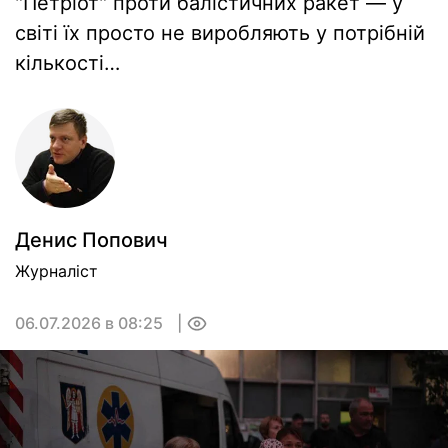
"Петріот" проти балістичних ракет — у
світі їх просто не виробляють у потрібній
кількості…
Денис Попович
Журналіст
06.07.2026 в 08:25
0